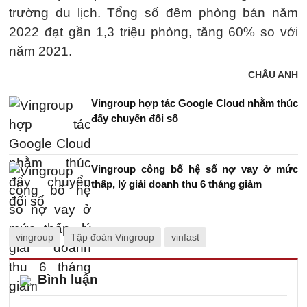
trường du lịch. Tổng số đêm phòng bán năm
2022 đạt gần 1,3 triệu phòng, tăng 60% so với
năm 2021.
CHÂU ANH
Vingroup hợp tác Google Cloud nhằm thúc
đẩy chuyển đổi số
Vingroup công bố hệ số nợ vay ở mức
thấp, lý giải doanh thu 6 tháng giảm
vingroup
Tập đoàn Vingroup
vinfast
Bình luận