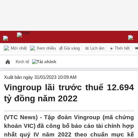
Mới nhất
Xem nhiều
💰 Giá vàng
📅 Lịch âm
☀️ Thời tiết

Kinh tế
Tài chính
Xuất bản ngày 31/01/2023 10:09 AM
Vingroup lãi trước thuế 12.694
tỷ đồng năm 2022
(VTC News) -
Tập đoàn Vingroup (mã chứng
khoán VIC) đã công bố báo cáo tài chính hợp
nhất quý IV năm 2022 theo chuẩn mực kế