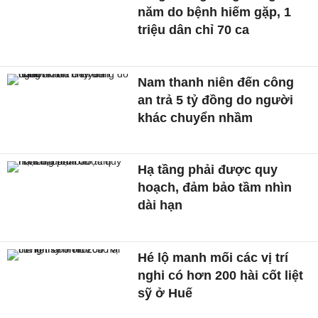
năm do bệnh hiếm gặp, 1
triệu dân chỉ 70 ca
Nam thanh niên đến công
an trả 5 tỷ đồng do người
khác chuyển nhầm
Hạ tầng phải được quy
hoạch, đảm bảo tầm nhìn
dài hạn
Hé lộ manh mối các vị trí
nghi có hơn 200 hài cốt liệt
sỹ ở Huế