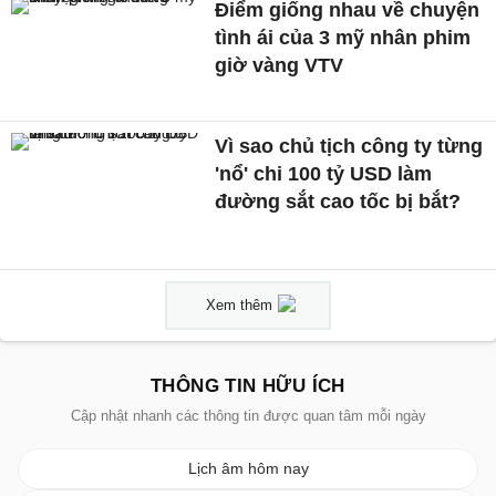
Điểm giống nhau về chuyện
tình ái của 3 mỹ nhân phim
giờ vàng VTV
Vì sao chủ tịch công ty từng
'nổ' chi 100 tỷ USD làm
đường sắt cao tốc bị bắt?
Xem thêm
THÔNG TIN HỮU ÍCH
Cập nhật nhanh các thông tin được quan tâm mỗi ngày
Lịch âm hôm nay