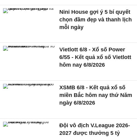
Nini House gợi ý 5 bí quyết
chọn đầm đẹp và thanh lịch
mỗi ngày
Vietlott 6/8 - Xổ số Power
6/55 - Kết quả xổ số Vietlott
hôm nay 6/8/2026
XSMB 6/8 - Kết quả xổ số
miền Bắc hôm nay thứ Năm
ngày 6/8/2026
Đội vô địch V.League 2026-
2027 được thưởng 5 tỷ