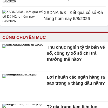
XSDNA 5/8 - Kết quả xổ số Đà
Nẵng hôm nay 5/8/2026
CÙNG CHUYÊN MỤC
Thu chục nghìn tỷ từ bán vé
số, công ty xổ số chi trả
thưởng thế nào?
Lợi nhuận các ngân hàng ra
sao trong 6 tháng đầu năm?
Tỷ giá trung tâm tiếp tục