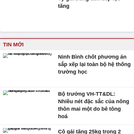
tăng
TIN MỚI
Ninh Bình chốt phương án
sắp xếp lại toàn bộ hệ thống
trường học
Bộ trưởng VH-TT&DL:
Nhiều nét đặc sắc của nông
thôn mai một do bê tông
hoá
Cô gái tăng 25kg trong 2