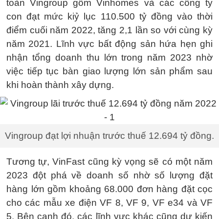
toàn Vingroup gồm Vinhomes và các công ty
con đạt mức kiỷ lục 110.500 tỷ đồng vào thời
điểm cuối năm 2022, tăng 2,1 lần so với cùng kỳ
năm 2021. Lĩnh vực bất động sản hứa hẹn ghi
nhận tổng doanh thu lớn trong năm 2023 nhờ
việc tiếp tục bàn giao lượng lớn sản phẩm sau
khi hoàn thành xây dựng.
Vingroup đạt lợi nhuận trước thuế 12.694 tỷ đồng.
Tương tự, VinFast cũng kỳ vọng sẽ có một năm
2023 đột phá về doanh số nhờ số lượng đặt
hàng lớn gồm khoảng 68.000 đơn hàng đặt cọc
cho các mẫu xe điện VF 8, VF 9, VF e34 và VF
5. Bên cạnh đó, các lĩnh vực khác cũng dự kiến