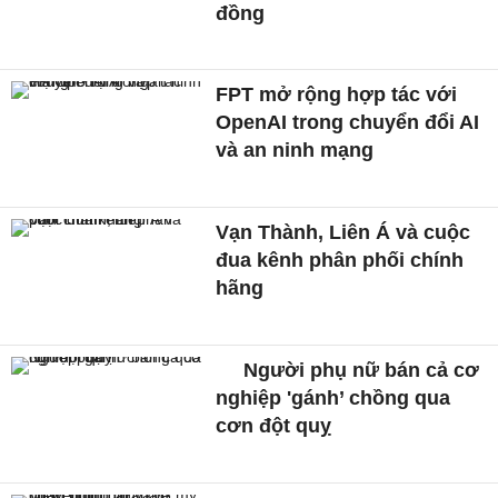
đồng
FPT mở rộng hợp tác với
OpenAI trong chuyển đổi AI
và an ninh mạng
Vạn Thành, Liên Á và cuộc
đua kênh phân phối chính
hãng
Người phụ nữ bán cả cơ
nghiệp 'gánh’ chồng qua
cơn đột quỵ