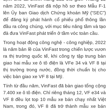
năm 2022, VinFast đã nộp hồ sơ theo Mẫu F-1
lên Ủy ban Giao dịch Chứng khoán Mỹ (“SEC”)
để đăng ký phát hành cổ phiếu phổ thông lần
đầu ra công chúng, với mục tiêu nâng tầm và tạo
đà đưa VinFast phát triển ở tầm vóc toàn cầu.
Trong hoạt động công nghệ - công nghiệp, 2022
là năm bản lề của VinFast trong chiến lược vươn
ra thị trường quốc tế, khi công ty tập trung bàn
giao hai mẫu xe ô tô điện là VFe 34 và VF 8 tại
thị trường trong nước, đồng thời chuẩn bị cho
việc bàn giao xe VF 8 tại Mỹ.
Tính từ đầu năm, VinFast đã bàn giao tổng cộng
7.400 xe ô tô điện. Chỉ riêng tháng 12, VF e34 và
VF 8 đều lọt top 10 mẫu xe bán chạy nhất Việt
Nam, trong đó, VF 8 đã trở thành mẫu xe bán