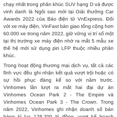
chạy nhất trong phân khúc SUV hạng D và được
vinh danh là Ngôi sao mới tại Giải thưởng Car
Awards 2022 của Báo điện tử VnExpress. Đối
với xe máy điện, VinFast bàn giao tổng cộng hơn
60.000 xe trong năm 2022, giữ vững vị trí số một
tại thị trường xe máy điện nhờ ra mắt 5 mẫu xe
thế hệ mới sử dụng pin LFP thuộc nhiều phân
khúc.
Trong hoạt động thương mại dịch vụ, tất cả các
lĩnh vực đều ghi nhận kết quả vượt trội hoặc có
sự hồi phục đáng kể so với năm trước.
Vinhomes lần lượt ra mắt hai đại dự án
Vinhomes Ocean Park 2 - The Empire và
Vinhomes Ocean Park 3 - The Crown. Trong
năm 2022, Vinhomes ghi nhận doanh số bán
hàng kỉ lục 128.200 tỷ đồng, vượt kế hoạch