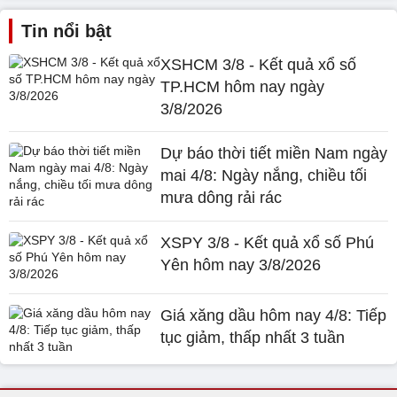
Tin nổi bật
XSHCM 3/8 - Kết quả xổ số
TP.HCM hôm nay ngày
3/8/2026
Dự báo thời tiết miền Nam ngày
mai 4/8: Ngày nắng, chiều tối
mưa dông rải rác
XSPY 3/8 - Kết quả xổ số Phú
Yên hôm nay 3/8/2026
Giá xăng dầu hôm nay 4/8: Tiếp
tục giảm, thấp nhất 3 tuần