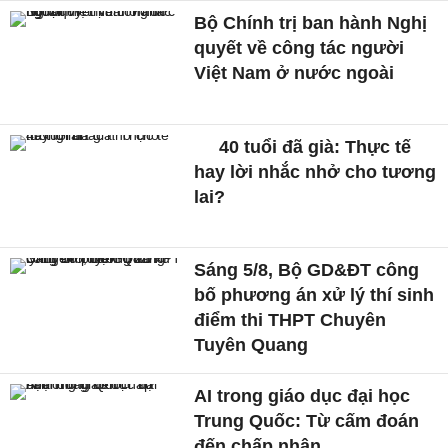
Bộ Chính trị ban hành Nghị
quyết về công tác người
Việt Nam ở nước ngoài
40 tuổi đã già: Thực tế
hay lời nhắc nhở cho tương
lai?
Sáng 5/8, Bộ GD&ĐT công
bố phương án xử lý thí sinh
điểm thi THPT Chuyên
Tuyên Quang
AI trong giáo dục đại học
Trung Quốc: Từ cấm đoán
đến chấp nhận