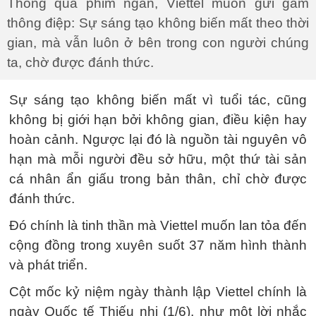
Thông qua phim ngắn, Viettel muốn gửi gắm
thông điệp: Sự sáng tạo không biến mất theo thời
gian, mà vẫn luôn ở bên trong con người chúng
ta, chờ được đánh thức.
Sự sáng tạo không biến mất vì tuổi tác, cũng
không bị giới hạn bởi không gian, điều kiện hay
hoàn cảnh. Ngược lại đó là nguồn tài nguyên vô
hạn mà mỗi người đều sở hữu, một thứ tài sản
cá nhân ẩn giấu trong bản thân, chỉ chờ được
đánh thức.
Đó chính là tinh thần mà Viettel muốn lan tỏa đến
cộng đồng trong xuyên suốt 37 năm hình thành
và phát triển.
Cột mốc kỷ niệm ngày thành lập Viettel chính là
ngày Quốc tế Thiếu nhi (1/6), như một lời nhắc