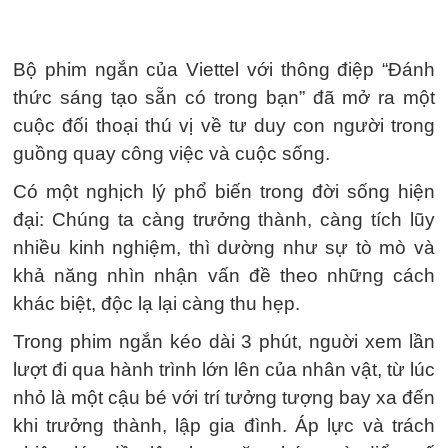
Bộ phim ngắn của Viettel với thông điệp “Đánh
thức sáng tạo sẵn có trong bạn” đã mở ra một
cuộc đối thoại thú vị về tư duy con người trong
guồng quay công việc và cuộc sống.
Có một nghịch lý phổ biến trong đời sống hiện
đại: Chúng ta càng trưởng thành, càng tích lũy
nhiều kinh nghiệm, thì dường như sự tò mò và
khả năng nhìn nhận vấn đề theo những cách
khác biệt, độc lạ lại càng thu hẹp.
Trong phim ngắn kéo dài 3 phút, nguời xem lần
lượt đi qua hành trình lớn lên của nhân vật, từ lúc
nhỏ là một cậu bé với trí tưởng tượng bay xa đến
khi trưởng thành, lập gia đình. Áp lực và trách