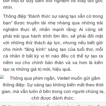
bởi một tư duy dám thử nghiệm và thay đổi góc
nhìn.
Thông điệp “Đánh thức sự sáng tạo sẵn có trong
bạn” được truyền tải nhẹ nhàng qua những trải
nghiệm thực tế, nhấn mạnh rằng: Ai cũng sẽ
phải trải qua hành trình lớn lên, sẽ phải đối mặt
với những thử thách áp lực, nhưng nếu biết giữ
cho mình “lăng kính” sáng tạo của tuổi thơ, mỗi
cá nhân ở bất kỳ vị trí nào đều có thể tự tạo ra
niềm vui cho chính bản thân và xa hơn là kiến
tạo ra những giá trị mới, hiệu quả.