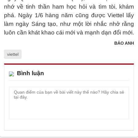
nhớ về tinh thần ham học hỏi và tìm tòi, khám
phá. Ngày 1/6 hàng năm cũng được Viettel lấy
làm ngày Sáng tạo, như một lời nhắc nhở rằng
luôn cần khát khao cái mới và mạnh dạn đổi mới.
BẢO ANH
viettel
Bình luận