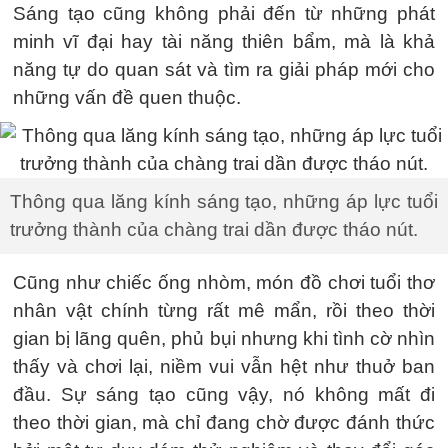
Sáng tạo cũng không phải đến từ những phát
minh vĩ đại hay tài năng thiên bẩm, mà là khả
năng tự do quan sát và tìm ra giải pháp mới cho
những vấn đề quen thuộc.
Thông qua lăng kính sáng tạo, những áp lực tuổi
trưởng thành của chàng trai dần được tháo nút.
Cũng như chiếc ống nhòm, món đồ chơi tuổi thơ
nhân vật chính từng rất mê mẩn, rồi theo thời
gian bị lãng quên, phủ bụi nhưng khi tình cờ nhìn
thấy và chơi lại, niềm vui vẫn hệt như thuở ban
đầu. Sự sáng tạo cũng vậy, nó không mất đi
theo thời gian, mà chỉ đang chờ được đánh thức