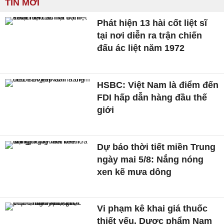
TIN MỚI
Phát hiện 13 hài cốt liệt sĩ
tại nơi diễn ra trận chiến
đấu ác liệt năm 1972
HSBC: Việt Nam là điểm đến
FDI hấp dẫn hàng đầu thế
giới
Dự báo thời tiết miền Trung
ngày mai 5/8: Nắng nóng
xen kẽ mưa dông
Vi phạm kê khai giá thuốc
thiết yếu, Dược phẩm Nam