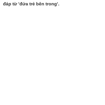
đáp từ 'đứa trẻ bên trong'.