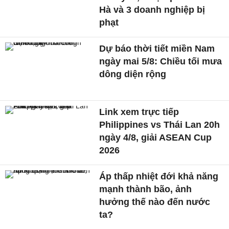
Hà và 3 doanh nghiệp bị
phạt
Dự báo thời tiết miền Nam
ngày mai 5/8: Chiều tối mưa
dông diện rộng
Link xem trực tiếp
Philippines vs Thái Lan 20h
ngày 4/8, giải ASEAN Cup
2026
Áp thấp nhiệt đới khả năng
mạnh thành bão, ảnh
hưởng thế nào đến nước
ta?