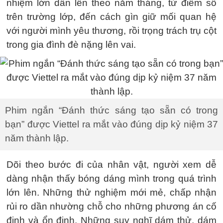
nhiệm lớn dần lên theo năm tháng, từ điểm số
trên trường lớp, đến cách gìn giữ mối quan hệ
với người mình yêu thương, rồi trọng trách trụ cột
trong gia đình đè nặng lên vai.
Phim ngắn “Đánh thức sáng tạo sẵn có trong
bạn” được Viettel ra mắt vào đúng dịp kỷ niệm 37
năm thành lập.
Dõi theo bước đi của nhân vật, người xem dễ
dàng nhận thấy bóng dáng mình trong quá trình
lớn lên. Những thử nghiệm mới mẻ, chấp nhận
rủi ro dần nhường chỗ cho những phương án cố
định và ổn định. Những suy nghĩ dám thử, dám