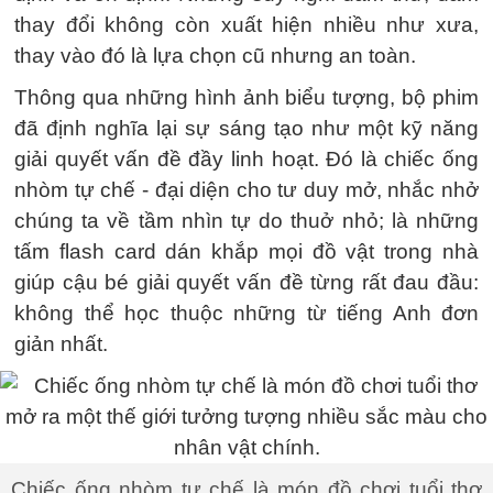
thay đổi không còn xuất hiện nhiều như xưa,
thay vào đó là lựa chọn cũ nhưng an toàn.
Thông qua những hình ảnh biểu tượng, bộ phim
đã định nghĩa lại sự sáng tạo như một kỹ năng
giải quyết vấn đề đầy linh hoạt. Đó là chiếc ống
nhòm tự chế - đại diện cho tư duy mở, nhắc nhở
chúng ta về tầm nhìn tự do thuở nhỏ; là những
tấm flash card dán khắp mọi đồ vật trong nhà
giúp cậu bé giải quyết vấn đề từng rất đau đầu:
không thể học thuộc những từ tiếng Anh đơn
giản nhất.
Chiếc ống nhòm tự chế là món đồ chơi tuổi thơ