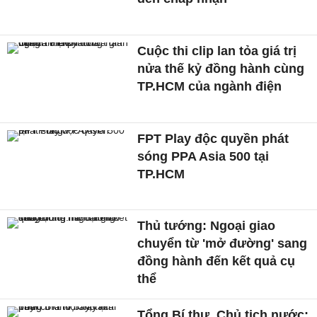
Cuộc thi clip lan tỏa giá trị
nửa thế kỷ đồng hành cùng
TP.HCM của ngành điện
FPT Play độc quyền phát
sóng PPA Asia 500 tại
TP.HCM
Thủ tướng: Ngoại giao
chuyển từ 'mở đường' sang
đồng hành đến kết quả cụ
thể
Tổng Bí thư, Chủ tịch nước: