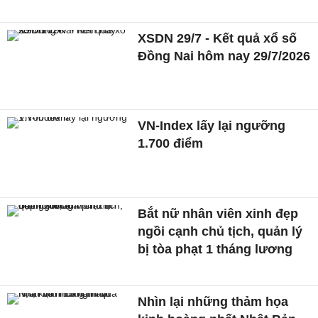
XSDN 29/7 - Kết quả xổ số
Đồng Nai hôm nay 29/7/2026
VN-Index lấy lại ngưỡng
1.700 điểm
Bắt nữ nhân viên xinh đẹp
ngồi cạnh chủ tịch, quản lý
bị tòa phạt 1 tháng lương
Nhìn lại những thảm họa