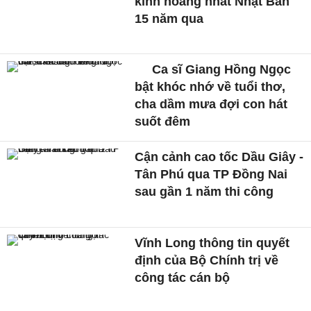
kinh hoàng nhất Nhật Bản
15 năm qua
Ca sĩ Giang Hồng Ngọc
bật khóc nhớ về tuổi thơ,
cha dầm mưa đợi con hát
suốt đêm
Cận cảnh cao tốc Dầu Giây -
Tân Phú qua TP Đồng Nai
sau gần 1 năm thi công
Vĩnh Long thông tin quyết
định của Bộ Chính trị về
công tác cán bộ