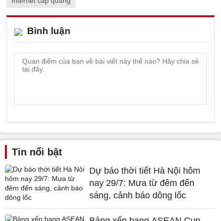
Internet cáp quang
Bình luận
Tin nổi bật
Dự báo thời tiết Hà Nội hôm
nay 29/7: Mưa từ đêm đến
sáng, cảnh báo dông lốc
Bảng xếp hạng ASEAN Cup