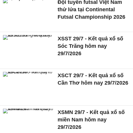
Đội tuyển futsal Việt Nam
thử lửa tại Continental
Futsal Championship 2026
XSST 29/7 - Kết quả xổ số
Sóc Trăng hôm nay
29/7/2026
XSCT 29/7 - Kết quả xổ số
Cần Thơ hôm nay 29/7/2026
XSMN 29/7 - Kết quả xổ số
miền Nam hôm nay
29/7/2026