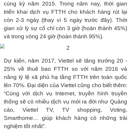
cùng kỳ năm 2015. Trong năm nay, thời gian
triển khai dịch vụ FTTH cho khách hàng rút lại
còn 2-3 ngày (thay vì 5 ngày trước đây). Thời
gian xử lý sự cố chỉ còn 3 giờ (hoàn thành 45%)
và trong vòng 24 giờ (hoàn thành 95%).
Dự kiến, năm 2017, Viettel sẽ tăng trưởng 20 -
25% về thuê bao FTTH so với năm 2016 và
nâng tỷ lệ xã phủ hạ tầng FTTH trên toàn quốc
lên 70%. Đại diện của Viettel cũng cho biết thêm:
“Cùng với dịch vụ Internet, truyền hình truyền
thống sẽ có nhiều dịch vụ mới ra đời như Quảng
cáo, Viettel TV, TV shopping, Voting,
Smarthome… giúp khách hàng có những trải
nghiệm tốt nhất”.