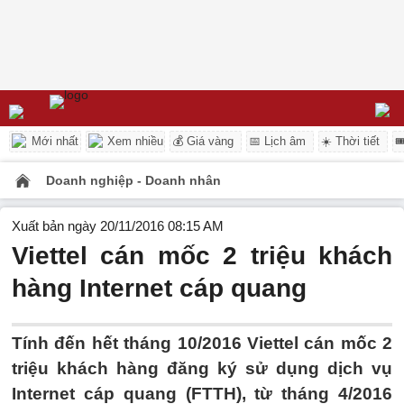
Mới nhất
Xem nhiều
💰 Giá vàng
📅 Lịch âm
☀️ Thời tiết

Doanh nghiệp - Doanh nhân
Xuất bản ngày 20/11/2016 08:15 AM
Viettel cán mốc 2 triệu khách
hàng Internet cáp quang
Tính đến hết tháng 10/2016 Viettel cán mốc 2
triệu khách hàng đăng ký sử dụng dịch vụ
Internet cáp quang (FTTH), từ tháng 4/2016