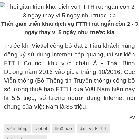
Thời gian triển khai dịch vụ FTTH rút ngắn còn 2 - 3
ngày thay vì 5 ngày như trước kia
Trước khi Viettel công bố đạt 2 triệu khách hàng
đăng ký sử dụng Internet cáp quang, tại sự kiện
FTTH Council khu vực châu Á - Thái Bình
Dương năm 2016 vào giữa tháng 10/2016, Cục
Viễn thông (Bộ Thông tin Truyền thông) công bố
số lượng thuê bao FTTH của Việt Nam hiện nay
là 5,5 triệu; số lượng người dùng Internet nói
chung của Việt Nam là 35 triệu.
PV
viễn thông
viettel
thuê bao
dịch vụ FTTH