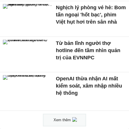
Nghịch lý phòng vé hè: Bom
tấn ngoại 'hốt bạc', phim
Việt hụt hơi trên sân nhà
Từ bản lĩnh người thợ
hotline đến tầm nhìn quản
trị của EVNNPC
OpenAI thừa nhận AI mất
kiểm soát, xâm nhập nhiều
hệ thống
Xem thêm