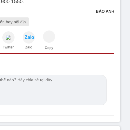
1900 1550.
BẢO ANH
ến bay nội địa
Zalo
Twitter
Zalo
Copy