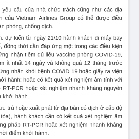
à yêu cầu của nhà chức trách cũng như các địa
n của Vietnam Airlines Group có thể được điều
àn phòng, chống dịch.
h, dự kiến từ ngày 21/10 hành khách đi máy bay
, đồng thời cần đáp ứng một trong các điều kiện
ứng nhận tiêm đủ liều vaccine phòng COVID-19,
êm ít nhất 14 ngày và không quá 12 tháng trước
hứng nhận khỏi bệnh COVID-19 hoặc giấy ra viện
ởi hành; hoặc có kết quả xét nghiệm âm tính với
 RT-PCR hoặc xét nghiệm nhanh kháng nguyên
m khởi hành.
u trú hoặc xuất phát từ địa bàn có dịch ở cấp độ
 tỏa), hành khách cần có kết quả xét nghiệm âm
ơng pháp RT-PCR hoặc xét nghiệm nhanh kháng
thời điểm khởi hành.