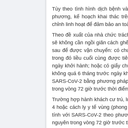
Tùy theo tình hình dịch bệnh v
phương, kế hoạch khai thác trê
chỉnh linh hoạt để đảm bảo an to
Theo đề xuất của nhà chức trác
sẽ không cần ngồi giãn cách ghế
sau để được vận chuyển: có ch
trong đó liều cuối cùng được ti
ngày khởi hành; hoặc có giấy c
không quá 6 tháng trước ngày kh
SARS-CoV-2 bằng phương pháp
trong vòng 72 giờ trước thời điể
Trường hợp hành khách cư trú, lư
4 hoặc cách ly y tế vùng (phong
tính với SARS-CoV-2 theo phư
nguyên trong vòng 72 giờ trước 