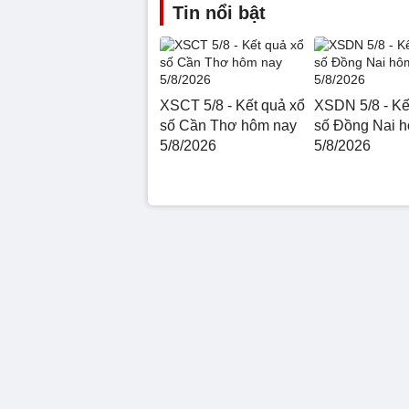
Tin nổi bật
XSCT 5/8 - Kết quả xổ
XSDN 5/8 - Kế
số Cần Thơ hôm nay
số Đồng Nai 
5/8/2026
5/8/2026