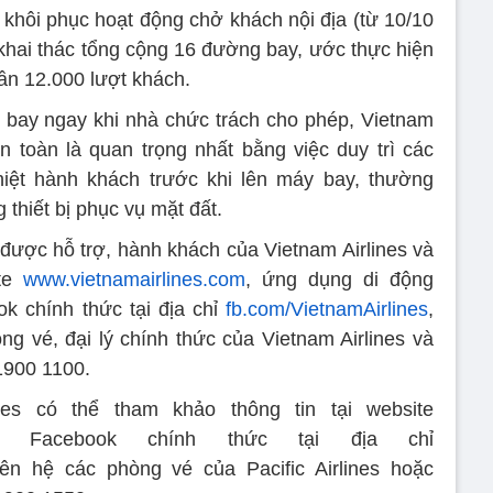
 khôi phục hoạt động chở khách nội địa (từ 10/10
 khai thác tổng cộng 16 đường bay, ước thực hiện
ần 12.000 lượt khách.
 bay ngay khi nhà chức trách cho phép, Vietnam
an toàn là quan trọng nhất bằng việc duy trì các
hiệt hành khách trước khi lên máy bay, thường
 thiết bị phục vụ mặt đất.
à được hỗ trợ, hành khách của Vietnam Airlines và
ite
www.vietnamairlines.com
, ứng dụng di động
ok chính thức tại địa chỉ
fb.com/VietnamAirlines
,
 vé, đại lý chính thức của Vietnam Airlines và
1900 1100.
nes có thể tham khảo thông tin tại website
 trang Facebook chính thức tại địa chỉ
liên hệ các phòng vé của Pacific Airlines hoặc