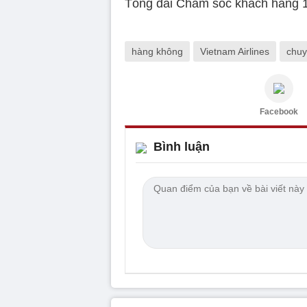
Tổng đài Chăm sóc khách hàng 
hàng không
Vietnam Airlines
chuy
Facebook
Bình luận