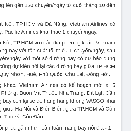
ng lên gần 120 chuyến/ngày từ cuối tháng 10 đến
à Nội, TP.HCM và Đà Nẵng, Vietnam Airlines có
 Pacific Airlines khai thác 1 chuyến/ngày.
à Nội, TP.HCM với các địa phương khác, Vietnam
ờng bay với tần suất tối thiểu 1 chuyến/ngày, sau
huyến/ngày với một số đường bay có dự báo dung
s cũng dự kiến nối lại các đường bay giữa TP.HCM
 Quy Nhơn, Huế, Phú Quốc, Chu Lai, Đồng Hới.
khác, Vietnam Airlines có kế hoạch mở lại 5
 Phòng, Buôn Ma Thuột, Nha Trang, Đà Lạt, Cần
g bay còn lại sẽ do hãng hàng không VASCO khai
g giữa Hà Nội và Điện Biên; giữa TP.HCM và Côn
ần Thơ và Côn Đảo.