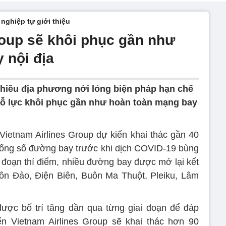
nghiệp tự giới thiệu
roup sẽ khôi phục gần như
 nội địa
nhiều địa phương nới lỏng biện pháp hạn chế
p nỗ lực khôi phục gần như hoàn toàn mạng bay
 Vietnam Airlines Group dự kiến khai thác gần 40
tổng số đường bay trước khi dịch COVID-19 bùng
i đoạn thí điểm, nhiều đường bay được mở lại kết
ôn Đảo, Ðiện Biên, Buôn Ma Thuột, Pleiku, Lâm
ược bố trí tăng dần qua từng giai đoạn để đáp
ến Vietnam Airlines Group sẽ khai thác hơn 90