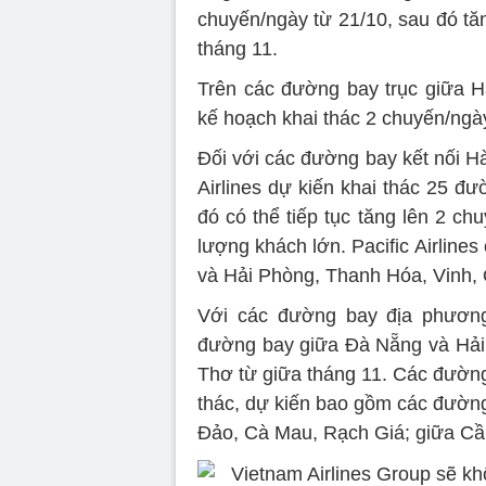
chuyến/ngày từ 21/10, sau đó tă
tháng 11.
Trên các đường bay trục giữa H
kế hoạch khai thác 2 chuyến/ngày,
Đối với các đường bay kết nối H
Airlines dự kiến khai thác 25 đư
đó có thể tiếp tục tăng lên 2 c
lượng khách lớn. Pacific Airline
và Hải Phòng, Thanh Hóa, Vinh,
Với các đường bay địa phương 
đường bay giữa Đà Nẵng và Hải
Thơ từ giữa tháng 11. Các đườn
thác, dự kiến bao gồm các đườn
Đảo, Cà Mau, Rạch Giá; giữa C