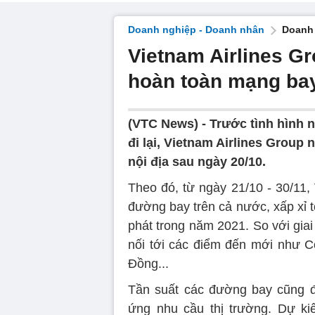
Doanh nghiệp - Doanh nhân
Doanh 
Vietnam Airlines G
hoàn toàn mạng bay
(VTC News) -
Trước tình hình 
đi lại, Vietnam Airlines Grou
nội địa sau ngày 20/10.
Theo đó, từ ngày 21/10 - 30/11,
đường bay trên cả nước, xấp xỉ 
phát trong năm 2021. So với gia
nối tới các điểm đến mới như C
Đồng...
Tần suất các đường bay cũng đ
ứng nhu cầu thị trường. Dự ki