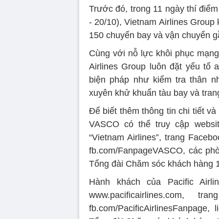
Trước đó, trong 11 ngày thí điểm
- 20/10), Vietnam Airlines Group
150 chuyến bay và vận chuyển g
Cùng với nỗ lực khôi phục mạng
Airlines Group luôn đặt yếu tố 
biện pháp như kiểm tra thân n
xuyên khử khuẩn tàu bay và trang
Để biết thêm thông tin chi tiết v
VASCO có thể truy cập webs
“Vietnam Airlines”, trang Facebo
fb.com/FanpageVASCO, các phòng
Tổng đài Chăm sóc khách hàng 
Hành khách của Pacific Airli
www.pacificairlines.com,
fb.com/PacificAirlinesFanpage, 