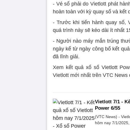
- Vé số phải do Vietlott phát hàn
hoàn toàn với kỳ quay số và kết 
- Trước khi tiến hành quay số, Vi
quá trình này sẽ kéo dài ít nhất 1
- Người nào máy mắn trúng thưởn
ngày kể từ ngày công bố kết quả
đã lĩnh giải.
Xem kết quả xổ số Vietlott Pow
Vietlott mới nhất trên VTC News 
Vietlott 7/1 - 
Power 6/55
(VTC News) - Vietlot
hôm nay 7/1/2025, x