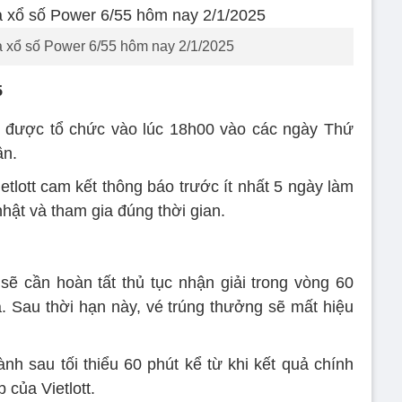
quả xổ số Power 6/55 hôm nay 2/1/2025
5
55 được tổ chức vào lúc 18h00 vào các ngày Thứ
ần.
ietlott cam kết thông báo trước ít nhất 5 ngày làm
hật và tham gia đúng thời gian.
ẽ cần hoàn tất thủ tục nhận giải trong vòng 60
. Sau thời hạn này, vé trúng thưởng sẽ mất hiệu
ành sau tối thiểu 60 phút kể từ khi kết quả chính
 của Vietlott.