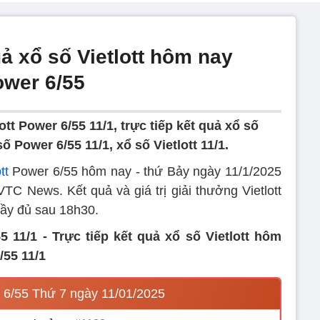
quả xổ số Vietlott hôm nay
ower 6/55
lott Power 6/55 11/1, trực tiếp kết quả xổ số
ố Power 6/55 11/1, xổ số Vietlott 11/1.
tt
Power 6/55 hôm nay - thứ Bảy ngày 11/1/2025
VTC News. Kết quả và giá trị giải thưởng Vietlott
đầy đủ sau 18h30.
55 11/1 - Trực tiếp kết quả xổ số Vietlott hôm
/55 11/1