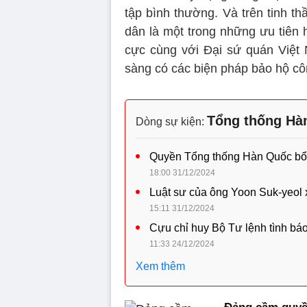
tập bình thường. Và trên tinh t
dân là một trong những ưu tiên 
cực cùng với Đại sứ quán Việt 
sàng có các biện pháp bảo hộ côn
Tổng thống Hàn
Dòng sự kiện:
Quyền Tổng thống Hàn Quốc bổ
18:00 31/12/2024
Luật sư của ông Yoon Suk-yeol x
15:11 31/12/2024
Cựu chỉ huy Bộ Tư lệnh tình báo
11:33 24/12/2024
Xem thêm