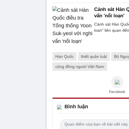
Cảnh sát Hàn Q
vấn 'nổi loạn'
Cảnh sát Hàn Quốc 
loạn" liên quan đến
Hàn Quốc
thiết quân luật
Bộ Ngoạ
cộng đồng người Việt Nam
Facebook
Bình luận