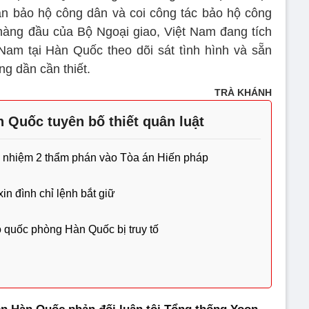
hần bảo hộ công dân và coi công tác bảo hộ công
hàng đầu của Bộ Ngoại giao, Việt Nam đang tích
Nam tại Hàn Quốc theo dõi sát tình hình và sẵn
g dần cần thiết.
TRÀ KHÁNH
 Quốc tuyên bố thiết quân luật
 nhiệm 2 thẩm phán vào Tòa án Hiến pháp
in đình chỉ lệnh bắt giữ
 quốc phòng Hàn Quốc bị truy tố