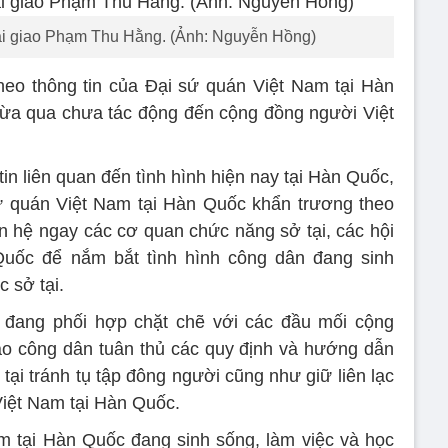
i giao Phạm Thu Hằng. (Ảnh: Nguyễn Hồng)
heo thông tin của Đại sứ quán Việt Nam tại Hàn
vừa qua chưa tác động đến cộng đồng người Việt
n liên quan đến tình hình hiện nay tại Hàn Quốc,
ứ quán Việt Nam tại Hàn Quốc khẩn trương theo
iên hệ ngay các cơ quan chức năng sở tại, các hội
uốc để nắm bắt tình hình công dân đang sinh
c sở tại.
m đang phối hợp chặt chẽ với các đầu mối cộng
o công dân tuân thủ các quy định và hướng dẫn
ại tránh tụ tập đông người cũng như giữ liên lạc
Việt Nam tại Hàn Quốc.
 tại Hàn Quốc đang sinh sống, làm việc và học