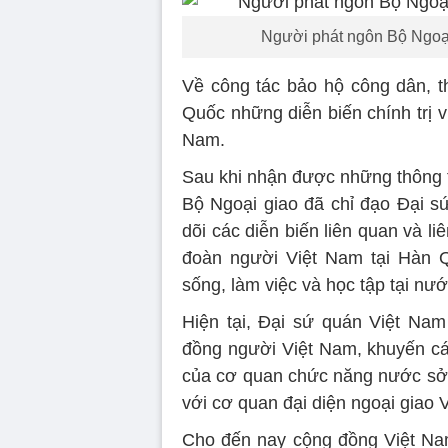
Người phát ngôn Bộ Ngoạ
Về công tác bảo hộ công dân, t
Quốc những diễn biến chính trị 
Nam.
Sau khi nhận được những thông ti
Bộ Ngoại giao đã chỉ đạo Đại s
dõi các diễn biến liên quan và l
đoàn người Việt Nam tại Hàn Q
sống, làm việc và học tập tại nướ
Hiện tại, Đại sứ quán Việt Na
đồng người Việt Nam, khuyến cá
của cơ quan chức năng nước sở t
với cơ quan đại diện ngoại giao 
Cho đến nay cộng đồng Việt Nam