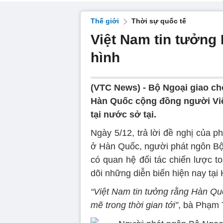
Thế giới
Thời sự quốc tế
Việt Nam tin tưởng
hình
(VTC News) -
Bộ Ngoại giao cho
Hàn Quốc cộng đồng người Việ
tại nước sở tại.
Ngày 5/12, trả lời đề nghị của ph
ở Hàn Quốc, người phát ngôn Bộ 
có quan hệ đối tác chiến lược t
dõi những diễn biến hiện nay tại
“Việt Nam tin tưởng rằng Hàn Quố
mẽ trong thời gian tới”
, bà Phạm 