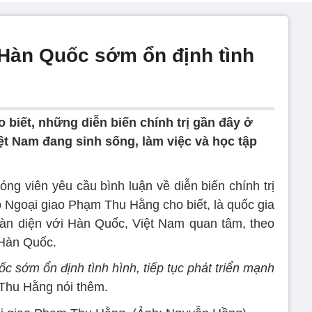
 Hàn Quốc sớm ổn định tình
 biết, những diễn biến chính trị gần đây ở
t Nam đang sinh sống, làm việc và học tập
óng viên yêu cầu bình luận về diễn biến chính trị
Ngoại giao Phạm Thu Hằng cho biết, là quốc gia
oàn diện với Hàn Quốc, Việt Nam quan tâm, theo
 Hàn Quốc.
c sớm ổn định tình hình, tiếp tục phát triển mạnh
Thu Hằng nói thêm.