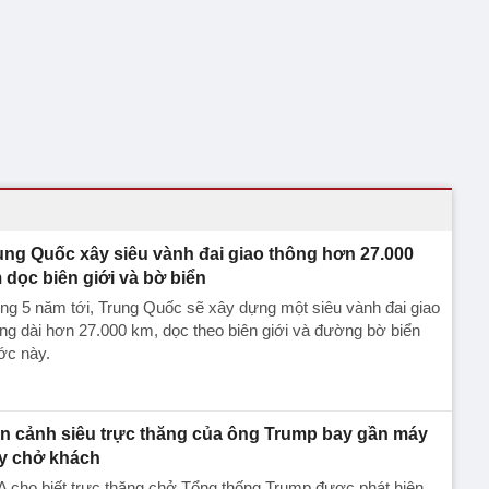
ung Quốc xây siêu vành đai giao thông hơn 27.000
 dọc biên giới và bờ biển
ng 5 năm tới, Trung Quốc sẽ xây dựng một siêu vành đai giao
ng dài hơn 27.000 km, dọc theo biên giới và đường bờ biển
ớc này.
n cảnh siêu trực thăng của ông Trump bay gần máy
y chở khách
 cho biết trực thăng chở Tổng thống Trump được phát hiện