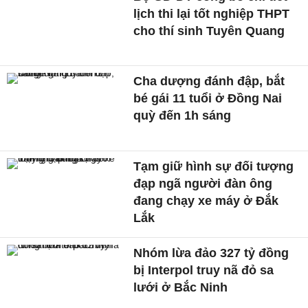
lịch thi lại tốt nghiệp THPT
cho thí sinh Tuyên Quang
Cha dượng đánh đập, bắt
bé gái 11 tuổi ở Đồng Nai
quỳ đến 1h sáng
Tạm giữ hình sự đối tượng
đạp ngã người đàn ông
đang chạy xe máy ở Đắk
Lắk
Nhóm lừa đảo 327 tỷ đồng
bị Interpol truy nã đỏ sa
lưới ở Bắc Ninh