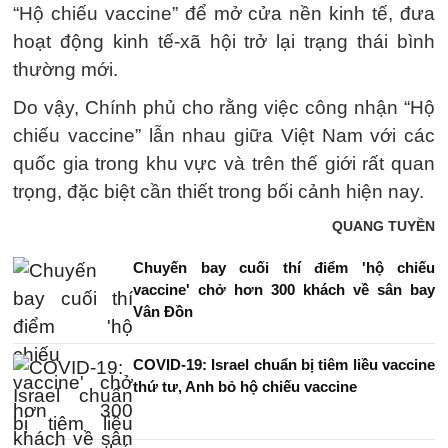
“Hộ chiếu vaccine” để mở cửa nền kinh tế, đưa
hoạt động kinh tế-xã hội trở lại trạng thái bình
thường mới.
Do vậy, Chính phủ cho rằng việc công nhận “Hộ
chiếu vaccine” lẫn nhau giữa Việt Nam với các
quốc gia trong khu vực và trên thế giới rất quan
trọng, đặc biệt cần thiết trong bối cảnh hiện nay.
QUANG TUYỀN
Chuyến bay cuối thí điểm 'hộ chiếu
vaccine' chở hơn 300 khách về sân bay
Vân Đồn
COVID-19: Israel chuẩn bị tiêm liều vaccine
thứ tư, Anh bỏ hộ chiếu vaccine