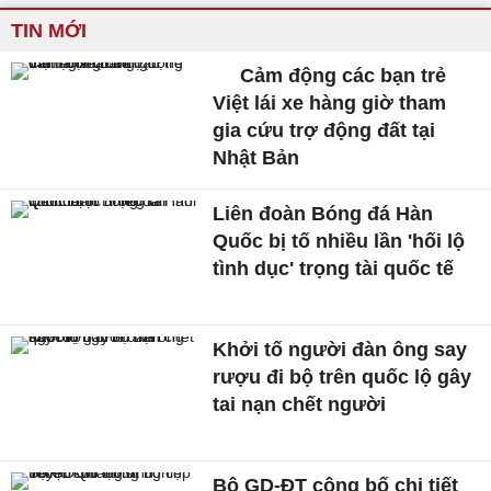
TIN MỚI
Cảm động các bạn trẻ
Việt lái xe hàng giờ tham
gia cứu trợ động đất tại
Nhật Bản
Liên đoàn Bóng đá Hàn
Quốc bị tố nhiều lần 'hối lộ
tình dục' trọng tài quốc tế
Khởi tố người đàn ông say
rượu đi bộ trên quốc lộ gây
tai nạn chết người
Bộ GD-ĐT công bố chi tiết