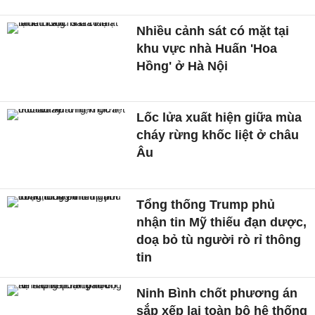
Nhiều cảnh sát có mặt tại
khu vực nhà Huấn 'Hoa
Hồng' ở Hà Nội
Lốc lửa xuất hiện giữa mùa
cháy rừng khốc liệt ở châu
Âu
Tổng thống Trump phủ
nhận tin Mỹ thiếu đạn dược,
doạ bỏ tù người rò rỉ thông
tin
Ninh Bình chốt phương án
sắp xếp lại toàn bộ hệ thống