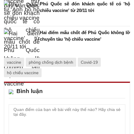
Phú Quốc sẽ đón khách quốc tế có 'hộ
chiếu vaccine' từ 20/11 tới
Hai điểm mấu chốt để Phú Quốc không lỡ
chuyến tàu 'hộ chiếu vaccine'
vaccine
phòng chống dịch bệnh
Covid-19
hộ chiếu vaccine
Bình luận