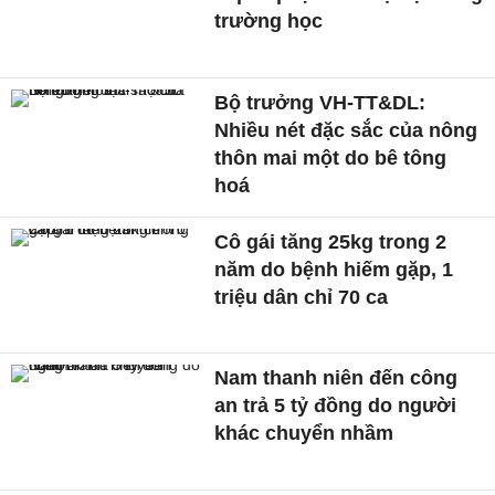
trường học
Bộ trưởng VH-TT&DL:
Nhiều nét đặc sắc của nông
thôn mai một do bê tông
hoá
Cô gái tăng 25kg trong 2
năm do bệnh hiếm gặp, 1
triệu dân chỉ 70 ca
Nam thanh niên đến công
an trả 5 tỷ đồng do người
khác chuyển nhầm