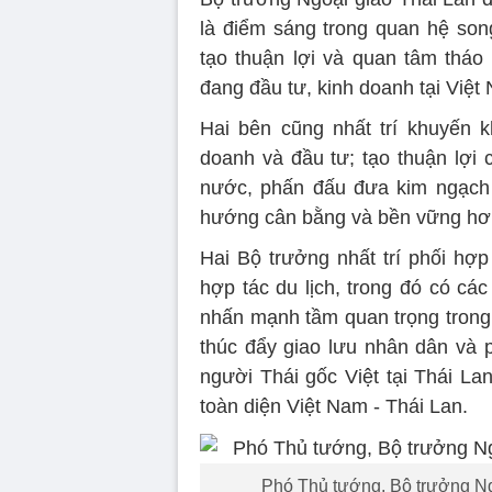
là điểm sáng trong quan hệ son
tạo thuận lợi và quan tâm thá
đang đầu tư, kinh doanh tại Việt
Hai bên cũng nhất trí khuyến 
doanh và đầu tư; tạo thuận lợi 
nước, phấn đấu đưa kim ngạch 
hướng cân bằng và bền vững hơ
Hai Bộ trưởng nhất trí phối hợ
hợp tác du lịch, trong đó có cá
nhấn mạnh tầm quan trọng trong
thúc đẩy giao lưu nhân dân và p
người Thái gốc Việt tại Thái La
toàn diện Việt Nam - Thái Lan.
Phó Thủ tướng, Bộ trưởng Ng