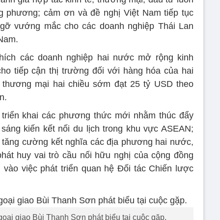
g phương; cảm ơn và đề nghị Việt Nam tiếp tục
o gỡ vướng mắc cho các doanh nghiệp Thái Lan
 Nam.
khích các doanh nghiệp hai nước mở rộng kinh
cho tiếp cận thị trường đối với hàng hóa của hai
thương mại hai chiều sớm đạt 25 tỷ USD theo
n.
p triển khai các phương thức mới nhằm thúc đẩy
c sáng kiến kết nối du lịch trong khu vực ASEAN;
 tăng cường kết nghĩa các địa phương hai nước,
hát huy vai trò cầu nối hữu nghị của cộng đồng
n vào việc phát triển quan hệ Đối tác Chiến lược
oại giao Bùi Thanh Sơn phát biểu tại cuộc gặp.