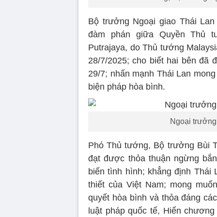
Bộ trưởng Ngoại giao Thái Lan
đàm phán giữa Quyền Thủ tư
Putrajaya, do Thủ tướng Malaysi
28/7/2025; cho biết hai bên đã 
29/7; nhấn mạnh Thái Lan mong 
biện pháp hòa bình.
Ngoại trưởng
Phó Thủ tướng, Bộ trưởng Bùi 
đạt được thỏa thuận ngừng bắn
biến tình hình; khẳng định Thá
thiết của Việt Nam; mong muốn
quyết hòa bình và thỏa đáng các
luật pháp quốc tế, Hiến chươn