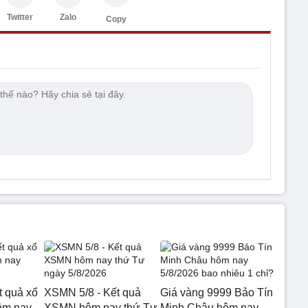
Twitter
Zalo
Copy
t quả xổ
XSMN 5/8 - Kết quả
Giá vàng 9999 Bảo Tín
ôm nay
XSMN hôm nay thứ Tư
Minh Châu hôm nay