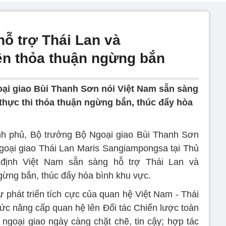
hỗ trợ Thái Lan và
ện thỏa thuận ngừng bắn
ại giao Bùi Thanh Sơn nói Việt Nam sẵn sàng
thực thi thỏa thuận ngừng bắn, thúc đẩy hòa
nh phủ, Bộ trưởng Bộ Ngoại giao Bùi Thanh Sơn
goại giao Thái Lan Maris Sangiampongsa tại Thủ
 định Việt Nam sẵn sàng hỗ trợ Thái Lan và
gừng bắn, thúc đẩy hòa bình khu vực.
 phát triển tích cực của quan hệ Việt Nam - Thái
thức nâng cấp quan hệ lên Đối tác Chiến lược toàn
, ngoại giao ngày càng chặt chẽ, tin cậy; hợp tác