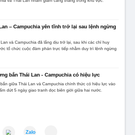
ia và Thái Lan nhằm giảm căng thẳng trong khu vực.
 Lan – Campuchia yên tĩnh trở lại sau lệnh ngừng
 Lan và Campuchia đã lắng dịu trở lại, sau khi các chỉ huy
ớc tổ chức cuộc đàm phán trực tiếp nhằm duy trì lệnh ngừng
ng bắn Thái Lan - Campuchia có hiệu lực
bắn giữa Thái Lan và Campuchia chính thức có hiệu lực vào
ấm dứt 5 ngày giao tranh dọc biên giới giữa hai nước.
Zalo