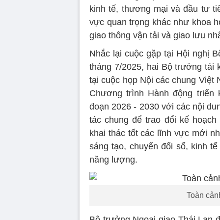
kinh tế, thương mại và đầu tư tiế
vực quan trọng khác như khoa họ
giao thông vận tải và giao lưu n
Nhắc lại cuộc gặp tại Hội nghị 
tháng 7/2025, hai Bộ trưởng tái 
tại cuộc họp Nội các chung Việt
Chương trình Hành động triển k
đoạn 2026 - 2030 với các nội du
tác chung để trao đổi kế hoạch 
khai thác tốt các lĩnh vực mới 
sáng tạo, chuyển đổi số, kinh tế
năng lượng.
Toàn cảnh
Bộ trưởng Ngoại giao Thái Lan đ