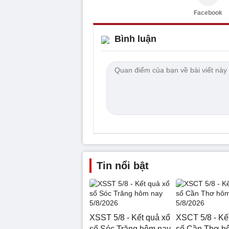
Facebook
Bình luận
Tin nổi bật
XSST 5/8 - Kết quả xổ
XSCT 5/8 - Kế
số Sóc Trăng hôm nay
số Cần Thơ h