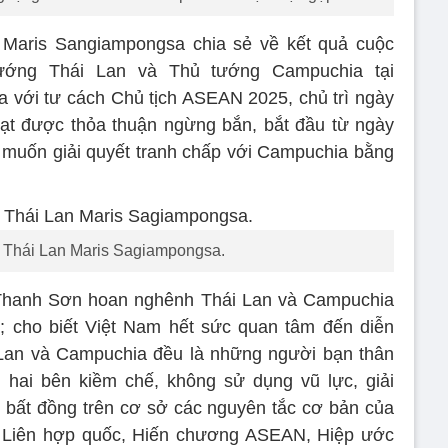
 Maris Sangiampongsa chia sẻ về kết quả cuộc
ớng Thái Lan và Thủ tướng Campuchia tại
a với tư cách Chủ tịch ASEAN 2025, chủ trì ngày
đạt được thỏa thuận ngừng bắn, bắt đầu từ ngày
muốn giải quyết tranh chấp với Campuchia bằng
 Thái Lan Maris Sagiampongsa.
Thanh Sơn hoan nghênh Thái Lan và Campuchia
; cho biết Việt Nam hết sức quan tâm đến diễn
i Lan và Campuchia đều là những người bạn thân
 hai bên kiềm chế, không sử dụng vũ lực, giải
 bất đồng trên cơ sở các nguyên tắc cơ bản của
g Liên hợp quốc, Hiến chương ASEAN, Hiệp ước