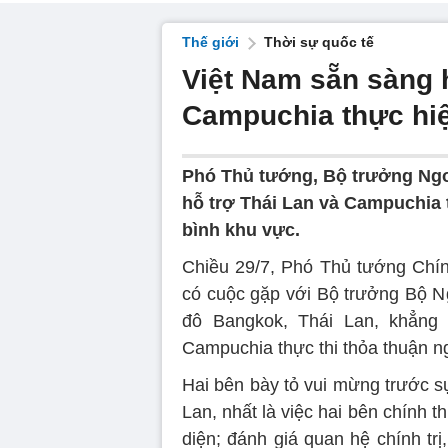
Thế giới
Thời sự quốc tế
Việt Nam sẵn sàng 
Campuchia thực hi
Phó Thủ tướng, Bộ trưởng Ngo
hỗ trợ Thái Lan và Campuchia 
bình khu vực.
Chiều 29/7, Phó Thủ tướng Chí
có cuộc gặp với Bộ trưởng Bộ N
đô Bangkok, Thái Lan, khẳng
Campuchia thực thi thỏa thuận n
Hai bên bày tỏ vui mừng trước sự
Lan, nhất là việc hai bên chính 
diện; đánh giá quan hệ chính trị