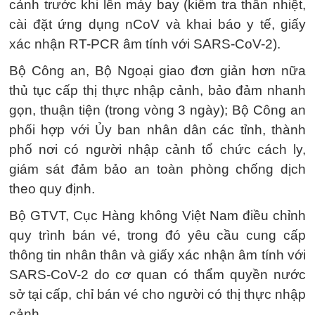
cảnh trước khi lên máy bay (kiểm tra thân nhiệt,
cài đặt ứng dụng nCoV và khai báo y tế, giấy
xác nhận RT-PCR âm tính với SARS-CoV-2).
Bộ Công an, Bộ Ngoại giao đơn giản hơn nữa
thủ tục cấp thị thực nhập cảnh, bảo đảm nhanh
gọn, thuận tiện (trong vòng 3 ngày); Bộ Công an
phối hợp với Ủy ban nhân dân các tỉnh, thành
phố nơi có người nhập cảnh tổ chức cách ly,
giám sát đảm bảo an toàn phòng chống dịch
theo quy định.
Bộ GTVT, Cục Hàng không Việt Nam điều chỉnh
quy trình bán vé, trong đó yêu cầu cung cấp
thông tin nhân thân và giấy xác nhận âm tính với
SARS-CoV-2 do cơ quan có thẩm quyền nước
sở tại cấp, chỉ bán vé cho người có thị thực nhập
cảnh.