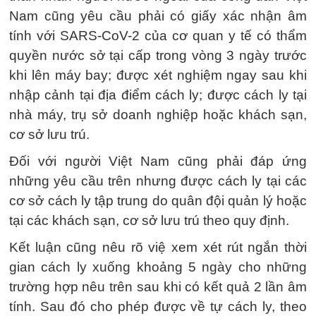
Nam cũng yêu cầu phải có giấy xác nhận âm
tính với SARS-CoV-2 của cơ quan y tế có thẩm
quyền nước sở tại cấp trong vòng 3 ngày trước
khi lên máy bay; được xét nghiệm ngay sau khi
nhập cảnh tại địa điểm cách ly; được cách ly tại
nhà máy, trụ sở doanh nghiệp hoặc khách sạn,
cơ sở lưu trú.
Đối với người Việt Nam cũng phải đáp ứng
những yêu cầu trên nhưng được cách ly tại các
cơ sở cách ly tập trung do quân đội quản lý hoặc
tại các khách sạn, cơ sở lưu trú theo quy định.
Kết luận cũng nêu rõ việ xem xét rút ngắn thời
gian cách ly xuống khoảng 5 ngày cho những
trường hợp nêu trên sau khi có kết quả 2 lần âm
tính. Sau đó cho phép được về tự cách ly, theo