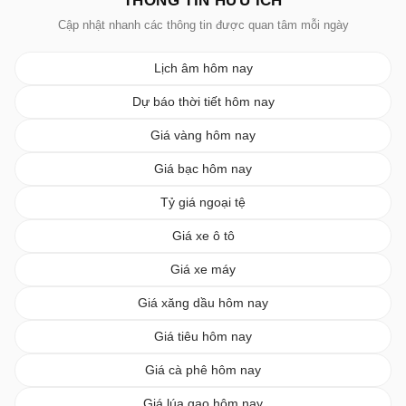
THÔNG TIN HỮU ÍCH
Cập nhật nhanh các thông tin được quan tâm mỗi ngày
Lịch âm hôm nay
Dự báo thời tiết hôm nay
Giá vàng hôm nay
Giá bạc hôm nay
Tỷ giá ngoại tệ
Giá xe ô tô
Giá xe máy
Giá xăng dầu hôm nay
Giá tiêu hôm nay
Giá cà phê hôm nay
Giá lúa gạo hôm nay