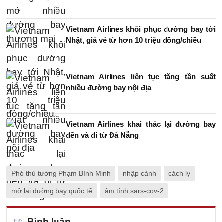
Vietnam Airlines khôi phục đường bay tới
Nhật, giá vé từ hơn 10 triệu đồng/chiều
Vietnam Airlines liên tục tăng tần suất
nhiều đường bay nội địa
Vietnam Airlines khai thác lại đường bay
đến và đi từ Đà Nẵng
Phó thủ tướng Phạm Bình Minh
nhập cảnh
cách ly
mở lại đường bay quốc tế
âm tính sars-cov-2
Bình luận