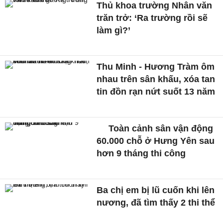
Thủ khoa trường Nhân văn
trăn trở: ‘Ra trường rồi sẽ
làm gì?’
Thu Minh - Hương Tràm ôm
nhau trên sân khấu, xóa tan
tin đồn rạn nứt suốt 13 năm
Toàn cảnh sân vận động
60.000 chỗ ở Hưng Yên sau
hơn 9 tháng thi công
Ba chị em bị lũ cuốn khi lên
nương, đã tìm thấy 2 thi thể