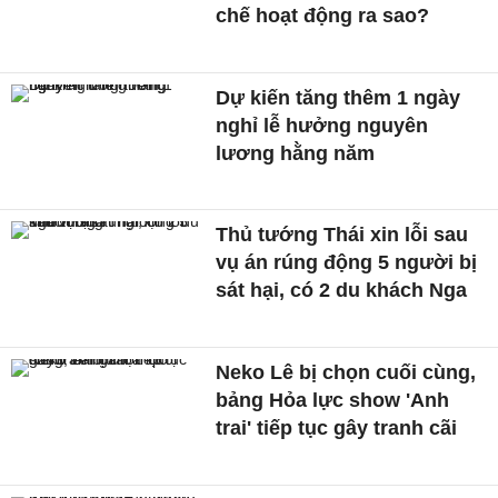
chế hoạt động ra sao?
Dự kiến tăng thêm 1 ngày
nghỉ lễ hưởng nguyên
lương hằng năm
Thủ tướng Thái xin lỗi sau
vụ án rúng động 5 người bị
sát hại, có 2 du khách Nga
Neko Lê bị chọn cuối cùng,
bảng Hỏa lực show 'Anh
trai' tiếp tục gây tranh cãi