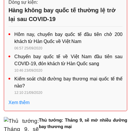
Dòng sự kiện:
Hàng không bay quốc tế thường lệ trở
lại sau COVID-19
Hôm nay, chuyến bay quốc tế đầu tiên chở 200
khách từ Hàn Quốc về Việt Nam
06:57 25/09/2020
Chuyến bay quốc tế về Việt Nam đầu tiên sau
COVID-19, đón khách từ Hàn Quốc sang
10:46 23/09/2020
Kiểm soát chặt đường bay thương mại quốc tế thế
nào?
12:10 21/09/2020
Xem thêm
Thủ tướng: Tháng 9, sẽ mở nhiều đường
bay thương mại