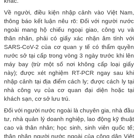
khác.
Về người, điều kiện nhập cảnh vào Việt Nam,
thông báo kết luận nêu rõ: Đối với người nước
ngoài mang hộ chiếu ngoại giao, công vụ và
thân nhân, phải có giấy xác nhận âm tính với
SARS-CoV-2 của cơ quan y tế có thẩm quyền
nước sở tại cấp trong vòng 3 ngày trước khi lên
máy bay (trừ một số nơi không cấp loại giấy
này); được xét nghiệm RT-PCR ngay sau khi
nhập cảnh tại địa điểm cách ly; được cách ly tại
nhà công vụ của cơ quan đại diện hoặc tại
khách sạn, cơ sở lưu trú.
Đối với người nước ngoài là chuyên gia, nhà đầu
tư, nhà quản lý doanh nghiệp, lao động kỹ thuật
cao và thân nhân; học sinh, sinh viên quốc tế;
thân nhân người nước ngoài của công dân Việt