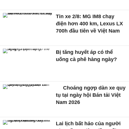
Tin xe 2/8: MG IM8 chạy
điện hơn 400 km, Lexus LX
700h đầu tiên về Việt Nam
Bị tăng huyết áp có thể
uống cà phê hàng ngày?
Choáng ngợp dàn xe quy
tụ tại ngày hội Bán tải Việt
Nam 2026
Lai lịch bất hảo của người