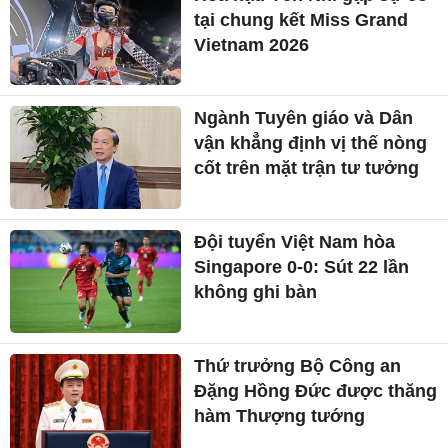
tại chung kết Miss Grand
Vietnam 2026
Ngành Tuyên giáo và Dân
vận khẳng định vị thế nòng
cốt trên mặt trận tư tưởng
Đội tuyển Việt Nam hòa
Singapore 0-0: Sút 22 lần
không ghi bàn
Thứ trưởng Bộ Công an
Đặng Hồng Đức được thăng
hàm Thượng tướng