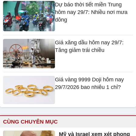
Dự báo thời tiết miền Trung
hôm nay 29/7: Nhiều nơi mưa
dông
Giá xăng dầu hôm nay 29/7:
Tăng giảm trái chiều
Giá vàng 9999 Doji hôm nay
29/7/2026 bao nhiêu 1 chỉ?
CÙNG CHUYÊN MỤC
Mỹ và Israel xem xét phong