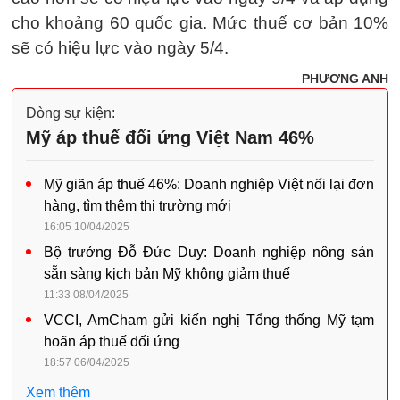
cho khoảng 60 quốc gia. Mức thuế cơ bản 10%
sẽ có hiệu lực vào ngày 5/4.
PHƯƠNG ANH
Dòng sự kiện:
Mỹ áp thuế đối ứng Việt Nam 46%
Mỹ giãn áp thuế 46%: Doanh nghiệp Việt nối lại đơn
hàng, tìm thêm thị trường mới
16:05 10/04/2025
Bộ trưởng Đỗ Đức Duy: Doanh nghiệp nông sản
sẵn sàng kịch bản Mỹ không giảm thuế
11:33 08/04/2025
VCCI, AmCham gửi kiến nghị Tổng thống Mỹ tạm
hoãn áp thuế đối ứng
18:57 06/04/2025
Xem thêm