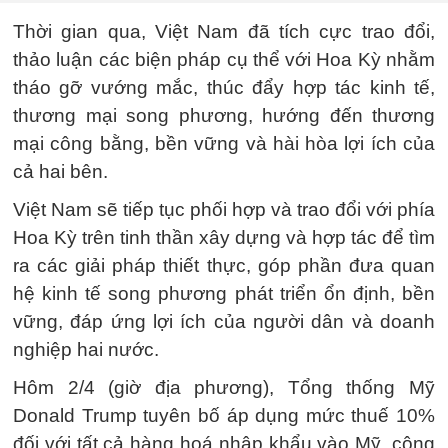
Thời gian qua, Việt Nam đã tích cực trao đổi,
thảo luận các biện pháp cụ thể với Hoa Kỳ nhằm
tháo gỡ vướng mắc, thúc đẩy hợp tác kinh tế,
thương mại song phương, hướng đến thương
mại công bằng, bền vững và hài hòa lợi ích của
cả hai bên.
Việt Nam sẽ tiếp tục phối hợp và trao đổi với phía
Hoa Kỳ trên tinh thần xây dựng và hợp tác để tìm
ra các giải pháp thiết thực, góp phần đưa quan
hệ kinh tế song phương phát triển ổn định, bền
vững, đáp ứng lợi ích của người dân và doanh
nghiệp hai nước.
Hôm 2/4 (giờ địa phương), Tổng thống Mỹ
Donald Trump tuyên bố áp dụng mức thuế 10%
đối với tất cả hàng hoá nhập khẩu vào Mỹ, cộng