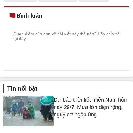
Bình luận
Tin nổi bật
Dự báo thời tiết miền Nam hôm
nay 29/7: Mưa lớn diện rộng,
nguy cơ ngập úng