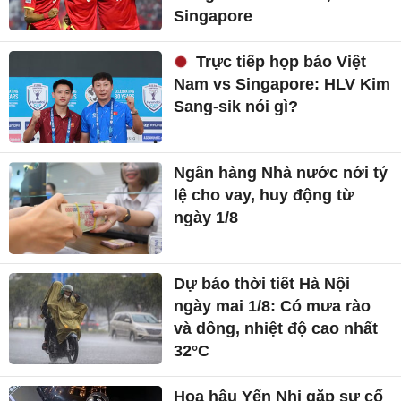
Singapore
Trực tiếp họp báo Việt
Nam vs Singapore: HLV Kim
Sang-sik nói gì?
Ngân hàng Nhà nước nới tỷ
lệ cho vay, huy động từ
ngày 1/8
Dự báo thời tiết Hà Nội
ngày mai 1/8: Có mưa rào
và dông, nhiệt độ cao nhất
32°C
Hoa hậu Yến Nhi gặp sự cố