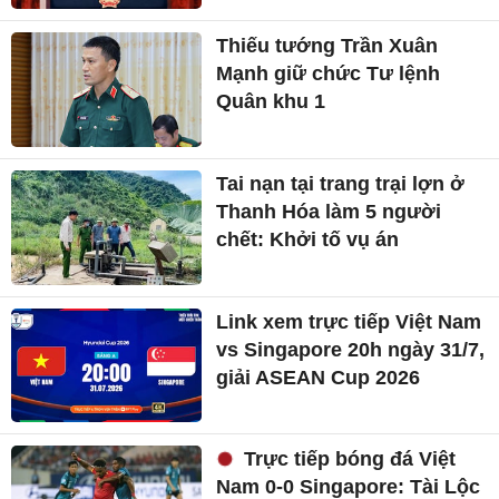
Thiếu tướng Trần Xuân
Mạnh giữ chức Tư lệnh
Quân khu 1
Tai nạn tại trang trại lợn ở
Thanh Hóa làm 5 người
chết: Khởi tố vụ án
Link xem trực tiếp Việt Nam
vs Singapore 20h ngày 31/7,
giải ASEAN Cup 2026
Trực tiếp bóng đá Việt
Nam 0-0 Singapore: Tài Lộc