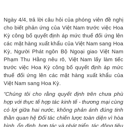
Ngày 4/4, trả lời câu hỏi của phóng viên đề nghị
cho biết phản ứng của Việt Nam trước việc Hoa
Kỳ công bố quyết định áp mức thuế đối ứng lên
các mặt hàng xuất khẩu của Việt Nam sang Hoa
Kỳ, Người Phát ngôn Bộ Ngoại giao Việt Nam
Phạm Thu Hằng nêu rõ, Việt Nam lấy làm tiếc
trước việc Hoa Kỳ công bố quyết định áp mức
thuế đối ứng lên các mặt hàng xuất khẩu của
Việt Nam sang Hoa Kỳ.
“Chúng tôi cho rằng quyết định trên chưa phù
hợp với thực tế hợp tác kinh tế - thương mại cùng
có lợi giữa hai nước, không phản ánh đúng tinh
thần quan hệ Đối tác chiến lược toàn diện vì hòa
bình, ổn định, hợp tác và phát triển, tác động tiêu