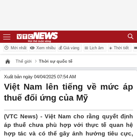
Mới nhất
Xem nhiều
💰 Giá vàng
📅 Lịch âm
☀️ Thời tiết

Thế giới
Thời sự quốc tế
Xuất bản ngày 04/04/2025 07:54 AM
Việt Nam lên tiếng về mức áp
thuế đối ứng của Mỹ
(VTC News) -
Việt Nam cho rằng quyết định
áp thuế chưa phù hợp với thực tế quan hệ
hợp tác và có thể gây ảnh hưởng tiêu cực,