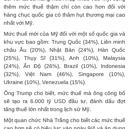
thêm mức thuế thậm chí còn cao hơn đối với
hàng chục quốc gia có thâm hụt thương mại cao
nhất với Mỹ.
Mức thuế mới của Mỹ đối với một số quốc gia và
khu vực bao gồm: Trung Quốc (34%), Liên minh
châu Âu (20%), Nhật Bản (24%), Hàn Quốc
(25%), Thụy Sĩ (31%), Anh (10%), Malaysia
(24%), Ấn Độ (26%), Brazil (10%), Indonesia
(32%), Việt Nam (46%), Singapore (10%),
Ukraine (10%), Venezuela (15%).
Ông Trump cho biết, mức thuế mà ông công bố
sẽ tạo ra 6.000 tỷ USD đầu tư, đánh dấu đợt
tăng thuế lớn nhất trong lịch sử Mỹ.
Một quan chức Nhà Trắng cho biết các mức thuế
cao hơn sẽ có hiệu lực vào ngày 9/4 và áp dụng