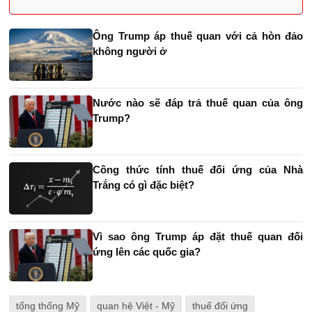
Ông Trump áp thuế quan với cả hòn đảo
không người ở
Nước nào sẽ đáp trả thuế quan của ông
Trump?
Công thức tính thuế đối ứng của Nhà
Trắng có gì đặc biệt?
Vì sao ông Trump áp đặt thuế quan đối
ứng lên các quốc gia?
tổng thống Mỹ
quan hệ Việt - Mỹ
thuế đối ứng