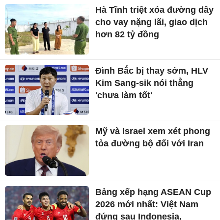
Hà Tĩnh triệt xóa đường dây
cho vay nặng lãi, giao dịch
hơn 82 tỷ đồng
Đình Bắc bị thay sớm, HLV
Kim Sang-sik nói thẳng
'chưa làm tốt'
Mỹ và Israel xem xét phong
tỏa đường bộ đối với Iran
Bảng xếp hạng ASEAN Cup
2026 mới nhất: Việt Nam
đứng sau Indonesia,