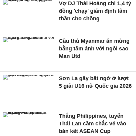
Vợ DJ Thái Hoàng chi 1,4 tỷ
đồng 'chạy' giám định tâm
thần cho chồng
Cầu thủ Myanmar ăn mừng
bằng tấm ảnh với ngôi sao
Man Utd
Sơn La gây bất ngờ ở lượt
5 giải U16 nữ Quốc gia 2026
Thắng Philippines, tuyển
Thái Lan cầm chắc vé vào
bán kết ASEAN Cup