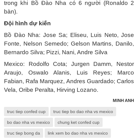
trong khi Bồ Đào Nha có 6 người (Ronaldo 2
bàn).
Đội hình dự kiến
Bồ Đào Nha: Jose Sa; Eliseu, Luis Neto, Jose
Fonte, Nelson Semedo; Gelson Martins, Danilo,
Bernardo Silva; Pizzi, Nani, Andre Silva
Mexico: Rodolfo Cota; Jurgen Damm, Nestor
Araujo, Oswalo Alanis, Luis Reyes; Marco
Fabian, Rafa Marquez, Andres Guardado; Carlos
Vela, Oribe Peralta, Hirving Lozano.
MINH ANH
truc tiep confed cup
truc tiep bo dao nha vs mexico
bo dao nha vs mexico
chung ket confed cup
truc tiep bong da
link xem bo dao nha vs mexico