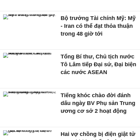
Bộ trưởng Tài chính Mỹ: Mỹ
- Iran có thể đạt thỏa thuận
trong 48 giờ tới
Tổng Bí thư, Chủ tịch nước
Tô Lâm tiếp Đại sứ, Đại biện
các nước ASEAN
Tiếng khóc chào đời đánh
dấu ngày BV Phụ sản Trung
ương cơ sở 2 hoạt động
Hai vợ chồng bị điện giật tử