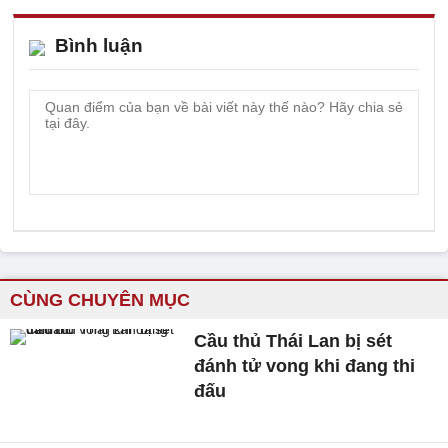
Bình luận
CÙNG CHUYÊN MỤC
Cầu thủ Thái Lan bị sét
đánh tử vong khi đang thi
đấu