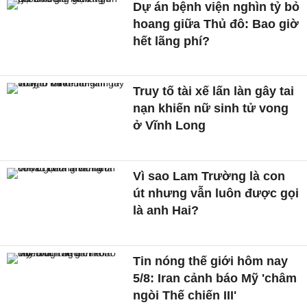
Dự án bệnh viện nghìn tỷ bỏ
hoang giữa Thủ đô: Bao giờ
hết lãng phí?
Truy tố tài xế lấn làn gây tai
nạn khiến nữ sinh tử vong
ở Vĩnh Long
Vì sao Lam Trường là con
út nhưng vẫn luôn được gọi
là anh Hai?
Tin nóng thế giới hôm nay
5/8: Iran cảnh báo Mỹ 'châm
ngòi Thế chiến III'