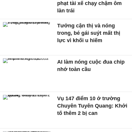
phạt tài xế chạy chậm ôm
làn trái
Tưởng cận thị và nóng
trong, bé gái suýt mất thị
lực vì khối u hiếm
AI làm nóng cuộc đua chip
nhớ toàn cầu
Vụ 147 điểm 10 ở trường
Chuyên Tuyên Quang: Khởi
tố thêm 2 bị can