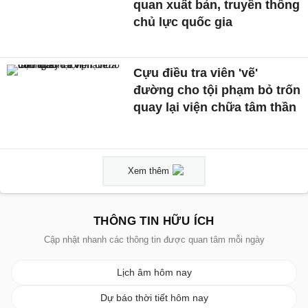
quan xuất bản, truyền thông
chủ lực quốc gia
Cựu điều tra viên 'vẽ'
đường cho tội phạm bỏ trốn
quay lại viện chữa tâm thần
Xem thêm
THÔNG TIN HỮU ÍCH
Cập nhật nhanh các thông tin được quan tâm mỗi ngày
Lịch âm hôm nay
Dự báo thời tiết hôm nay