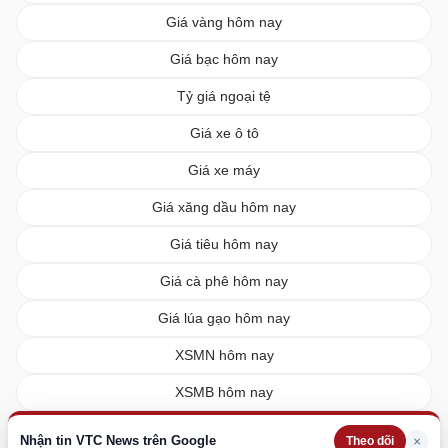
Giá vàng hôm nay
Giá bạc hôm nay
Tỷ giá ngoại tệ
Giá xe ô tô
Giá xe máy
Giá xăng dầu hôm nay
Giá tiêu hôm nay
Giá cà phê hôm nay
Giá lúa gạo hôm nay
XSMN hôm nay
XSMB hôm nay
XSMT hôm nay
Nhận tin VTC News trên Google
×
Theo dõi