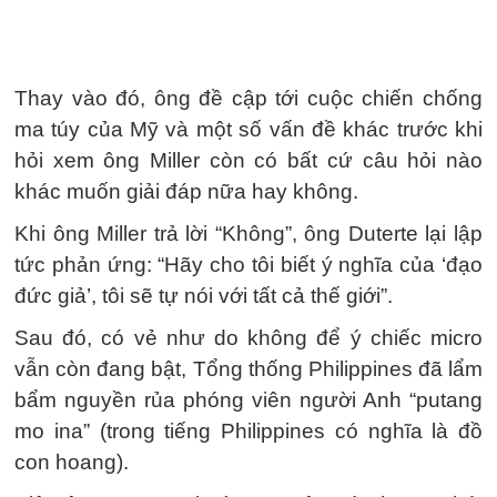
Thay vào đó, ông đề cập tới cuộc chiến chống
ma túy của Mỹ và một số vấn đề khác trước khi
hỏi xem ông Miller còn có bất cứ câu hỏi nào
khác muốn giải đáp nữa hay không.
Khi ông Miller trả lời “Không”, ông Duterte lại lập
tức phản ứng: “Hãy cho tôi biết ý nghĩa của ‘đạo
đức giả’, tôi sẽ tự nói với tất cả thế giới”.
Sau đó, có vẻ như do không để ý chiếc micro
vẫn còn đang bật, Tổng thống Philippines đã lẩm
bẩm nguyền rủa phóng viên người Anh “putang
mo ina” (trong tiếng Philippines có nghĩa là đồ
con hoang).