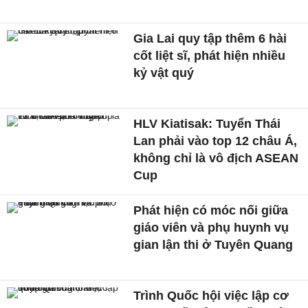
Gia Lai quy tập thêm 6 hài
cốt liệt sĩ, phát hiện nhiều
kỷ vật quý
HLV Kiatisak: Tuyển Thái
Lan phải vào top 12 châu Á,
không chỉ là vô địch ASEAN
Cup
Phát hiện có móc nối giữa
giáo viên và phụ huynh vụ
gian lận thi ở Tuyên Quang
Trình Quốc hội việc lập cơ