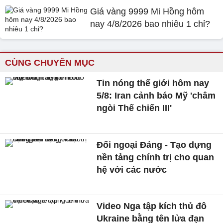
Giá vàng 9999 Mi Hồng hôm
nay 4/8/2026 bao nhiêu 1 chỉ?
CÙNG CHUYÊN MỤC
Tin nóng thế giới hôm nay
5/8: Iran cảnh báo Mỹ 'châm
ngòi Thế chiến III'
Đối ngoại Đảng - Tạo dựng
nền tảng chính trị cho quan
hệ với các nước
Video Nga tập kích thủ đô
Ukraine bằng tên lửa đạn