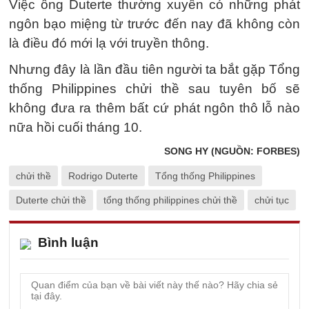
Việc ông Duterte thường xuyên có những phát
ngôn bạo miệng từ trước đến nay đã không còn
là điều đó mới lạ với truyền thông.
Nhưng đây là lần đầu tiên người ta bắt gặp Tổng
thống Philippines chửi thề sau tuyên bố sẽ
không đưa ra thêm bất cứ phát ngôn thô lỗ nào
nữa hồi cuối tháng 10.
SONG HY (NGUỒN: FORBES)
chửi thề
Rodrigo Duterte
Tổng thống Philippines
Duterte chửi thề
tổng thống philippines chửi thề
chửi tục
Bình luận