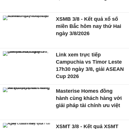
XSMB 3/8 - Kết quả xổ số
miền Bắc hôm nay thứ Hai
ngày 3/8/2026
Link xem trực tiếp
Campuchia vs Timor Leste
17h30 ngày 3/8, giải ASEAN
Cup 2026
Masterise Homes đồng
hành cùng khách hàng với
giải pháp tài chính ưu việt
XSMT 3/8 - Kết quả XSMT