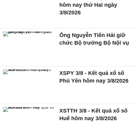
hôm nay thứ Hai ngày
3/8/2026
Ông Nguyễn Tiến Hải giữ
chức Bộ trưởng Bộ Nội vụ
XSPY 3/8 - Kết quả xổ số
Phú Yên hôm nay 3/8/2026
XSTTH 3/8 - Kết quả xổ số
Huế hôm nay 3/8/2026