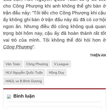
cho Công Phượng khi anh không thể ghi bàn ở
trận đấu này: “Tôi tiếc cho Công Phượng khi cậu
ấy không ghi bàn ở trận đấu này dù đã có cơ hội
ngon ăn. Nhưng điều đó cũng không quá quan
trọng bởi hôm nay, cậu ấy đã hoàn thành rất tốt
vai trò của mình. Tôi không thể đòi hỏi hơn ở
Công Phượng
”.
THIỆN AN
Văn Toàn
Công Phượng
V.League
HLV Nguyễn Quốc Tuấn
Hồng Duy
HAGL vs B.Bình Dương
Bình luận