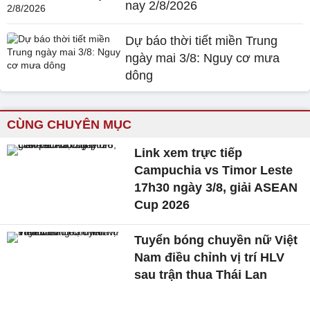
nay 2/8/2026
Dự báo thời tiết miền Trung
ngày mai 3/8: Nguy cơ mưa
dông
CÙNG CHUYÊN MỤC
Link xem trực tiếp
Campuchia vs Timor Leste
17h30 ngày 3/8, giải ASEAN
Cup 2026
Tuyển bóng chuyền nữ Việt
Nam điều chỉnh vị trí HLV
sau trận thua Thái Lan