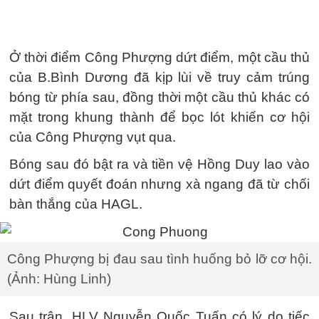
Ở thời điểm Công Phượng dứt điểm, một cầu thủ
của B.Bình Dương đã kịp lùi về truy cảm trúng
bóng từ phía sau, đồng thời một cầu thủ khác có
mặt trong khung thành để bọc lót khiến cơ hội
của Công Phượng vụt qua.
Bóng sau đó bật ra và tiền vệ Hồng Duy lao vào
dứt điểm quyết đoán nhưng xà ngang đã từ chối
bàn thắng của HAGL.
Công Phượng bị đau sau tình huống bỏ lỡ cơ hội.
(Ảnh: Hùng Linh)
Sau trận, HLV Nguyễn Quốc Tuấn có lý do tiếc