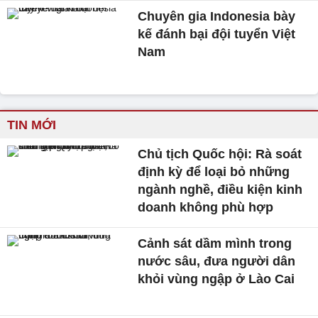
Chuyên gia Indonesia bày
kế đánh bại đội tuyển Việt
Nam
TIN MỚI
Chủ tịch Quốc hội: Rà soát
định kỳ để loại bỏ những
ngành nghề, điều kiện kinh
doanh không phù hợp
Cảnh sát dầm mình trong
nước sâu, đưa người dân
khỏi vùng ngập ở Lào Cai