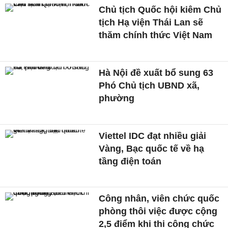
Chủ tịch Quốc hội kiêm Chủ
tịch Hạ viện Thái Lan sẽ
thăm chính thức Việt Nam
Hà Nội đề xuất bổ sung 63
Phó Chủ tịch UBND xã,
phường
Viettel IDC đạt nhiều giải
Vàng, Bạc quốc tế về hạ
tầng điện toán
Công nhân, viên chức quốc
phòng thôi việc được cộng
2,5 điểm khi thi công chức