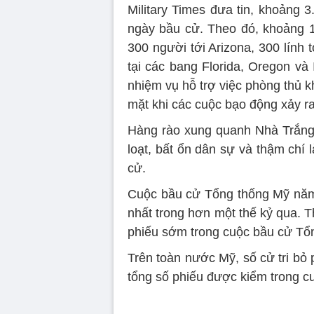
Military Times đưa tin, khoảng 3
ngày bầu cử. Theo đó, khoảng 1
300 người tới Arizona, 300 lính t
tại các bang Florida, Oregon và 
nhiệm vụ hỗ trợ việc phòng thủ 
mặt khi các cuộc bạo động xảy ra
Hàng rào xung quanh Nhà Trắng c
loạt, bất ổn dân sự và thậm chí 
cử.
Cuộc bầu cử Tổng thống Mỹ n
nhất trong hơn một thế kỷ qua. T
phiếu sớm trong cuộc bầu cử Tổ
Trên toàn nước Mỹ, số cử tri b
tổng số phiếu được kiểm trong c