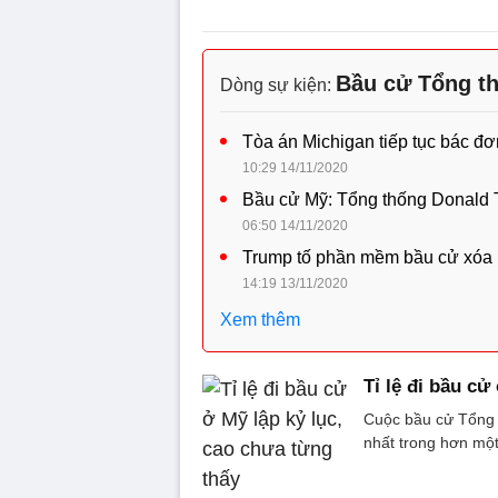
Bầu cử Tổng t
Dòng sự kiện:
Tòa án Michigan tiếp tục bác đ
10:29 14/11/2020
Bầu cử Mỹ: Tổng thống Donald 
06:50 14/11/2020
Trump tố phần mềm bầu cử xóa 
14:19 13/11/2020
Xem thêm
Tỉ lệ đi bầu c
Cuộc bầu cử Tổn
nhất trong hơn một