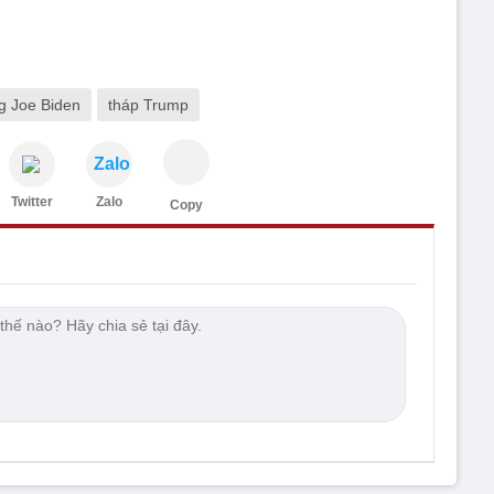
g Joe Biden
tháp Trump
Zalo
Twitter
Zalo
Copy