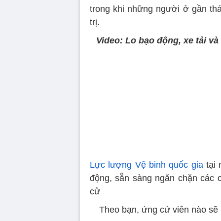
trong khi những người ở gần thá
trị.
Video: Lo bạo động, xe tải va
Lực lượng Vệ binh quốc gia
tại 
động, sẵn sàng ngăn chặn các cuô
cử
Theo bạn, ứng cử viên nào sẽ 