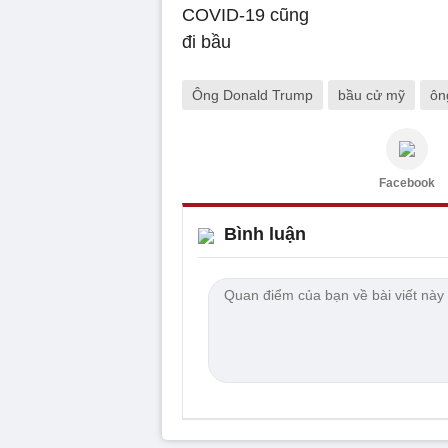
Ông Donald Trump
bầu cử mỹ
ôn
Facebook
Bình luận