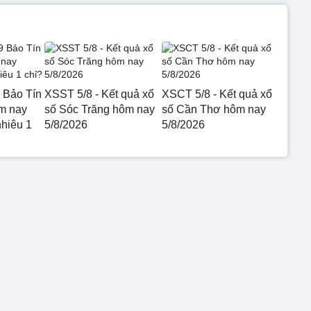
 Bảo Tín
XSST 5/8 - Kết quả xổ
XSCT 5/8 - Kết quả xổ
m nay
số Sóc Trăng hôm nay
số Cần Thơ hôm nay
nhiêu 1
5/8/2026
5/8/2026