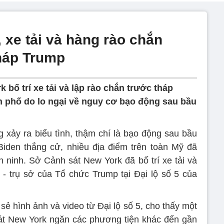
xe tải và hàng rào chắn
háp Trump
bố trí xe tải và lập rào chắn trước tháp
 phố do lo ngại về nguy cơ bạo động sau bầu
xảy ra biểu tình, thậm chí là bạo động sau bầu
en thắng cử, nhiều địa điểm trên toàn Mỹ đã
n ninh. Sở Cảnh sát New York đã bố trí xe tải và
- trụ sở của Tổ chức Trump tại Đại lộ số 5 của
ẻ hình ảnh và video từ Đại lộ số 5, cho thấy một
sát New York ngăn các phương tiện khác đến gần