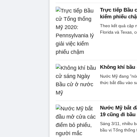
Trực tiếp Bầu 
kiểm phiếu ch
Theo kết quả cập n
Florida và Texas, 
Không khí bầu
Nước Mỹ đang "nón
thức bắt đầu vào s
Nước Mỹ bắt đ
19 cũng đi bầu
Sáng 3/11, nhiều ba
bầu vị Tổng thống