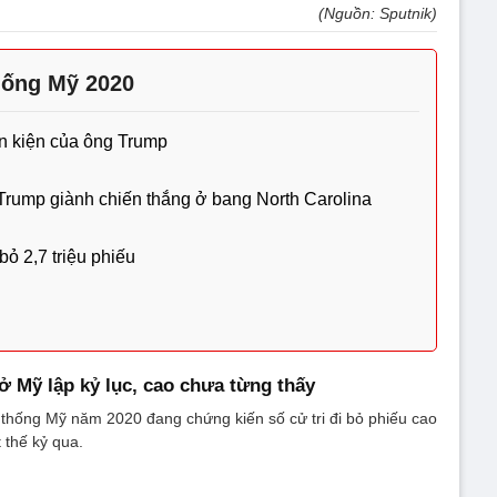
(Nguồn: Sputnik)
hống Mỹ 2020
ơn kiện của ông Trump
Trump giành chiến thắng ở bang North Carolina
bỏ 2,7 triệu phiếu
ử ở Mỹ lập kỷ lục, cao chưa từng thấy
g thống Mỹ năm 2020 đang chứng kiến số cử tri đi bỏ phiếu cao
 thế kỷ qua.