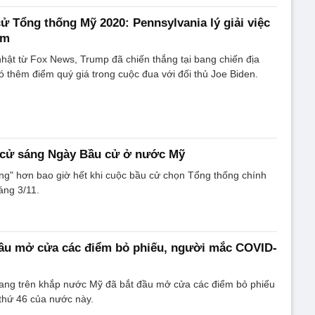
cử Tổng thống Mỹ 2020: Pennsylvania lý giải việc
ậm
hật từ Fox News, Trump đã chiến thắng tại bang chiến địa
có thêm điểm quý giá trong cuộc đua với đối thủ Joe Biden.
 cử sáng Ngày Bầu cử ở nước Mỹ
g" hơn bao giờ hết khi cuộc bầu cử chọn Tổng thống chính
áng 3/11.
ầu mở cửa các điểm bỏ phiếu, người mắc COVID-
ng trên khắp nước Mỹ đã bắt đầu mở cửa các điểm bỏ phiếu
 thứ 46 của nước này.