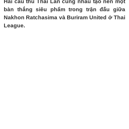
Hai cầu thủ Thái Lan cùng nhau tạo nên một
bàn thắng siêu phẩm trong trận đấu giữa
Nakhon Ratchasima và Buriram United ở Thai
League.