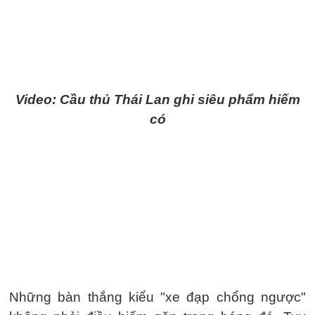
Video: Cầu thủ Thái Lan ghi siêu phẩm hiếm
có
Những bàn thắng kiểu "xe đạp chổng ngược"