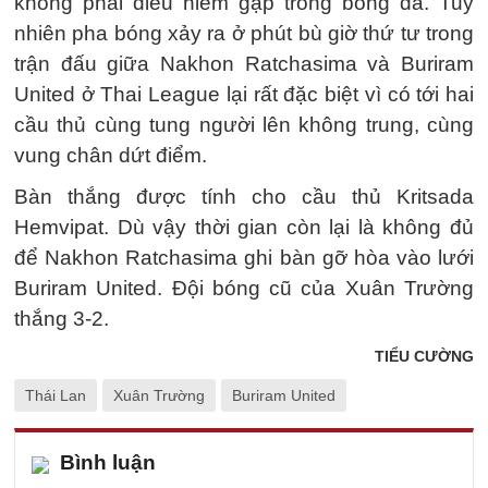
không phải điều hiếm gặp trong bóng đá. Tuy
nhiên pha bóng xảy ra ở phút bù giờ thứ tư trong
trận đấu giữa Nakhon Ratchasima và Buriram
United ở Thai League lại rất đặc biệt vì có tới hai
cầu thủ cùng tung người lên không trung, cùng
vung chân dứt điểm.
Bàn thắng được tính cho cầu thủ Kritsada
Hemvipat. Dù vậy thời gian còn lại là không đủ
để Nakhon Ratchasima ghi bàn gỡ hòa vào lưới
Buriram United. Đội bóng cũ của Xuân Trường
thắng 3-2.
TIỂU CƯỜNG
Thái Lan
Xuân Trường
Buriram United
Bình luận