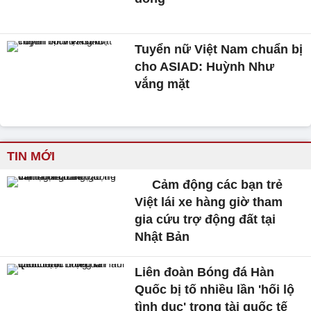
Tuyển nữ Việt Nam chuẩn bị
cho ASIAD: Huỳnh Như
vắng mặt
TIN MỚI
Cảm động các bạn trẻ
Việt lái xe hàng giờ tham
gia cứu trợ động đất tại
Nhật Bản
Liên đoàn Bóng đá Hàn
Quốc bị tố nhiều lần 'hối lộ
tình dục' trọng tài quốc tế