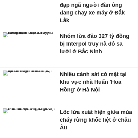
đạp ngã người đàn ông
đang chạy xe máy ở Đắk
Lắk
Nhóm lừa đảo 327 tỷ đồng
bị Interpol truy nã đỏ sa
lưới ở Bắc Ninh
Nhiều cảnh sát có mặt tại
khu vực nhà Huấn 'Hoa
Hồng' ở Hà Nội
Lốc lửa xuất hiện giữa mùa
cháy rừng khốc liệt ở châu
Âu