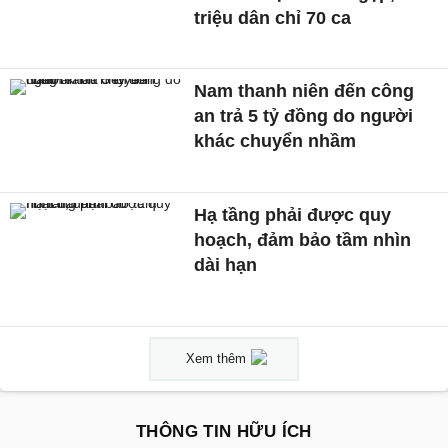
triệu dân chỉ 70 ca
Nam thanh niên đến công
an trả 5 tỷ đồng do người
khác chuyển nhầm
Hạ tầng phải được quy
hoạch, đảm bảo tầm nhìn
dài hạn
Xem thêm
THÔNG TIN HỮU ÍCH