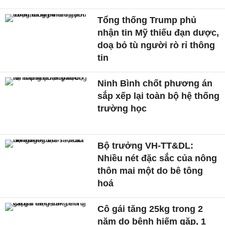
Tổng thống Trump phủ
nhận tin Mỹ thiếu đạn dược,
doạ bỏ tù người rò rỉ thông
tin
Ninh Bình chốt phương án
sắp xếp lại toàn bộ hệ thống
trường học
Bộ trưởng VH-TT&DL:
Nhiều nét đặc sắc của nông
thôn mai một do bê tông
hoá
Cô gái tăng 25kg trong 2
năm do bệnh hiếm gặp, 1