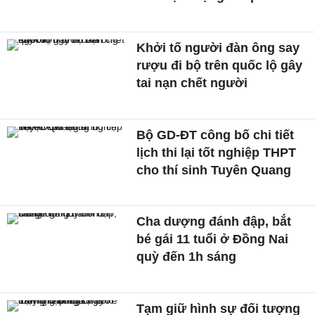
Khởi tố người đàn ông say
rượu đi bộ trên quốc lộ gây
tai nạn chết người
Bộ GD-ĐT công bố chi tiết
lịch thi lại tốt nghiệp THPT
cho thí sinh Tuyên Quang
Cha dượng đánh đập, bắt
bé gái 11 tuổi ở Đồng Nai
quỳ đến 1h sáng
Tạm giữ hình sự đối tượng