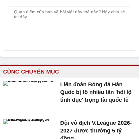
CÙNG CHUYÊN MỤC
Liên đoàn Bóng đá Hàn
Quốc bị tố nhiều lần 'hối lộ
tình dục' trọng tài quốc tế
Đội vô địch V.League 2026-
2027 được thưởng 5 tỷ
đồng