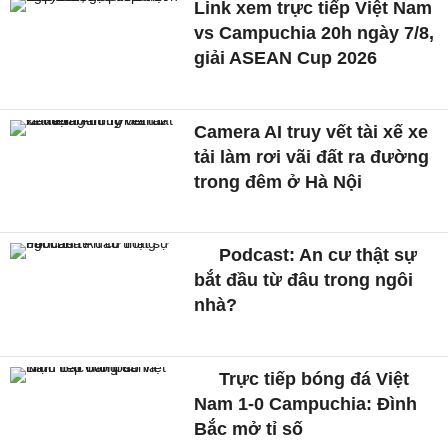
Link xem trực tiếp Việt Nam
vs Campuchia 20h ngày 7/8,
giải ASEAN Cup 2026
Camera AI truy vết tài xế xe
tải làm rơi vãi đất ra đường
trong đêm ở Hà Nội
Podcast: An cư thật sự
bắt đầu từ đâu trong ngôi
nhà?
Trực tiếp bóng đá Việt
Nam 1-0 Campuchia: Đình
Bắc mở tỉ số