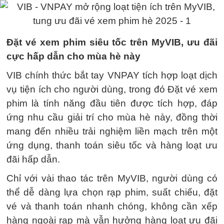
Đặt vé xem phim siêu tốc trên MyVIB, ưu đãi
cực hấp dẫn cho mùa hè này
VIB chính thức bắt tay VNPAY tích hợp loạt dịch
vụ tiện ích cho người dùng, trong đó Đặt vé xem
phim là tính năng đầu tiên được tích hợp, đáp
ứng nhu cầu giải trí cho mùa hè này, đồng thời
mang đến nhiều trải nghiệm liền mạch trên một
ứng dụng, thanh toán siêu tốc và hàng loạt ưu
đãi hấp dẫn.
Chỉ với vài thao tác trên MyVIB, người dùng có
thể dễ dàng lựa chọn rạp phim, suất chiếu, đặt
vé và thanh toán nhanh chóng, không cần xếp
hàng ngoài rạp mà vẫn hưởng hàng loạt ưu đãi