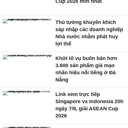
Cup 2026 mới nhất
Thủ tướng khuyến khích
sáp nhập các doanh nghiệp
Nhà nước nhằm phát huy
lợi thế
Khởi tố vụ buôn bán hơn
3.600 sản phẩm giả mạo
nhãn hiệu nổi tiếng ở Đà
Nẵng
Link xem trực tiếp
Singapore vs Indonesia 20h
ngày 7/8, giải ASEAN Cup
2026