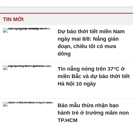
TIN MỚI
Dự báo thời tiết miền Nam
ngày mai 8/8: Nắng gián
đoạn, chiều tối có mưa
dông
Tin nắng nóng trên 37°C ở
miền Bắc và dự báo thời tiết
Hà Nội 10 ngày
Bảo mẫu thừa nhận bạo
hành trẻ ở trường mầm non
TP.HCM