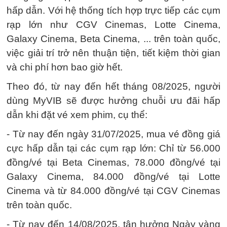
hấp dẫn. Với hệ thống tích hợp trực tiếp các cụm
rạp lớn như CGV Cinemas, Lotte Cinema,
Galaxy Cinema, Beta Cinema, ... trên toàn quốc,
việc giải trí trở nên thuận tiện, tiết kiệm thời gian
và chi phí hơn bao giờ hết.
Theo đó, từ nay đến hết tháng 08/2025, người
dùng MyVIB sẽ được hưởng chuỗi ưu đãi hấp
dẫn khi đặt vé xem phim, cụ thể:
- Từ nay đến ngày 31/07/2025, mua vé đồng giá
cực hấp dẫn tại các cụm rạp lớn: Chỉ từ 56.000
đồng/vé tại Beta Cinemas, 78.000 đồng/vé tại
Galaxy Cinema, 84.000 đồng/vé tại Lotte
Cinema và từ 84.000 đồng/vé tại CGV Cinemas
trên toàn quốc.
- Từ nay đến 14/08/2025, tận hưởng Ngày vàng