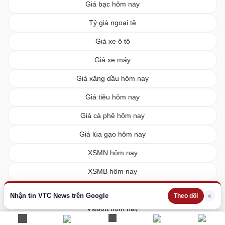
Giá bạc hôm nay
Tỷ giá ngoại tệ
Giá xe ô tô
Giá xe máy
Giá xăng dầu hôm nay
Giá tiêu hôm nay
Giá cà phê hôm nay
Giá lúa gạo hôm nay
XSMN hôm nay
XSMB hôm nay
XSMT hôm nay
Nhận tin VTC News trên Google
×
Theo dõi
Vietlott hôm nay