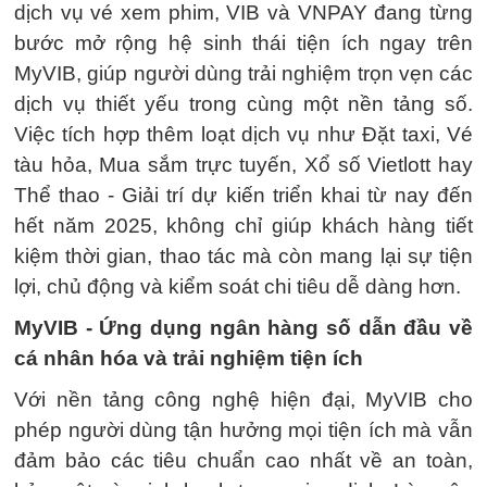
dịch vụ vé xem phim, VIB và VNPAY đang từng
bước mở rộng hệ sinh thái tiện ích ngay trên
MyVIB, giúp người dùng trải nghiệm trọn vẹn các
dịch vụ thiết yếu trong cùng một nền tảng số.
Việc tích hợp thêm loạt dịch vụ như Đặt taxi, Vé
tàu hỏa, Mua sắm trực tuyến, Xổ số Vietlott hay
Thể thao - Giải trí dự kiến triển khai từ nay đến
hết năm 2025, không chỉ giúp khách hàng tiết
kiệm thời gian, thao tác mà còn mang lại sự tiện
lợi, chủ động và kiểm soát chi tiêu dễ dàng hơn.
MyVIB - Ứng dụng ngân hàng số dẫn đầu về
cá nhân hóa và trải nghiệm tiện ích
Với nền tảng công nghệ hiện đại, MyVIB cho
phép người dùng tận hưởng mọi tiện ích mà vẫn
đảm bảo các tiêu chuẩn cao nhất về an toàn,