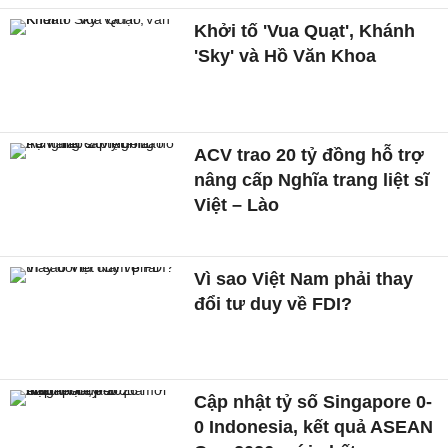
Khởi tố 'Vua Quạt', Khánh
'Sky' và Hồ Văn Khoa
ACV trao 20 tỷ đồng hỗ trợ
nâng cấp Nghĩa trang liệt sĩ
Việt – Lào
Vì sao Việt Nam phải thay
đổi tư duy về FDI?
Cập nhật tỷ số Singapore 0-
0 Indonesia, kết quả ASEAN