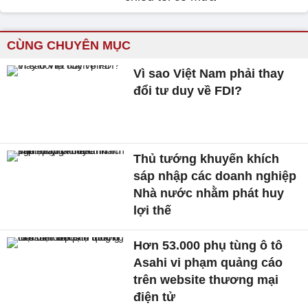
CÙNG CHUYÊN MỤC
Vì sao Việt Nam phải thay
đổi tư duy về FDI?
Thủ tướng khuyến khích
sáp nhập các doanh nghiệp
Nhà nước nhằm phát huy
lợi thế
Hơn 53.000 phụ tùng ô tô
Asahi vi phạm quảng cáo
trên website thương mại
điện tử