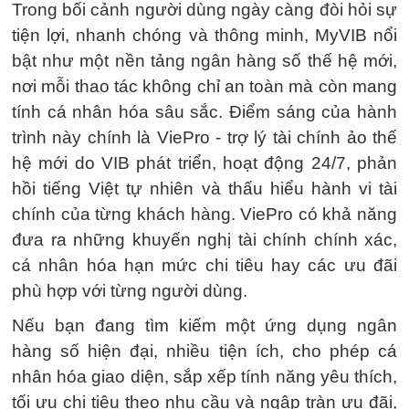
Trong bối cảnh người dùng ngày càng đòi hỏi sự
tiện lợi, nhanh chóng và thông minh, MyVIB nổi
bật như một nền tảng ngân hàng số thế hệ mới,
nơi mỗi thao tác không chỉ an toàn mà còn mang
tính cá nhân hóa sâu sắc. Điểm sáng của hành
trình này chính là ViePro - trợ lý tài chính ảo thế
hệ mới do VIB phát triển, hoạt động 24/7, phản
hồi tiếng Việt tự nhiên và thấu hiểu hành vi tài
chính của từng khách hàng. ViePro có khả năng
đưa ra những khuyến nghị tài chính chính xác,
cá nhân hóa hạn mức chi tiêu hay các ưu đãi
phù hợp với từng người dùng.
Nếu bạn đang tìm kiếm một ứng dụng ngân
hàng số hiện đại, nhiều tiện ích, cho phép cá
nhân hóa giao diện, sắp xếp tính năng yêu thích,
tối ưu chi tiêu theo nhu cầu và ngập tràn ưu đãi,