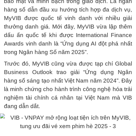
bảo mật và minh bạch trong giao dịch. Là ngân
hàng số dẫn đầu xu hướng tích hợp đa dịch vụ,
MyVIB được quốc tế vinh danh với nhiều giải
thưởng danh giá. Mới đây, MyVIB vừa lập thêm
dấu ấn quốc tế khi được International Finance
Awards vinh danh là “Ứng dụng AI đột phá nhất
trong Ngân hàng Số năm 2025”.
Trước đó, MyVIB cũng vừa được tạp chí Global
Business Outlook trao giải “Ứng dụng Ngân
hàng số sáng tạo nhất Việt Nam năm 2024”. Đây
là minh chứng cho hành trình công nghệ hóa trải
nghiệm tài chính cá nhân tại Việt Nam mà VIB
đang dẫn dắt.