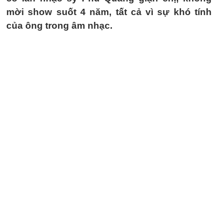
mời show suốt 4 năm, tất cả vì sự khó tính
của ông trong âm nhạc.