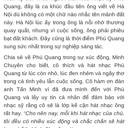
Quang, đây là ca khúc đầu tiên ông viết về Hà
Nội dù không có một chữ nào nhắc tên mảnh đất
này. Hà Nội lúc ấy trong ông là nỗi nhớ thương
quay quắt, nhưng vì cuộc sống, ông phải phiêu
bạt đất khách. Đây cũng là thời điểm Phú Quang
sung sức nhất trong sự nghiệp sáng tác.
Chia sẻ về Phú Quang trong sự xúc động, Minh
Chuyên cho biết, cô thích và hát nhạc Phú
Quang từ lúc còn nhỏ, lúc đen nhẻm và ngây thơ
trong cả tình yêu lẫn cuộc sống. Cô hàm ơn đàn
anh Tấn Minh vì đã đưa mình đến với Phú
Quang và lấy uy tín cá nhân để đảm bảo với
nhạc sỹ rằng cô sẽ là lớp kế cận hát nhạc ông
rất hay. “
Cho nên nay, mỗi khi hát nhạc của chú,
tôi đều có nhiều xúc động và chắc chắn sẽ hát