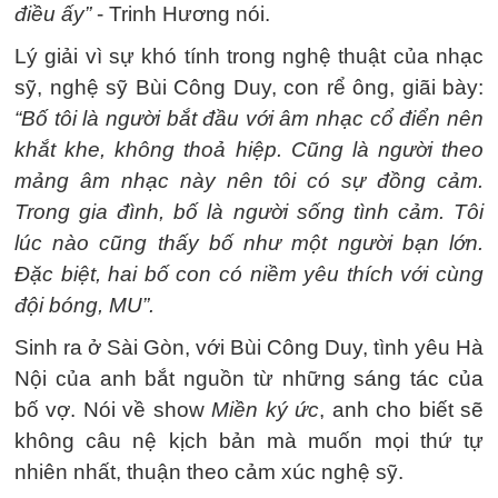
điều ấy”
- Trinh Hương nói.
Lý giải vì sự khó tính trong nghệ thuật của nhạc
sỹ, nghệ sỹ Bùi Công Duy, con rể ông, giãi bày:
“Bố tôi là người bắt đầu với âm nhạc cổ điển nên
khắt khe, không thoả hiệp. Cũng là người theo
mảng âm nhạc này nên tôi có sự đồng cảm.
Trong gia đình, bố là người sống tình cảm. Tôi
lúc nào cũng thấy bố như một người bạn lớn.
Đặc biệt, hai bố con có niềm yêu thích với cùng
đội bóng, MU”.
Sinh ra ở Sài Gòn, với Bùi Công Duy, tình yêu Hà
Nội của anh bắt nguồn từ những sáng tác của
bố vợ. Nói về show
Miền ký ức
, anh cho biết sẽ
không câu nệ kịch bản mà muốn mọi thứ tự
nhiên nhất, thuận theo cảm xúc nghệ sỹ.