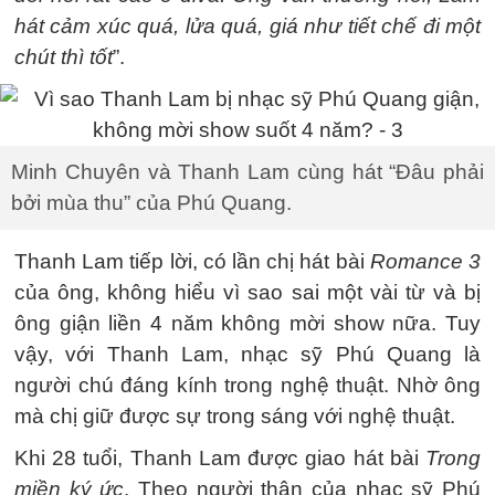
hát cảm xúc quá, lửa quá, giá như tiết chế đi một
chút thì tốt
”.
Minh Chuyên và Thanh Lam cùng hát “Đâu phải
bởi mùa thu” của Phú Quang.
Thanh Lam tiếp lời, có lần chị hát bài
Romance 3
của ông, không hiểu vì sao sai một vài từ và bị
ông giận liền 4 năm không mời show nữa. Tuy
vậy, với Thanh Lam, nhạc sỹ Phú Quang là
người chú đáng kính trong nghệ thuật. Nhờ ông
mà chị giữ được sự trong sáng với nghệ thuật.
Khi 28 tuổi, Thanh Lam được giao hát bài
Trong
miền ký ức
. Theo người thân của nhạc sỹ Phú