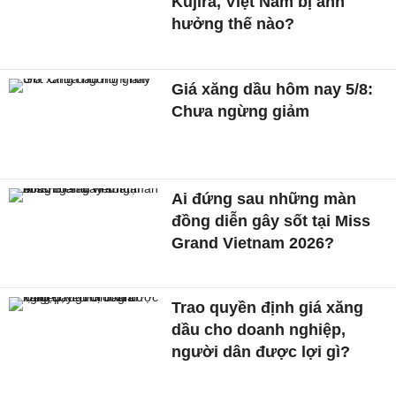
Kujira, Việt Nam bị ảnh
hưởng thế nào?
Giá xăng dầu hôm nay 5/8:
Chưa ngừng giảm
Ai đứng sau những màn
đồng diễn gây sốt tại Miss
Grand Vietnam 2026?
Trao quyền định giá xăng
dầu cho doanh nghiệp,
người dân được lợi gì?