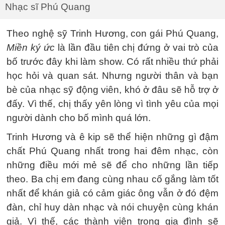
Nhạc sĩ Phú Quang
Theo nghệ sỹ Trinh Hương, con gái Phú Quang,
Miền ký ức
là lần đầu tiên chị đứng ở vai trò của
bố trước đây khi làm show. Có rất nhiều thứ phải
học hỏi và quan sát. Nhưng người thân và bạn
bè của nhạc sỹ động viên, khó ở đâu sẽ hỗ trợ ở
đấy. Vì thế, chị thấy yên lòng vì tình yêu của mọi
người dành cho bố mình quá lớn.
Trinh Hương và ê kip sẽ thể hiện những gì đậm
chất Phú Quang nhất trong hai đêm nhạc, còn
những điều mới mẻ sẽ để cho những lần tiếp
theo. Ba chị em đang cùng nhau cố gắng làm tốt
nhất để khán giả có cảm giác ông vẫn ở đó đệm
đàn, chỉ huy dàn nhạc và nói chuyện cùng khán
giả. Vì thế, các thành viên trong gia đình sẽ