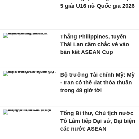
5 giải U16 nữ Quốc gia 2026
Thắng Philippines, tuyển
Thái Lan cầm chắc vé vào
bán kết ASEAN Cup
Bộ trưởng Tài chính Mỹ: Mỹ
- Iran có thể đạt thỏa thuận
trong 48 giờ tới
Tổng Bí thư, Chủ tịch nước
Tô Lâm tiếp Đại sứ, Đại biện
các nước ASEAN