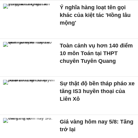
Ý nghĩa hàng loạt tên gọi
khác của kiệt tác 'Hồng lâu
mộng'
Toàn cảnh vụ hơn 140 điểm
10 môn Toán tại THPT
chuyên Tuyên Quang
Sự thật độ bền tháp pháo xe
tăng IS3 huyền thoại của
Liên Xô
Giá vàng hôm nay 5/8: Tăng
trở lại