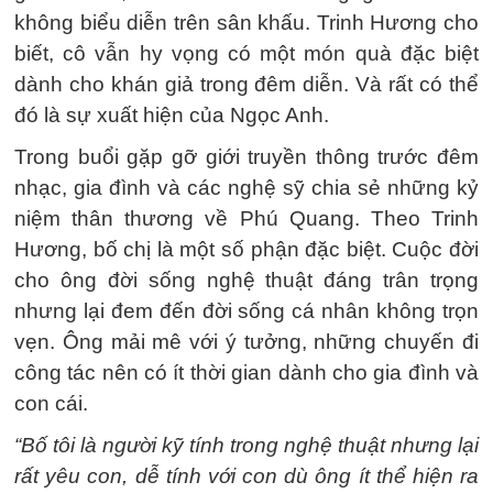
không biểu diễn trên sân khấu. Trinh Hương cho
biết, cô vẫn hy vọng có một món quà đặc biệt
dành cho khán giả trong đêm diễn. Và rất có thể
đó là sự xuất hiện của Ngọc Anh.
Trong buổi gặp gỡ giới truyền thông trước đêm
nhạc, gia đình và các nghệ sỹ chia sẻ những kỷ
niệm thân thương về Phú Quang. Theo Trinh
Hương, bố chị là một số phận đặc biệt. Cuộc đời
cho ông đời sống nghệ thuật đáng trân trọng
nhưng lại đem đến đời sống cá nhân không trọn
vẹn. Ông mải mê với ý tưởng, những chuyến đi
công tác nên có ít thời gian dành cho gia đình và
con cái.
“Bố tôi là người kỹ tính trong nghệ thuật nhưng lại
rất yêu con, dễ tính với con dù ông ít thể hiện ra