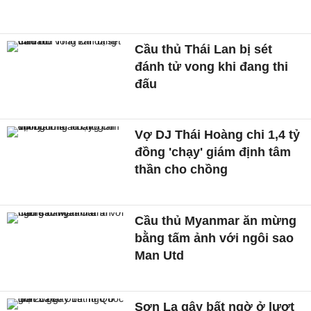
Cầu thủ Thái Lan bị sét
đánh tử vong khi đang thi
đấu
Vợ DJ Thái Hoàng chi 1,4 tỷ
đồng 'chạy' giám định tâm
thần cho chồng
Cầu thủ Myanmar ăn mừng
bằng tấm ảnh với ngôi sao
Man Utd
Sơn La gây bất ngờ ở lượt