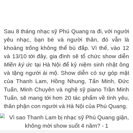
Sau 8 tháng nhạc sỹ Phú Quang ra đi, với người
yêu nhạc, bạn bè và người thân, đó vẫn là
khoảng trống không thể bù đắp. Vì thế, vào 12
và 13/10 tới đây, gia đình sẽ tổ chức show diễn
Miền ký ức
tại Hà Nội để kỷ niệm sinh nhật ông
và tặng người ái mộ. Show diễn có sự góp mặt
của Thanh Lam, Hồng Nhung, Tấn Minh, Đức
Tuấn, Minh Chuyên và nghệ sỹ piano Trần Minh
Tuấn, sẽ mang tới hơn 20 tác phẩm về tình yêu,
thân phận con người và Hà Nội của Phú Quang.