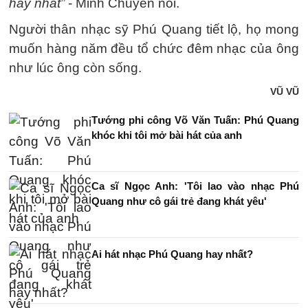
hay nhất”
- Minh Chuyên nói.
Người thân nhạc sỹ Phú Quang tiết lộ, họ mong
muốn hàng năm đều tổ chức đêm nhạc của ông
như lúc ông còn sống.
VŨ VŨ
Tướng phi công Võ Văn Tuấn: Phú Quang
khóc khi tôi mở bài hát của anh
Ca sĩ Ngọc Anh: 'Tôi lao vào nhạc Phú
Quang như cô gái trẻ đang khát yêu'
Ai hát nhạc Phú Quang hay nhất?