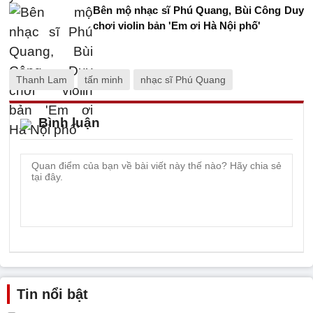
Bên mộ nhạc sĩ Phú Quang, Bùi Công Duy
chơi violin bản 'Em ơi Hà Nội phố'
Thanh Lam
tấn minh
nhạc sĩ Phú Quang
Bình luận
Tin nổi bật