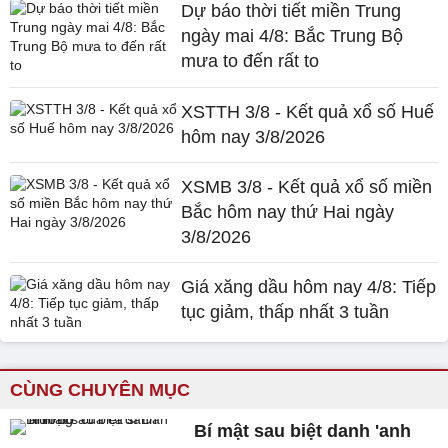
Dự báo thời tiết miền Trung
ngày mai 4/8: Bắc Trung Bộ
mưa to đến rất to
XSTTH 3/8 - Kết quả xổ số Huế
hôm nay 3/8/2026
XSMB 3/8 - Kết quả xổ số miền
Bắc hôm nay thứ Hai ngày
3/8/2026
Giá xăng dầu hôm nay 4/8: Tiếp
tục giảm, thấp nhất 3 tuần
CÙNG CHUYÊN MỤC
Bí mật sau biệt danh 'anh