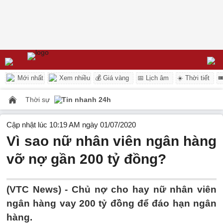
Mới nhất
Xem nhiều
💰 Giá vàng
📅 Lịch âm
☀️ Thời tiết

Thời sự
Tin nhanh 24h
Cập nhật lúc 10:19 AM ngày 01/07/2020
Vì sao nữ nhân viên ngân hàng
vỡ nợ gần 200 tỷ đồng?
(VTC News) -
Chủ nợ cho hay nữ nhân viên
ngân hàng vay 200 tỷ đồng để đáo hạn ngân
hàng.