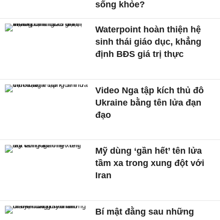
sống khỏe?
Waterpoint hoàn thiện hệ
sinh thái giáo dục, khẳng
định BĐS giá trị thực
Video Nga tập kích thủ đô
Ukraine bằng tên lửa đạn
đạo
Mỹ dùng ‘gần hết’ tên lửa
tầm xa trong xung đột với
Iran
Bí mật đằng sau những