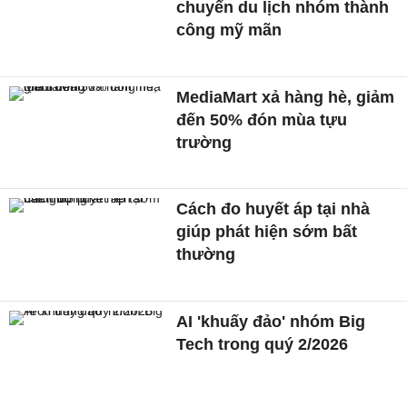
chuyến du lịch nhóm thành
công mỹ mãn
MediaMart xả hàng hè, giảm
đến 50% đón mùa tựu
trường
Cách đo huyết áp tại nhà
giúp phát hiện sớm bất
thường
AI 'khuấy đảo' nhóm Big
Tech trong quý 2/2026