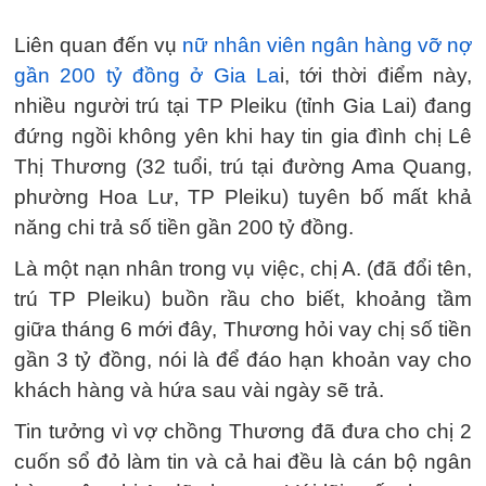
Liên quan đến vụ
nữ nhân viên ngân hàng vỡ nợ
gần 200 tỷ đồng ở Gia La
i, tới thời điểm này,
nhiều người trú tại TP Pleiku (tỉnh Gia Lai) đang
đứng ngồi không yên khi hay tin gia đình chị Lê
Thị Thương (32 tuổi, trú tại đường Ama Quang,
phường Hoa Lư, TP Pleiku) tuyên bố mất khả
năng chi trả số tiền gần 200 tỷ đồng.
Là một nạn nhân trong vụ việc, chị A. (đã đổi tên,
trú TP Pleiku) buồn rầu cho biết, khoảng tầm
giữa tháng 6 mới đây, Thương hỏi vay chị số tiền
gần 3 tỷ đồng, nói là để đáo hạn khoản vay cho
khách hàng và hứa sau vài ngày sẽ trả.
Tin tưởng vì vợ chồng Thương đã đưa cho chị 2
cuốn sổ đỏ làm tin và cả hai đều là cán bộ ngân