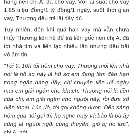
hàng nên chị A. đã cho vay. Với lãi suất cho vay
1,85 triệu đồng/1 tỷ đồng/1 ngày, suốt thời gian
vay, Thương đều trả lãi đầy đủ.
Tuy nhiên, đến khi quá hạn vay mà vẫn chưa
thấy Thương liên hệ để trả tiền gốc nên chị A. đã
tới nhà tìm và liên lạc nhiều lần nhưng đều bặt
vô âm tín.
“Tới 9, 10h tối hôm cho vay, Thương mới lên nhà
nói là hồ sơ này là hồ sơ em đang làm đáo hạn
trong ngân hàng đây, chị chuyển tiền để ngày
mai em giải ngân cho khách. Thương nói là tiền
của chị, em giải ngân cho người này, rồi đưa số
điện thoại. Lúc đó, tôi gọi không được. Đến sáng
hôm qua, tôi gọi thì họ nghe máy và bảo là bà ấy
cũng là người ngồi cùng thuyền, giờ bị nó lừa”,
chị A. nói.