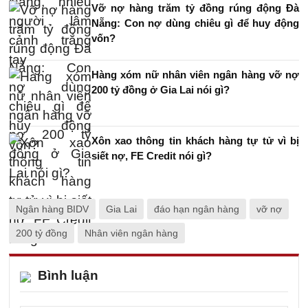
Vỡ nợ hàng trăm tỷ đồng rúng động Đà
Nẵng: Con nợ dùng chiêu gì để huy động
vốn?
Hàng xóm nữ nhân viên ngân hàng vỡ nợ
200 tỷ đồng ở Gia Lai nói gì?
Xôn xao thông tin khách hàng tự tử vì bị
siết nợ, FE Credit nói gì?
Ngân hàng BIDV
Gia Lai
đáo hạn ngân hàng
vỡ nợ
200 tỷ đồng
Nhân viên ngân hàng
Bình luận