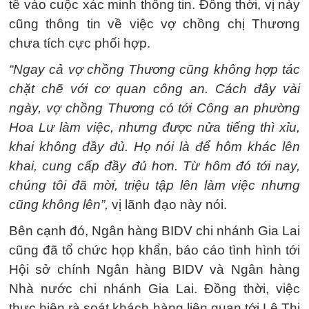
tế vào cuộc xác minh thông tin. Đồng thời, vị này
cũng thông tin về việc vợ chồng chị Thương
chưa tích cực phối hợp.
“Ngay cả vợ chồng Thương cũng không hợp tác
chặt chẽ với cơ quan công an. Cách đây vài
ngày, vợ chồng Thương có tới Công an phường
Hoa Lư làm việc, nhưng được nửa tiếng thì xỉu,
khai không đầy đủ. Họ nói là để hôm khác lên
khai, cung cấp đầy đủ hơn. Từ hôm đó tới nay,
chúng tôi đã mời, triệu tập lên làm việc nhưng
cũng không lên”,
vị lãnh đạo này nói.
Bên cạnh đó, Ngân hàng BIDV chi nhánh Gia Lai
cũng đã tổ chức họp khẩn, báo cáo tình hình tới
Hội sở chính Ngân hàng BIDV và Ngân hàng
Nhà nước chi nhánh Gia Lai. Đồng thời, việc
thực hiện rà soát khách hàng liên quan tới Lê Thị