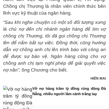
Chồng chị Thương là nhân viên chính thức bên
lĩnh vực kỹ thuật của ngân hàng.
“Sau khi nghe chuyện có một số đối tượng xưng
là chủ nợ đến chi nhánh ngân hàng để tìm vợ
chồng chị Thương, tôi đã gọi chồng chị Thương
lên để nắm bắt sự việc. Đồng thời, cũng hướng
dẫn vợ chồng anh chị lên trình báo với công an
để được sự bảo vệ. Ngân hàng cũng cho vợ
chồng anh chị tạm nghỉ phép để giải quyết việc
nợ nần”,
ông Chương cho biết.
HIỀN MAI
Vỡ nợ hàng trăm tỷ đồng rúng động Đà
Nẵng, nhiều người lâm cảnh trắng tay