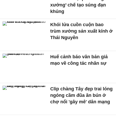
xưởng’ chế tạo súng đạn
khủng
Khói lửa cuồn cuộn bao
trùm xưởng sản xuất kính ở
Thái Nguyên
Huế cảnh báo văn bản giả
mạo về công tác nhân sự
Clip chàng Tây đẹp trai lóng
ngóng cầm đũa ăn bún ở
chợ nổi 'gây mê' dân mạng