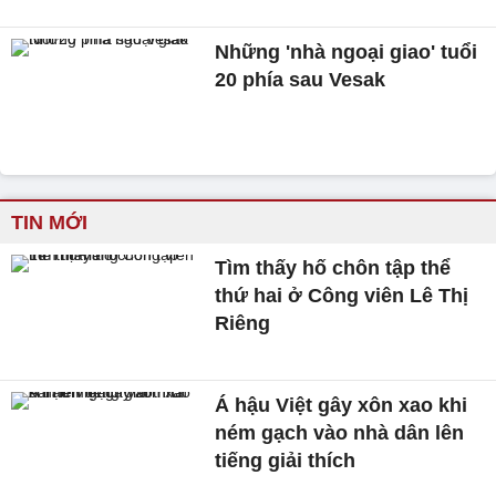
Những 'nhà ngoại giao' tuổi
20 phía sau Vesak
TIN MỚI
Tìm thấy hố chôn tập thể
thứ hai ở Công viên Lê Thị
Riêng
Á hậu Việt gây xôn xao khi
ném gạch vào nhà dân lên
tiếng giải thích