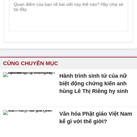
CÙNG CHUYÊN MỤC
Hành trình sinh tử của nữ
biệt động chứng kiến anh
hùng Lê Thị Riêng hy sinh
Văn hóa Phật giáo Việt Nam
kể gì với thế giới?