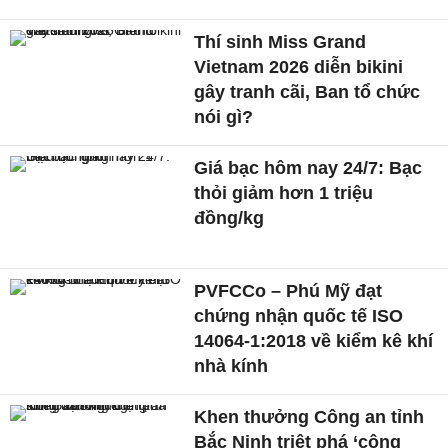
Thí sinh Miss Grand
Vietnam 2026 diễn bikini
gây tranh cãi, Ban tổ chức
nói gì?
Giá bạc hôm nay 24/7: Bạc
thỏi giảm hơn 1 triệu
đồng/kg
PVFCCo – Phú Mỹ đạt
chứng nhận quốc tế ISO
14064-1:2018 về kiểm kê khí
nhà kính
Khen thưởng Công an tỉnh
Bắc Ninh triệt phá ‘công