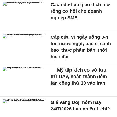
Cách dữ liệu giao dịch mở
rộng cơ hội cho doanh
nghiệp SME
Cấp cứu vì ngày uống 3-4
lon nước ngọt, bác sĩ cảnh
báo 'thực phẩm bẩn' thời
hiện đại
Mỹ tập kích cơ sở lưu
trữ UAV, hoàn thành đêm
tấn công thứ 13 vào Iran
Giá vàng Doji hôm nay
24/7/2026 bao nhiêu 1 chỉ?