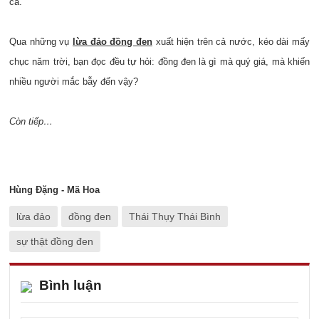
cả.
Qua những vụ
lừa đảo đồng đen
xuất hiện trên cả nước, kéo dài mấy
chục năm trời, bạn đọc đều tự hỏi: đồng đen là gì mà quý giá, mà khiến
nhiều người mắc bẫy đến vậy?
Còn tiếp…
Hùng Đặng - Mã Hoa
lừa đảo
đồng đen
Thái Thụy Thái Bình
sự thật đồng đen
Bình luận