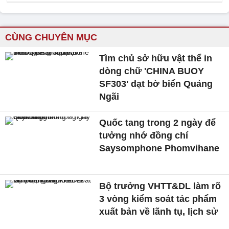
CÙNG CHUYÊN MỤC
Tìm chủ sở hữu vật thể in
dòng chữ 'CHINA BUOY
SF303' dạt bờ biển Quảng
Ngãi
Quốc tang trong 2 ngày để
tưởng nhớ đồng chí
Saysomphone Phomvihane
Bộ trưởng VHTT&DL làm rõ
3 vòng kiểm soát tác phẩm
xuất bản về lãnh tụ, lịch sử