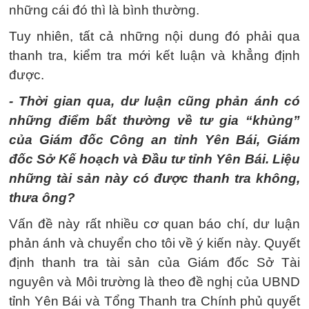
những cái đó thì là bình thường.
Tuy nhiên, tất cả những nội dung đó phải qua
thanh tra, kiểm tra mới kết luận và khẳng định
được.
- Thời gian qua, dư luận cũng phản ánh có
những điểm bất thường về tư gia “khủng”
của Giám đốc Công an tỉnh Yên Bái, Giám
đốc Sở Kế hoạch và Đầu tư tỉnh Yên Bái. Liệu
những tài sản này có được thanh tra không,
thưa ông?
Vấn đề này rất nhiều cơ quan báo chí, dư luận
phản ánh và chuyển cho tôi về ý kiến này. Quyết
định thanh tra tài sản của Giám đốc Sở Tài
nguyên và Môi trường là theo đề nghị của UBND
tỉnh Yên Bái và Tổng Thanh tra Chính phủ quyết