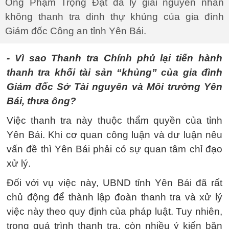
Ông Phạm Trọng Đạt đã lý giải nguyên nhân
không thanh tra dinh thự khủng của gia đình
Giám đốc Công an tỉnh Yên Bái.
- Vì sao Thanh tra Chính phủ lại tiến hành
thanh tra khối tài sản “khủng” của gia đình
Giám đốc Sở Tài nguyên và Môi trường Yên
Bái, thưa ông?
Việc thanh tra này thuộc thẩm quyền của tỉnh
Yên Bái. Khi cơ quan công luận và dư luận nêu
vấn đề thì Yên Bái phải có sự quan tâm chỉ đạo
xử lý.
Đối với vụ việc này, UBND tỉnh Yên Bái đã rất
chủ động để thành lập đoàn thanh tra và xử lý
việc này theo quy định của pháp luật. Tuy nhiên,
trong quá trình thanh tra, còn nhiều ý kiến băn