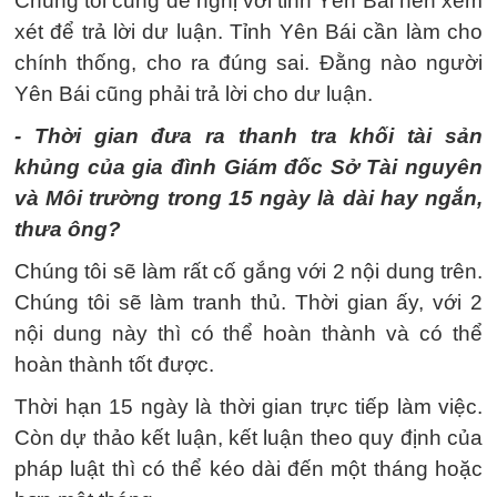
Chúng tôi cũng đề nghị với tỉnh Yên Bái nên xem
xét để trả lời dư luận. Tỉnh Yên Bái cần làm cho
chính thống, cho ra đúng sai. Đằng nào người
Yên Bái cũng phải trả lời cho dư luận.
- Thời gian đưa ra thanh tra khối tài sản
khủng của gia đình Giám đốc Sở Tài nguyên
và Môi trường trong 15 ngày là dài hay ngắn,
thưa ông?
Chúng tôi sẽ làm rất cố gắng với 2 nội dung trên.
Chúng tôi sẽ làm tranh thủ. Thời gian ấy, với 2
nội dung này thì có thể hoàn thành và có thể
hoàn thành tốt được.
Thời hạn 15 ngày là thời gian trực tiếp làm việc.
Còn dự thảo kết luận, kết luận theo quy định của
pháp luật thì có thể kéo dài đến một tháng hoặc