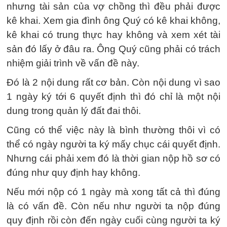
nhưng tài sản của vợ chồng thì đều phải được
kê khai. Xem gia đình ông Quý có kê khai không,
kê khai có trung thực hay không và xem xét tài
sản đó lấy ở đâu ra. Ông Quý cũng phải có trách
nhiệm giải trình về vấn đề này.
Đó là 2 nội dung rất cơ bản. Còn nội dung vì sao
1 ngày ký tới 6 quyết định thì đó chỉ là một nội
dung trong quản lý đất đai thôi.
Cũng có thể việc này là bình thường thôi vì có
thể có ngày người ta ký mấy chục cái quyết định.
Nhưng cái phải xem đó là thời gian nộp hồ sơ có
đúng như quy định hay không.
Nếu mới nộp có 1 ngày mà xong tất cả thì đúng
là có vấn đề. Còn nếu như người ta nộp đúng
quy định rồi còn đến ngày cuối cùng người ta ký