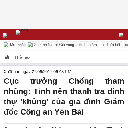
Mới nhất
Xem nhiều
💰 Giá vàng
📅 Lịch âm
☀️ Thời tiết

Thời sự
Xuất bản ngày 27/06/2017 06:48 PM
Cục trưởng Chống tham
nhũng: Tỉnh nên thanh tra dinh
thự 'khủng' của gia đình Giám
đốc Công an Yên Bái