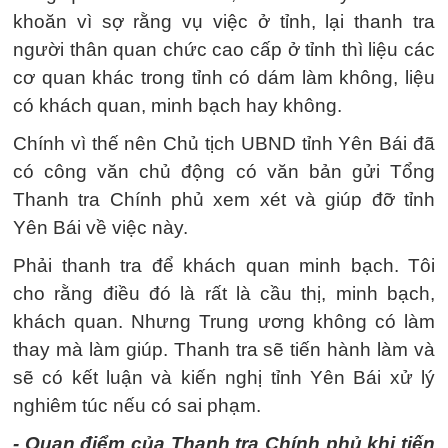
khoăn vì sợ rằng vụ việc ở tỉnh, lại thanh tra
người thân quan chức cao cấp ở tỉnh thì liệu các
cơ quan khác trong tỉnh có dám làm không, liệu
có khách quan, minh bạch hay không.
Chính vì thế nên Chủ tịch UBND tỉnh Yên Bái đã
có công văn chủ động có văn bản gửi Tổng
Thanh tra Chính phủ xem xét và giúp đỡ tỉnh
Yên Bái về việc này.
Phải thanh tra để khách quan minh bạch. Tôi
cho rằng điều đó là rất là cầu thị, minh bạch,
khách quan. Nhưng Trung ương không có làm
thay mà làm giúp. Thanh tra sẽ tiến hành làm và
sẽ có kết luận và kiến nghị tỉnh Yên Bái xử lý
nghiêm túc nếu có sai phạm.
- Quan điểm của Thanh tra Chính phủ khi tiến