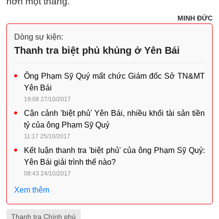
hơn một tháng.
MINH ĐỨC
Dòng sự kiện:
Thanh tra biệt phủ khủng ở Yên Bái
Ông Phạm Sỹ Quý mất chức Giám đốc Sở TN&MT
Yên Bái
19:08 27/10/2017
Cận cảnh 'biệt phủ' Yên Bái, nhiều khối tài sản tiền
tỷ của ông Phạm Sỹ Quý
11:17 25/10/2017
Kết luận thanh tra 'biệt phủ' của ông Phạm Sỹ Quý:
Yên Bái giải trình thế nào?
08:43 24/10/2017
Xem thêm
Thanh tra Chính phủ