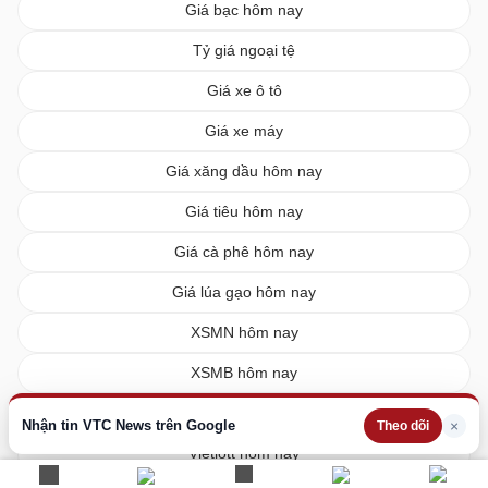
Giá bạc hôm nay
Tỷ giá ngoại tệ
Giá xe ô tô
Giá xe máy
Giá xăng dầu hôm nay
Giá tiêu hôm nay
Giá cà phê hôm nay
Giá lúa gạo hôm nay
XSMN hôm nay
XSMB hôm nay
XSMT hôm nay
Nhận tin VTC News trên Google
×
Theo dõi
Vietlott hôm nay