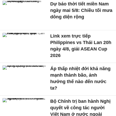
Dự báo thời tiết miền Nam
ngày mai 5/8: Chiều tối mưa
dông diện rộng
Link xem trực tiếp
Philippines vs Thái Lan 20h
ngày 4/8, giải ASEAN Cup
2026
Áp thấp nhiệt đới khả năng
mạnh thành bão, ảnh
hưởng thế nào đến nước
ta?
Bộ Chính trị ban hành Nghị
quyết về công tác người
Việt Nam ở nước ngoài