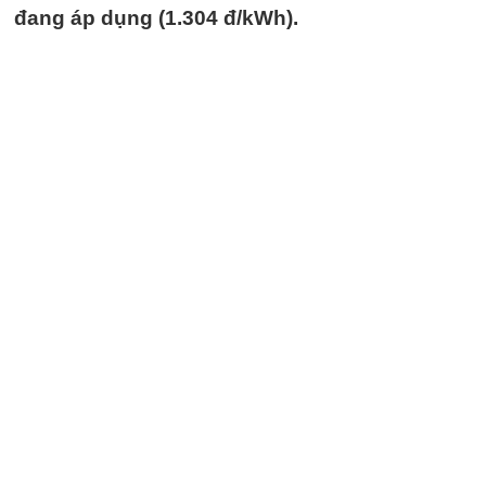
đang áp dụng (1.304 đ/kWh).