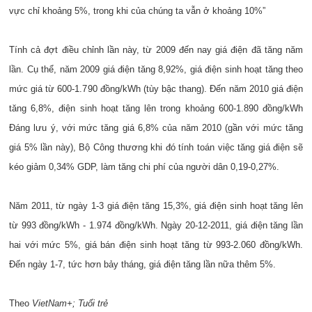
vực chỉ khoảng 5%, trong khi của chúng ta vẫn ở khoảng 10%”
Tính cả đợt điều chỉnh lần này, từ 2009 đến nay giá điện đã tăng năm
lần. Cụ thể, năm 2009 giá điện tăng 8,92%, giá điện sinh hoạt tăng theo
mức giá từ 600-1.790 đồng/kWh (tùy bậc thang). Đến năm 2010 giá điện
tăng 6,8%, điện sinh hoạt tăng lên trong khoảng 600-1.890 đồng/kWh
Đáng lưu ý, với mức tăng giá 6,8% của năm 2010 (gần với mức tăng
giá 5% lần này), Bộ Công thương khi đó tính toán việc tăng giá điện sẽ
kéo giảm 0,34% GDP, làm tăng chi phí của người dân 0,19-0,27%.
Năm 2011, từ ngày 1-3 giá điện tăng 15,3%, giá điện sinh hoạt tăng lên
từ 993 đồng/kWh - 1.974 đồng/kWh. Ngày 20-12-2011, giá điện tăng lần
hai với mức 5%, giá bán điện sinh hoạt tăng từ 993-2.060 đồng/kWh.
Đến ngày 1-7, tức hơn bảy tháng, giá điện tăng lần nữa thêm 5%.
Theo
VietNam+; Tuổi trẻ