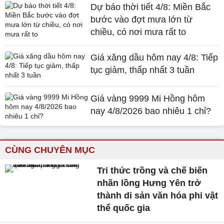
Dự báo thời tiết 4/8: Miền Bắc
bước vào đợt mưa lớn từ
chiều, có nơi mưa rất to
Giá xăng dầu hôm nay 4/8: Tiếp
tục giảm, thấp nhất 3 tuần
Giá vàng 9999 Mi Hồng hôm
nay 4/8/2026 bao nhiêu 1 chỉ?
CÙNG CHUYÊN MỤC
Tri thức trồng và chế biến
nhãn lồng Hưng Yên trở
thành di sản văn hóa phi vật
thể quốc gia