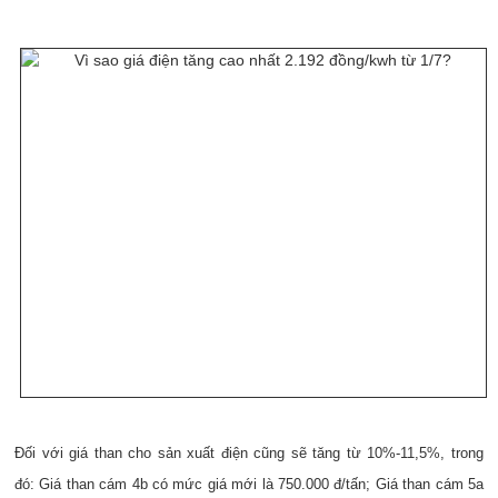
Đối với giá than cho sản xuất điện cũng sẽ tăng từ 10%-11,5%, trong
đó: Giá than cám 4b có mức giá mới là 750.000 đ/tấn; Giá than cám 5a