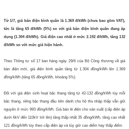
Từ 1/7, giá bán điện bình quân là 1.369 đ/kWh (chưa bao gồm VAT),
tức là tăng 65 đ/kWh (5%) so với giá bán điện bình quân đang áp
dụng (1.304 đ/kWh). Giá điện cao nhất ở mức 2.192 đ/kWh, tăng 132
đ/kWh so với mức giá hiện hành.
Theo Thông tư số 17 ban hàng ngày 29/6 của Bộ Công thương về giá
bán điện mới, giá điện bình quân tăng từ 1.304 đồng/kWh lên 1.369
đồng/kWh (tăng 65 đồng/kWh, khoảng 5%).
Đối với giá điện sinh hoạt bậc thang tăng từ 42-132 đồng/kWh tùy mỗi
bậc thang, riêng bậc thang đầu tiên dành cho hộ thu nhập thấp vẫn giữ
nguyên ở mức 993 đồng/kWh. Giá bán lẻ điện cho sản xuất (cấp điện áp
dưới 6kV đến 110kV trở lên) tăng thấp nhất 35 đồng/kWh, tăng cao nhất
121 đồng/kWh tùy theo cấp điện áp và tùy giờ cao điểm hay thấp điểm.