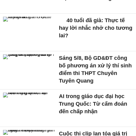
40 tuổi đã già: Thực tế
hay lời nhắc nhở cho tương
lai?
Sáng 5/8, Bộ GD&ĐT công
bố phương án xử lý thí sinh
điểm thi THPT Chuyên
Tuyên Quang
AI trong giáo dục đại học
Trung Quốc: Từ cấm đoán
đến chấp nhận
Cuộc thi clip lan tỏa giá trị