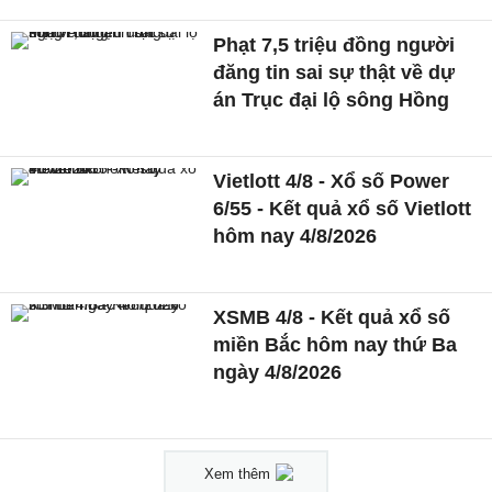
Phạt 7,5 triệu đồng người
đăng tin sai sự thật về dự
án Trục đại lộ sông Hồng
Vietlott 4/8 - Xổ số Power
6/55 - Kết quả xổ số Vietlott
hôm nay 4/8/2026
XSMB 4/8 - Kết quả xổ số
miền Bắc hôm nay thứ Ba
ngày 4/8/2026
Xem thêm