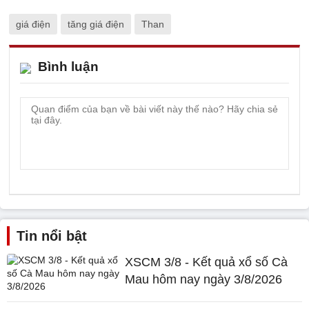
giá điện
tăng giá điện
Than
Bình luận
Tin nổi bật
XSCM 3/8 - Kết quả xổ số Cà
Mau hôm nay ngày 3/8/2026