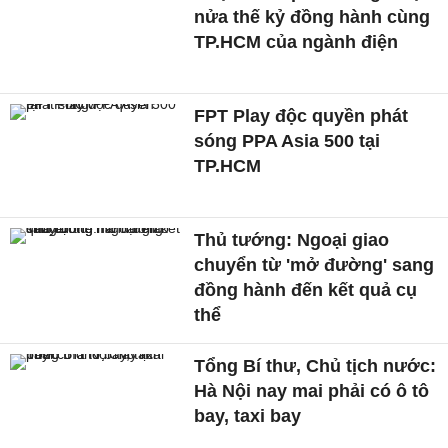
nửa thế kỷ đồng hành cùng
TP.HCM của ngành điện
FPT Play độc quyền phát
sóng PPA Asia 500 tại
TP.HCM
Thủ tướng: Ngoại giao
chuyển từ 'mở đường' sang
đồng hành đến kết quả cụ
thể
Tổng Bí thư, Chủ tịch nước:
Hà Nội nay mai phải có ô tô
bay, taxi bay