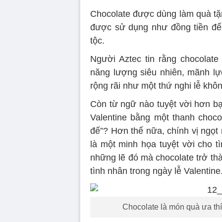
Chocolate được dùng làm quà tặn
được sử dụng như đồng tiền để t
tộc.
Người Aztec tin rằng chocolate 
năng lượng siêu nhiên, mãnh l
rộng rãi như một thứ nghi lễ không
Còn từ ngữ nào tuyệt vời hơn b
Valentine bằng một thanh choc
đế”? Hơn thế nữa, chính vị ngọt
là một minh họa tuyệt vời cho t
những lẽ đó mà chocolate trở th
tình nhân trong ngày lễ Valentine
Chocolate là món quà ưa thí