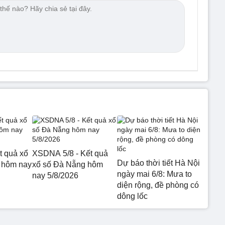
t quả xổ
XSDNA 5/8 - Kết quả
Dự báo thời tiết Hà Nội
 hôm nay
xổ số Đà Nẵng hôm
ngày mai 6/8: Mưa to
nay 5/8/2026
diện rộng, đề phòng có
dông lốc