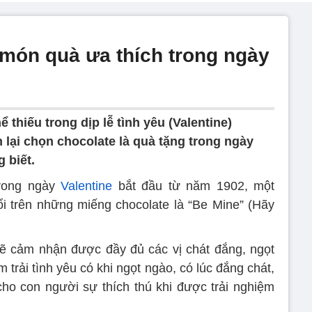
 món quà ưa thích trong ngày
thiếu trong dịp lễ tình yêu (Valentine)
 lại chọn chocolate là quà tặng trong ngày
g biết.
trong ngày
Valentine
bắt đầu từ năm 1902, một
i trên những miếng chocolate là “Be Mine” (Hãy
ẽ cảm nhận được đầy đủ các vị chát đắng, ngọt
 trải tình yêu có khi ngọt ngào, có lúc đắng chát,
ho con người sự thích thú khi được trải nghiệm