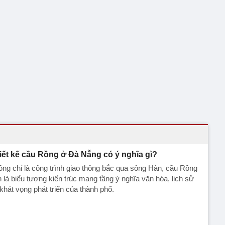
iết kế cầu Rồng ở Đà Nẵng có ý nghĩa gì?
ng chỉ là công trình giao thông bắc qua sông Hàn, cầu Rồng
 là biểu tượng kiến trúc mang tầng ý nghĩa văn hóa, lịch sử
khát vọng phát triển của thành phố.