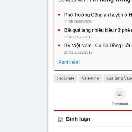
Phó Trưởng Công an huyện ở Hu
11:35 26/02/2020
Bắt quả tang nhiều kiều nữ phê 
23:49 17/12/2019
BV Việt Nam - Cu Ba Đồng Hới đì
20:02 17/12/2019
Xem thêm
chocolate
Valentine
quà tặng Vale
Facebook
Bình luận