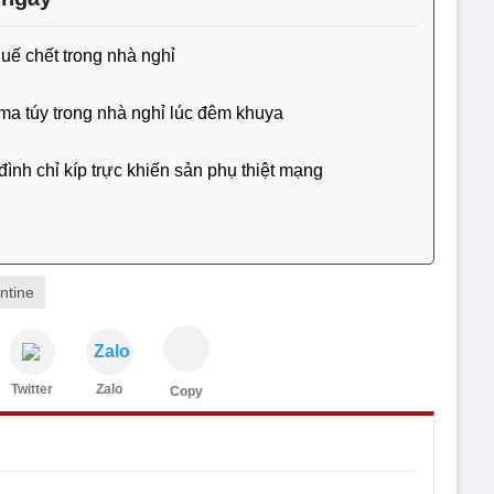
ế chết trong nhà nghỉ
ma túy trong nhà nghỉ lúc đêm khuya
nh chỉ kíp trực khiến sản phụ thiệt mạng
ntine
Zalo
Twitter
Zalo
Copy