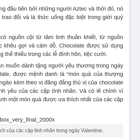
g đầu tiên bởi những người Aztec và thời đó, nó
rao đổi và là thức uống đặc biệt trong giới quý
có nguồn cội từ tâm linh thuần khiết, từ nguồn
ực khêu gợi và cám dỗ. Chocolate được sử dụng
 thể thiếu trong các lễ đính hôn, tiệc cưới.
ạn muốn dành tặng người yêu thương trong ngày
olate, được mệnh danh là “món quà của thượng
 ngào kèm theo vị đăng đắng thú vị của chocolate
ình yêu của các cặp tình nhân. Và có lẽ chính vì
ành một món quà được ưa thích nhất của các cặp
.
ch của các cặp tình nhân trong ngày Valentine.