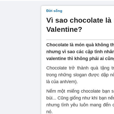
Đời sống
Vì sao chocolate là
Valentine?
Chocolate là món quà không thể 
nhưng vì sao các cặp tình nhân
valentine thì không phải ai cũn
Chocolate trở thành quà tặng 
trong những slogan được dập nổ
là của anh/em).
Nếm một miếng chocolate bạn s
bùi... Cũng giống như khi bạn nếm
nhưng tình yêu luôn mang đến c
nó.