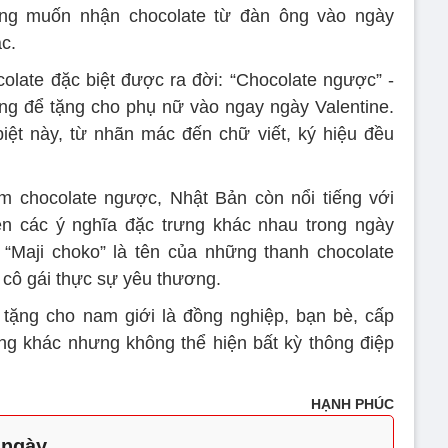
g muốn nhận chocolate từ đàn ông vào ngày
c.
colate đặc biệt được ra đời: “Chocolate ngược” -
ông để tặng cho phụ nữ vào ngay ngày Valentine.
iệt này, từ nhãn mác đến chữ viết, ký hiệu đều
m chocolate ngược, Nhật Bản còn nổi tiếng với
ện các ý nghĩa đặc trưng khác nhau trong ngày
 “Maji choko” là tên của những thanh chocolate
 cô gái thực sự yêu thương.
c tặng cho nam giới là đồng nghiệp, bạn bè, cấp
ng khác nhưng không thể hiện bất kỳ thông điệp
HẠNH PHÚC
 ngày