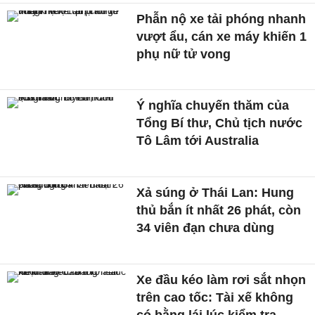
Phẫn nộ xe tải phóng nhanh
vượt ẩu, cán xe máy khiến 1
phụ nữ tử vong
Ý nghĩa chuyến thăm của
Tổng Bí thư, Chủ tịch nước
Tô Lâm tới Australia
Xả súng ở Thái Lan: Hung
thủ bắn ít nhất 26 phát, còn
34 viên đạn chưa dùng
Xe đầu kéo làm rơi sắt nhọn
trên cao tốc: Tài xế không
có bằng lái lúc kiểm tra