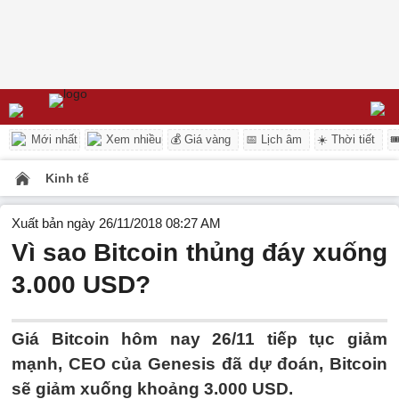
Mới nhất
Xem nhiều
💰 Giá vàng
📅 Lịch âm
☀️ Thời tiết

Kinh tế
Xuất bản ngày 26/11/2018 08:27 AM
Vì sao Bitcoin thủng đáy xuống
3.000 USD?
Giá Bitcoin hôm nay 26/11 tiếp tục giảm
mạnh, CEO của Genesis đã dự đoán, Bitcoin
sẽ giảm xuống khoảng 3.000 USD.