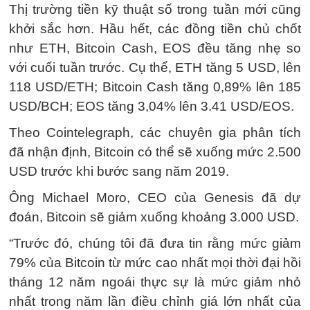
Thị trường tiền kỹ thuật số trong tuần mới cũng
khởi sắc hơn. Hầu hết, các đồng tiền chủ chốt
như ETH, Bitcoin Cash, EOS đều tăng nhẹ so
với cuối tuần trước. Cụ thể, ETH tăng 5 USD, lên
118 USD/ETH; Bitcoin Cash tăng 0,89% lên 185
USD/BCH; EOS tăng 3,04% lên 3.41 USD/EOS.
Theo Cointelegraph, các chuyên gia phân tích
đã nhận định, Bitcoin có thể sẽ xuống mức 2.500
USD trước khi bước sang năm 2019.
Ông Michael Moro, CEO của Genesis đã dự
đoán, Bitcoin sẽ giảm xuống khoảng 3.000 USD.
“Trước đó, chúng tôi đã đưa tin rằng mức giảm
79% của Bitcoin từ mức cao nhất mọi thời đại hồi
tháng 12 năm ngoái thực sự là mức giảm nhỏ
nhất trong năm lần điều chỉnh giá lớn nhất của