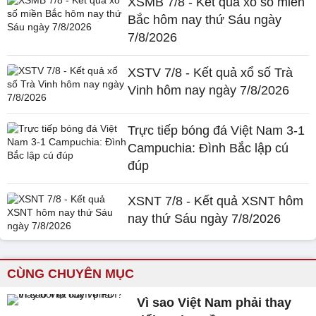
XSMB 7/8 - Kết quả xổ số miền
Bắc hôm nay thứ Sáu ngày
7/8/2026
XSTV 7/8 - Kết quả xổ số Trà
Vinh hôm nay ngày 7/8/2026
Trực tiếp bóng đá Việt Nam 3-1
Campuchia: Đình Bắc lập cú
đúp
XSNT 7/8 - Kết quả XSNT hôm
nay thứ Sáu ngày 7/8/2026
CÙNG CHUYÊN MỤC
Vì sao Việt Nam phải thay