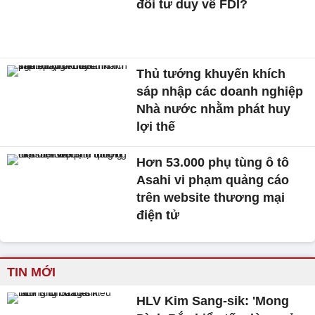
đổi tư duy về FDI?
Thủ tướng khuyến khích
sáp nhập các doanh nghiệp
Nhà nước nhằm phát huy
lợi thế
Hơn 53.000 phụ tùng ô tô
Asahi vi phạm quảng cáo
trên website thương mại
điện tử
TIN MỚI
HLV Kim Sang-sik: 'Mong