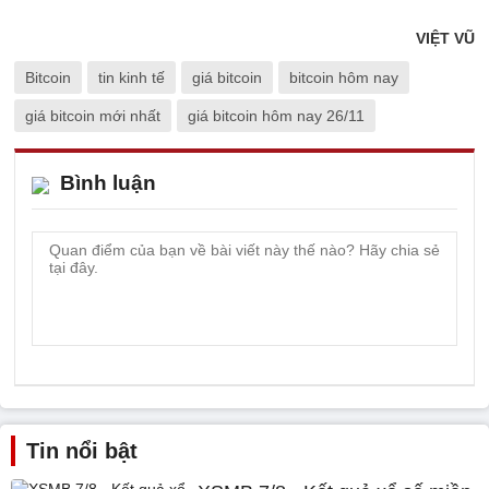
VIỆT VŨ
Bitcoin
tin kinh tế
giá bitcoin
bitcoin hôm nay
giá bitcoin mới nhất
giá bitcoin hôm nay 26/11
Bình luận
Tin nổi bật