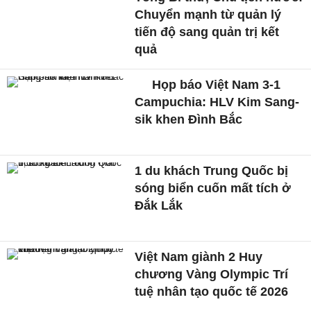
Chuyển mạnh từ quản lý
tiến độ sang quản trị kết
quả
Họp báo Việt Nam 3-1
Campuchia: HLV Kim Sang-
sik khen Đình Bắc
1 du khách Trung Quốc bị
sóng biển cuốn mất tích ở
Đắk Lắk
Việt Nam giành 2 Huy
chương Vàng Olympic Trí
tuệ nhân tạo quốc tế 2026