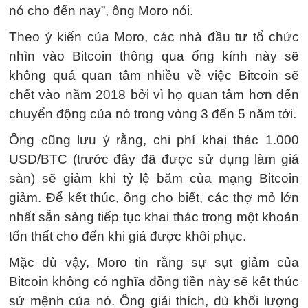
nó cho đến nay”, ông Moro nói.
Theo ý kiến ​​của Moro, các nhà đầu tư tổ chức
nhìn vào Bitcoin thông qua ống kính này sẽ
không quá quan tâm nhiều về việc Bitcoin sẽ
chết vào năm 2018 bởi vì họ quan tâm hơn đến
chuyển động của nó trong vòng 3 đến 5 năm tới.
Ông cũng lưu ý rằng, chi phí khai thác 1.000
USD/BTC (trước đây đã được sử dụng làm giá
sàn) sẽ giảm khi tỷ lệ băm của mạng Bitcoin
giảm. Để kết thúc, ông cho biết, các thợ mỏ lớn
nhất sẵn sàng tiếp tục khai thác trong một khoản
tổn thất cho đến khi giá được khôi phục.
Mặc dù vậy, Moro tin rằng sự sụt giảm của
Bitcoin không có nghĩa đồng tiền này sẽ kết thúc
sứ mệnh của nó. Ông giải thích, dù khối lượng