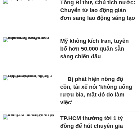
Tổng Bí thư, Chủ tịch nước:
Chuyển từ lao động giản
đơn sang lao động sáng tạo
Mỹ không kích Iran, tuyên
bố hơn 50.000 quân sẵn
sàng chiến đấu
Bị phát hiện nồng độ
cồn, tài xế nói 'không uống
rượu bia, mặt đỏ do làm
việc'
TP.HCM thưởng tới 1 tỷ
đồng để hút chuyên gia