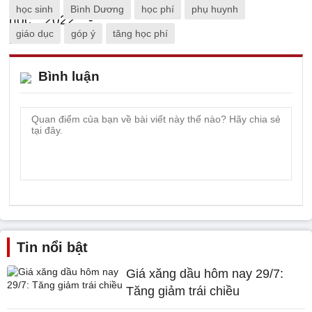
học sinh
Bình Dương
học phí
phụ huynh
giáo dục
góp ý
tăng học phí
Bình luận
Tin nổi bật
Giá xăng dầu hôm nay 29/7:
Tăng giảm trái chiều