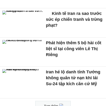
Kinh tế Iran ra sao trước
sức ép chiến tranh và trừng
phạt?
Phát hiện thêm 5 bộ hài cốt
liệt sĩ tại công viên Lê Thị
Riêng
Iran hé lộ danh tính Tướng
không quân tử nạn khi lái
Su-24 tập kích căn cứ Mỹ
Xem thêm