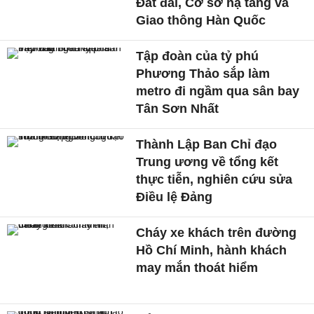
Đất đai, Cơ sở hạ tầng và
Giao thông Hàn Quốc
Tập đoàn của tỷ phú
Phương Thảo sắp làm
metro đi ngầm qua sân bay
Tân Sơn Nhất
Thành Lập Ban Chỉ đạo
Trung ương về tổng kết
thực tiễn, nghiên cứu sửa
Điều lệ Đảng
Cháy xe khách trên đường
Hồ Chí Minh, hành khách
may mắn thoát hiểm