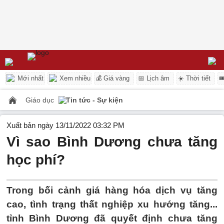
Mới nhất
Xem nhiều
💰 Giá vàng
📅 Lịch âm
☀️ Thời tiết

Giáo dục
Tin tức - Sự kiện
Xuất bản ngày 13/11/2022 03:32 PM
Vì sao Bình Dương chưa tăng
học phí?
Trong bối cảnh giá hàng hóa dịch vụ tăng
cao, tình trạng thất nghiệp xu hướng tăng...
tỉnh Bình Dương đã quyết định chưa tăng