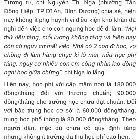
Tương tự, chị Nguyễn Thị Nga (phường Tân
Đông Hiệp, TP Dĩ An, Bình Dương) chia sẻ, hiện
nay không ít phụ huynh vì điều kiện khó khăn đã
nghĩ đến việc cho con ngưng học để đi làm.
“Mọi
thứ đều tăng, mỗi lương không tăng và hiện nay
còn có nguy cơ mất việc. Nhà có 3 con đi học, vợ
chồng đi làm hàng chục ki lô mét, nếu học phí
tăng, nguy cơ nhiều con em công nhân lao động
nghỉ học giữa chừng”,
chị Nga lo lắng.
Hiện nay, học phí với cấp mầm non là 180.000
đồng/tháng đối với trường chuẩn; 90.000
đồng/tháng cho trường học chưa đạt chuẩn. Đối
với bậc trung học cơ sở là 60.000 đồng/tháng,
trung học phổ thông là 80.000 đồng/tháng. Theo
người dân, mặc dù chưa có quy định tăng
nhưng không ít trường đã thu học phí cao hơn.