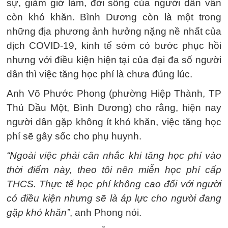
sự, giảm giờ làm, đời sống của người dân vẫn
còn khó khăn. Bình Dương còn là một trong
những địa phương ảnh hưởng nặng nề nhất của
dịch COVID-19, kinh tế sớm có bước phục hồi
nhưng với điều kiện hiện tại của đại đa số người
dân thì việc tăng học phí là chưa đúng lúc.
Anh Võ Phước Phong (phường Hiệp Thành, TP
Thủ Dầu Một, Bình Dương) cho rằng, hiện nay
người dân gặp không ít khó khăn, việc tăng học
phí sẽ gây sốc cho phụ huynh.
“Ngoài việc phải cân nhắc khi tăng học phí vào
thời điểm này, theo tôi nên miễn học phí cấp
THCS. Thực tế học phí không cao đối với người
có điều kiện nhưng sẽ là áp lực cho người đang
gặp khó khăn”
, anh Phong nói.