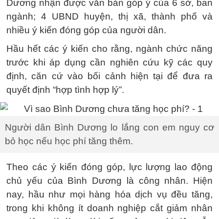
Dương nhận được văn bản góp ý của 6 sở, ban
ngành; 4 UBND huyện, thị xã, thành phố và
nhiều ý kiến đóng góp của người dân.
Hầu hết các ý kiến cho rằng, ngành chức năng
trước khi áp dụng cần nghiên cứu kỹ các quy
định, căn cứ vào bối cảnh hiện tại để đưa ra
quyết định “hợp tình hợp lý”.
Người dân Bình Dương lo lắng con em nguy cơ
bỏ học nếu học phí tăng thêm.
​Theo các ý kiến đóng góp, lực lượng lao động
chủ yếu của Bình Dương là công nhân. Hiện
nay, hầu như mọi hàng hóa dịch vụ đều tăng,
trong khi không ít doanh nghiệp cắt giảm nhân