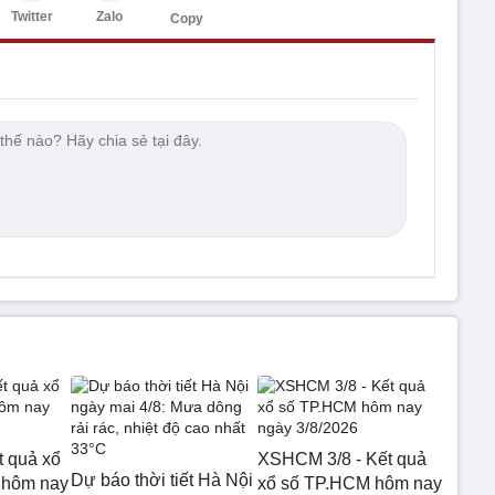
Twitter
Zalo
Copy
t quả xổ
XSHCM 3/8 - Kết quả
Dự báo thời tiết Hà Nội
 hôm nay
xổ số TP.HCM hôm nay