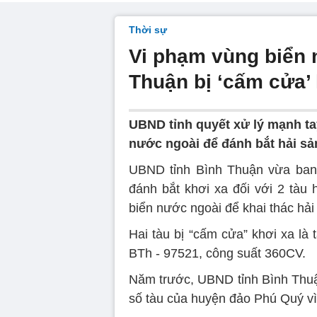
Thời sự
Vi phạm vùng biển 
Thuận bị ‘cấm cửa’
UBND tỉnh quyết xử lý mạnh ta
nước ngoài để đánh bắt hải sản
UBND tỉnh Bình Thuận vừa ban 
đánh bắt khơi xa đối với 2 tàu 
biển nước ngoài để khai thác hải 
Hai tàu bị “cấm cửa” khơi xa là
BTh - 97521, công suất 360CV.
Năm trước, UBND tỉnh Bình Thuận
số tàu của huyện đảo Phú Quý vì