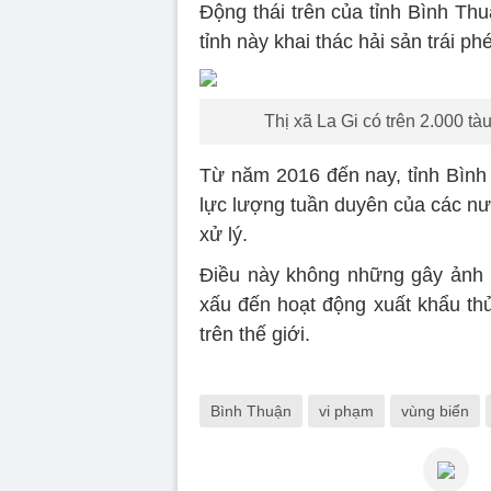
Động thái trên của tỉnh Bình Th
tỉnh này khai thác hải sản trái p
Thị xã La Gi có trên 2.000 tàu
Từ năm 2016 đến nay, tỉnh Bình 
lực lượng tuần duyên của các nướ
xử lý.
Điều này không những gây ảnh 
xấu đến hoạt động xuất khẩu thủ
trên thế giới.
Bình Thuận
vi phạm
vùng biển