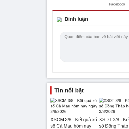
Facebook
Bình luận
Tin nổi bật
XSCM 3/8 - Kết quả xổ
XSDT 3/8 - Kế
số Cà Mau hôm nay
số Đồng Tháp