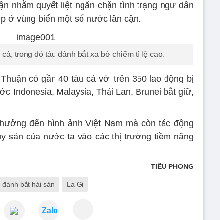
uận nhằm quyết liệt ngăn chặn tình trạng ngư dân
hép ở vùng biển một số nước lân cận.
 cá, trong đó tàu đánh bắt xa bờ chiếm tỉ lệ cao.
Thuận có gần 40 tàu cá với trên 350 lao động bị
c Indonesia, Malaysia, Thái Lan, Brunei bắt giữ,
hưởng đến hình ảnh Việt Nam mà còn tác động
y sản của nước ta vào các thị trường tiềm năng
TIÊU PHONG
đánh bắt hải sản
La Gi
Zalo