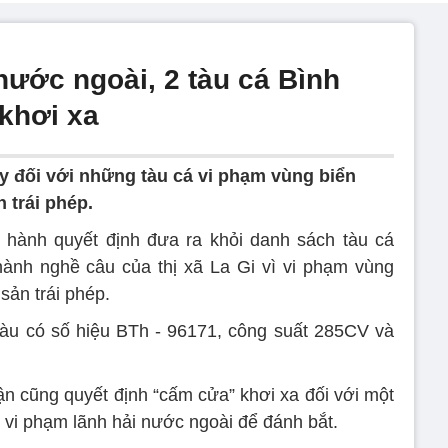
nước ngoài, 2 tàu cá Bình
 khơi xa
y đối với những tàu cá vi phạm vùng biển
 trái phép.
hành quyết định đưa ra khỏi danh sách tàu cá
hành nghề câu của thị xã La Gi vì vi phạm vùng
sản trái phép.
 tàu có số hiệu BTh - 96171, công suất 285CV và
 cũng quyết định “cấm cửa” khơi xa đối với một
 vi phạm lãnh hải nước ngoài để đánh bắt.