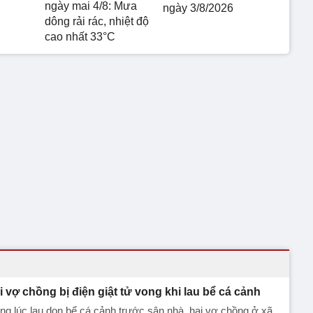
ngày mai 4/8: Mưa
ngày 3/8/2026
dông rải rác, nhiệt độ
cao nhất 33°C
i vợ chồng bị điện giật tử vong khi lau bể cá cảnh
ng lúc lau dọn bể cá cảnh trước sân nhà, hai vợ chồng ở xã