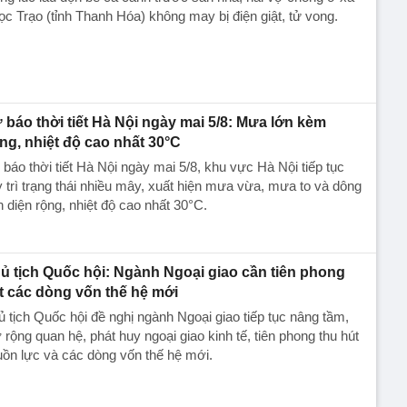
c Trạo (tỉnh Thanh Hóa) không may bị điện giật, tử vong.
 báo thời tiết Hà Nội ngày mai 5/8: Mưa lớn kèm
ng, nhiệt độ cao nhất 30°C
báo thời tiết Hà Nội ngày mai 5/8, khu vực Hà Nội tiếp tục
 trì trạng thái nhiều mây, xuất hiện mưa vừa, mưa to và dông
n diện rộng, nhiệt độ cao nhất 30°C.
ủ tịch Quốc hội: Ngành Ngoại giao cần tiên phong
t các dòng vốn thế hệ mới
 tịch Quốc hội đề nghị ngành Ngoại giao tiếp tục nâng tầm,
rộng quan hệ, phát huy ngoại giao kinh tế, tiên phong thu hút
ồn lực và các dòng vốn thế hệ mới.