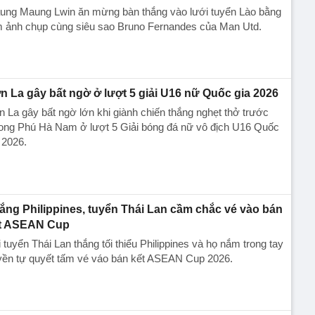
ung Maung Lwin ăn mừng bàn thắng vào lưới tuyển Lào bằng
m ảnh chụp cùng siêu sao Bruno Fernandes của Man Utd.
n La gây bất ngờ ở lượt 5 giải U16 nữ Quốc gia 2026
 La gây bất ngờ lớn khi giành chiến thắng nghẹt thở trước
ong Phú Hà Nam ở lượt 5 Giải bóng đá nữ vô địch U16 Quốc
 2026.
ắng Philippines, tuyển Thái Lan cầm chắc vé vào bán
t ASEAN Cup
 tuyển Thái Lan thắng tối thiểu Philippines và họ nắm trong tay
yền tự quyết tấm vé váo bán kết ASEAN Cup 2026.