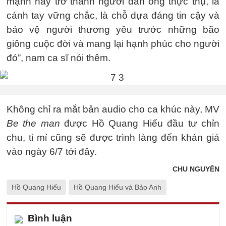
mạnh hãy trở thành người đàn ông thực thụ, là
cánh tay vững chắc, là chỗ dựa đáng tin cậy và
bảo vệ người thương yêu trước những bão
giông cuộc đời và mang lại hạnh phúc cho người
đó”, nam ca sĩ nói thêm.
Không chỉ ra mắt bản audio cho ca khúc này, MV
Be the man
được Hồ Quang Hiếu đầu tư chỉn
chu, tỉ mỉ cũng sẽ được trình làng đến khán giả
vào ngày 6/7 tới đây.
CHU NGUYÊN
Hồ Quang Hiếu
Hồ Quang Hiếu và Bảo Anh
Bình luận