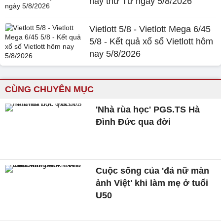
nay thứ Tư ngày 5/8/2026
Vietlott 5/8 - Vietlott Mega 6/45
5/8 - Kết quả xổ số Vietlott hôm
nay 5/8/2026
CÙNG CHUYÊN MỤC
'Nhà rùa học' PGS.TS Hà
Đình Đức qua đời
Cuộc sống của 'đả nữ màn
ảnh Việt' khi làm mẹ ở tuổi
U50