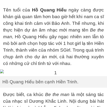
Tên tuổi của
Hồ Quang Hiếu
ngày càng được
khán giả quan tâm hơn bao giờ hết khi nam ca sĩ
công khai tình cảm với Bảo Anh. Thế nhưng, khi
thực hiện dự án âm nhạc mới mang tên
Be the
man,
Hồ Quang Hiếu gây ngạc nhiên xen lẫn tò
mò bởi anh chọn hợp tác với 1 hot girl lạ tên Hiền
Trinh, thành viên của nhóm SGirl. Trong quá trình
chụp ảnh cho dự án mới, cả hai thường xuyên
có những cử chỉ tình tứ với nhau.
Hồ Quang Hiếu bên cạnh Hiền Trinh.
Được biết, ca khúc
Be the man
là một sáng tác
của nhạc sĩ Dương Khắc Linh. Nội dung bài hát