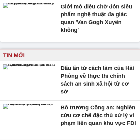
Giới mộ điệu chờ đón siêu
phẩm nghệ thuật đa giác
quan 'Van Gogh Xuyên
không'
TIN MỚI
Dấu ấn từ cách làm của Hải
Phòng về thực thi chính
sách an sinh xã hội từ cơ
sở
Bộ trưởng Công an: Nghiên
cứu cơ chế đặc thù xử lý vi
phạm liên quan khu vực FDI