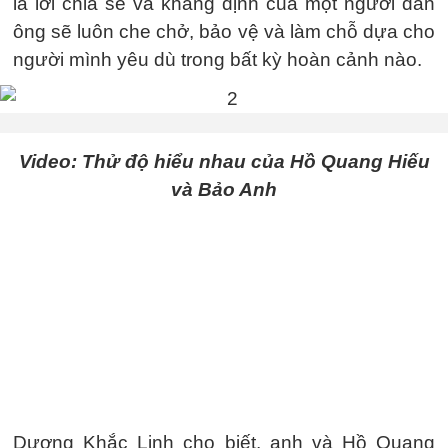
là lời chia sẻ và khẳng định của một người đàn
ông sẽ luôn che chở, bảo vệ và làm chỗ dựa cho
người mình yêu dù trong bất kỳ hoàn cảnh nào.
Video: Thử độ hiểu nhau của Hồ Quang Hiếu
và Bảo Anh
Dương Khắc Linh cho biết, anh và Hồ Quang