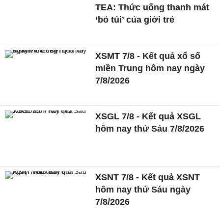
TEA: Thức uống thanh mát
‘bỏ túi’ của giới trẻ
XSMT 7/8 - Kết quả xổ số
miền Trung hôm nay ngày
7/8/2026
XSGL 7/8 - Kết quả XSGL
hôm nay thứ Sáu 7/8/2026
XSNT 7/8 - Kết quả XSNT
hôm nay thứ Sáu ngày
7/8/2026