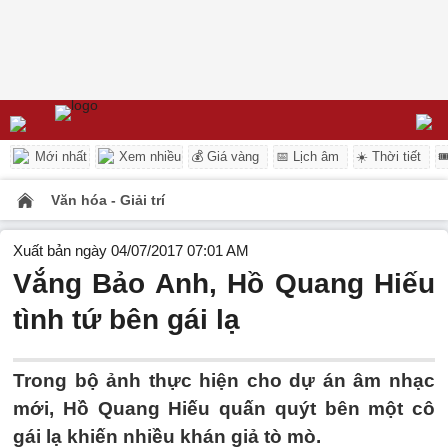
Mới nhất
Xem nhiều
💰 Giá vàng
📅 Lịch âm
☀️ Thời tiết

Văn hóa - Giải trí
Xuất bản ngày 04/07/2017 07:01 AM
Vắng Bảo Anh, Hồ Quang Hiếu
tình tứ bên gái lạ
Trong bộ ảnh thực hiện cho dự án âm nhạc
mới, Hồ Quang Hiếu quấn quýt bên một cô
gái lạ khiến nhiều khán giả tò mò.