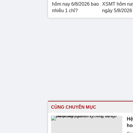
hôm nay 6/8/2026 bao
XSMT hôm nay
nhiêu 1 chỉ?
ngày 5/8/2026
CÙNG CHUYÊN MỤC
Hệ
ho