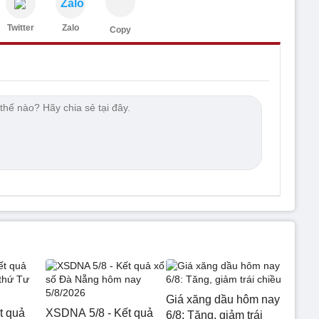
Zalo
Twitter
Zalo
Copy
Giá xăng dầu hôm nay
t quả
XSDNA 5/8 - Kết quả
6/8: Tăng, giảm trái