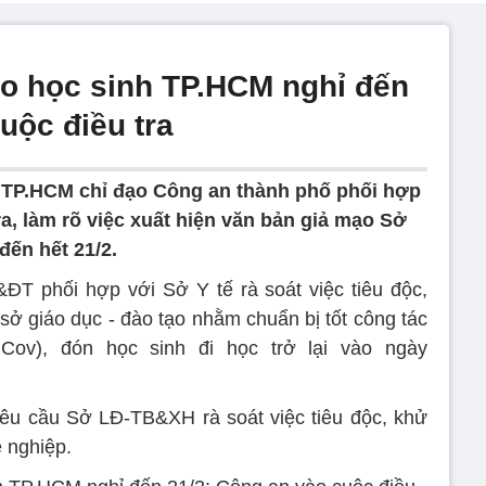
o học sinh TP.HCM nghỉ đến
uộc điều tra
 TP.HCM chỉ đạo Công an thành phố phối hợp
ra, làm rõ việc xuất hiện văn bản giả mạo Sở
ến hết 21/2.
phối hợp với Sở Y tế rà soát việc tiêu độc,
 sở giáo dục - đào tạo nhằm chuẩn bị tốt công tác
Cov), đón học sinh đi học trở lại vào ngày
u cầu Sở LĐ-TB&XH rà soát việc tiêu độc, khử
ề nghiệp.