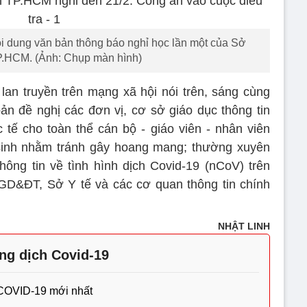
ội dung văn bản thông báo nghỉ học lần một của Sở
HCM. (Ảnh: Chụp màn hình)
an truyền trên mạng xã hội nói trên, sáng cùng
 đề nghị các đơn vị, cơ sở giáo dục thông tin
c tế cho toàn thể cán bộ - giáo viên - nhân viên
sinh nhằm tránh gây hoang mang; thường xuyên
hông tin về tình hình dịch Covid-19 (nCoV) trên
GD&ĐT, Sở Y tế và các cơ quan thông tin chính
NHẬT LINH
ng dịch Covid-19
 COVID-19 mới nhất