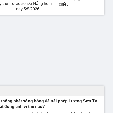
 thứ Tư
xổ số Đà Nẵng hôm
chiều
nay 5/8/2026
 thống phát sóng bóng đá trái phép Lương Sơn TV
ạt động tinh vi thế nào?