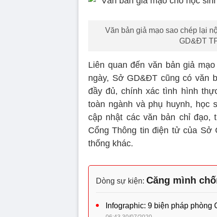
Văn bản giả mạo sao chép lại n
GD&ĐT TP.
Liên quan đến văn bản giả mạo l
ngày, Sở GD&ĐT cũng có văn bản
đầy đủ, chính xác tình hình thự
toàn ngành và phụ huynh, học 
cập nhật các văn bản chỉ đạo, t
Cổng Thông tin điện tử của Sở 
thống khác.
Căng mình chố
Dòng sự kiện:
Infographic: 9 biện pháp phòng