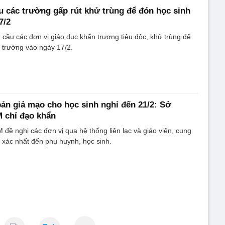
 các trường gấp rút khử trùng để đón học sinh
7/2
ầu các đơn vị giáo dục khẩn trương tiêu độc, khử trùng để
i trường vào ngày 17/2.
bản giả mạo cho học sinh nghỉ đến 21/2: Sở
chỉ đạo khẩn
 nghị các đơn vị qua hệ thống liên lạc và giáo viên, cung
h xác nhất đến phụ huynh, học sinh.