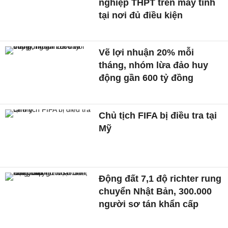
nghiệp THPT trên máy tính
tại nơi đủ điều kiện
Vẽ lợi nhuận 20% mỗi
tháng, nhóm lừa đảo huy
động gần 600 tỷ đồng
Chủ tịch FIFA bị điều tra tại
Mỹ
Động đất 7,1 độ richter rung
chuyển Nhật Bản, 300.000
người sơ tán khẩn cấp