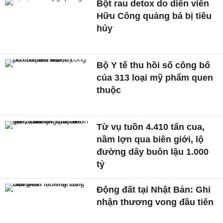
Bột rau detox do diễn viên
Hữu Công quảng bá bị tiêu
hủy
Bộ Y tế thu hồi số công bố
của 313 loại mỹ phẩm quen
thuộc
Từ vụ tuồn 4.410 tấn cua,
nầm lợn qua biên giới, lộ
đường dây buôn lậu 1.000
tỷ
Động đất tại Nhật Bản: Ghi
nhận thương vong đầu tiên