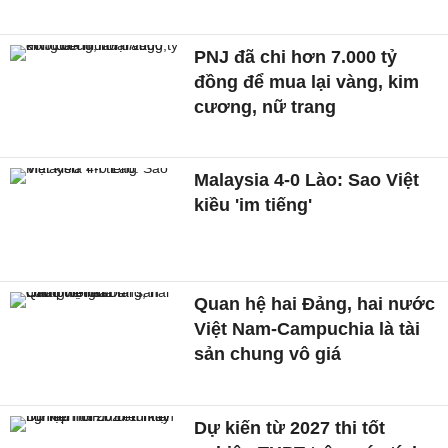
PNJ đã chi hơn 7.000 tỷ
đồng để mua lại vàng, kim
cương, nữ trang
Malaysia 4-0 Lào: Sao Việt
kiều 'im tiếng'
Quan hệ hai Đảng, hai nước
Việt Nam-Campuchia là tài
sản chung vô giá ​
Dự kiến từ 2027 thi tốt