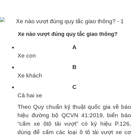
Xe nào vượt đúng quy tắc giao thông?
A
Xe con
B
Xe khách
C
Cả hai xe
Theo Quy chuẩn kỹ thuật quốc gia về báo
hiệu đường bộ QCVN 41:2019, biển báo
“cấm xe ôtô tải vượt” có ký hiệu P.126,
dùng để cấm các loại ô tô tải vượt xe cơ