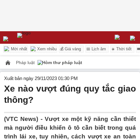
Mới nhất
Xem nhiều
💰 Giá vàng
📅 Lịch âm
☀️ Thời tiết

Pháp luật
Hòm thư pháp luật
Xuất bản ngày 29/11/2023 01:30 PM
Xe nào vượt đúng quy tắc giao
thông?
(VTC News) -
Vượt xe một kỹ năng cần thiết
mà người điều khiển ô tô cần biết trong quá
trình lái xe, tuy nhiên, cách vượt xe an toàn