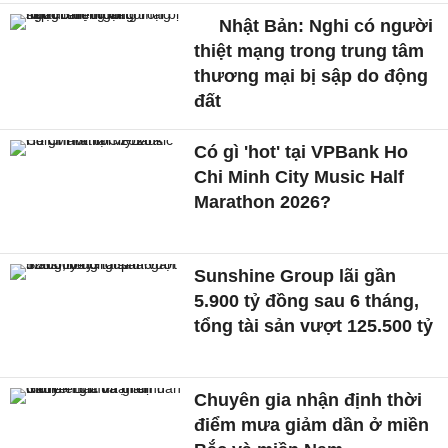
Nhật Bản: Nghi có người
thiệt mạng trong trung tâm
thương mại bị sập do động
đất
Có gì 'hot' tại VPBank Ho
Chi Minh City Music Half
Marathon 2026?
Sunshine Group lãi gần
5.900 tỷ đồng sau 6 tháng,
tổng tài sản vượt 125.500 tỷ
Chuyên gia nhận định thời
điểm mưa giảm dần ở miền