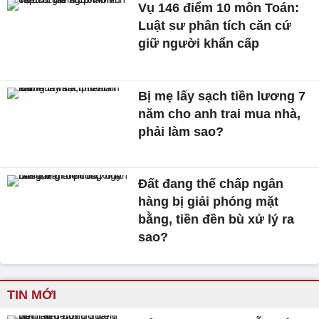
Vụ 146 điểm 10 môn Toán:
Luật sư phân tích căn cứ
giữ người khẩn cấp
Bị mẹ lấy sạch tiền lương 7
năm cho anh trai mua nhà,
phải làm sao?
Đất đang thế chấp ngân
hàng bị giải phóng mặt
bằng, tiền đền bù xử lý ra
sao?
TIN MỚI