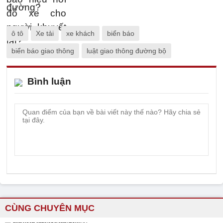
ô tô
Xe tải
xe khách
biển báo
biển báo giao thông
luật giao thông đường bộ
Bình luận
CÙNG CHUYÊN MỤC