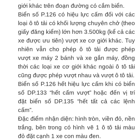
giới khác trên đoạn đường có cắm biển.
Biển số P.126 có hiệu lực cấm đối với các
loại ô tô tải có khối lượng chuyên chở (theo
giấy đăng kiểm) lớn hơn 3.500kg (kể cả các
xe được ưu tiên) vượt xe cơ giới khác. Tuy
nhiên vẫn cho phép ô tô tải được phép
vượt xe máy 2 bánh và xe gắn máy, đồng
thời các loại xe cơ giới khác ngoài ô tô tải
cũng được phép vượt nhau và vượt ô tô tải.
Biển số P.126 hết hiệu lực cấm khi có biển
số DP.133 “hết cấm vượt” hoặc đến vị trí
đặt biển số DP.135 “hết tất cả các lệnh
cấm”.
Đặc điểm nhận diện: hình tròn, viền đỏ, nền
trắng, bên trong có hình vẽ 1 ô tô tải màu
đỏ đặt cạnh 1 xe con màu đen.