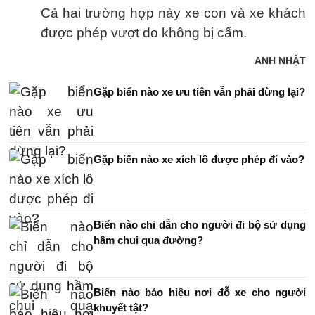
Cả hai trường hợp này xe con và xe khách
được phép vượt do không bị cấm.
ANH NHẬT
Gặp biển nào xe ưu tiên vẫn phải dừng lại?
Gặp biển nào xe xích lô được phép đi vào?
Biển nào chỉ dẫn cho người đi bộ sử dụng
hầm chui qua đường?
Biển nào báo hiệu nơi đỗ xe cho người
khuyết tật?