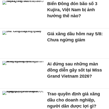
Biển Đông đón bão số 3
Kujira, Việt Nam bị ảnh
hưởng thế nào?
Giá xăng dầu hôm nay 5/8:
Chưa ngừng giảm
Ai đứng sau những màn
đồng diễn gây sốt tại Miss
Grand Vietnam 2026?
Trao quyền định giá xăng
dầu cho doanh nghiệp,
người dân được lợi gì?