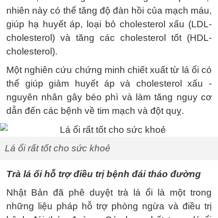
nhiên này có thể tăng độ đàn hồi của mạch máu,
giúp hạ huyết áp, loại bỏ cholesterol xấu (LDL-
cholesterol) và tăng các cholesterol tốt (HDL-
Một nghiên cứu chứng minh chiết xuất từ lá ổi có
thể giúp giảm huyết áp và cholesterol xấu -
nguyên nhân gây béo phì và làm tăng nguy cơ
dẫn đến các bệnh về tim mạch và đột quỵ.
Lá ổi rất tốt cho sức khoẻ
Trà lá ổi hỗ trợ điều trị bệnh đái tháo đường
những liệu pháp hỗ trợ phòng ngừa và điều trị