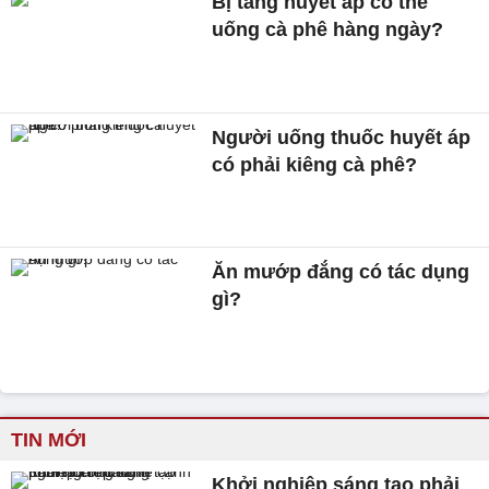
Bị tăng huyết áp có thể
uống cà phê hàng ngày?
Người uống thuốc huyết áp
có phải kiêng cà phê?
Ăn mướp đắng có tác dụng
gì?
TIN MỚI
Khởi nghiệp sáng tạo phải