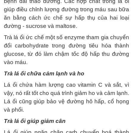
bệnh đái tháo đường. Các hợp chất trong lá ổi
giúp điều chỉnh lượng đường trong máu sau bữa
ăn bằng cách ức chế sự hấp thụ của hai loại
đổi carbohydrate trong đường tiêu hóa thành
glucose, từ đó làm chậm tốc độ hấp thu đường
vào máu.
Trà lá ổi chữa cảm lạnh và ho
Lá ổi chứa hàm lượng cao vitamin C và sắt, vì
vậy, nó rất tốt cho quá trình giảm ho và cảm lạnh.
Lá ổi cũng giúp bảo vệ đường hô hấp, cổ họng
và phổi.
Trà lá ổi giúp giảm cân
Lá ổi giúp ngăn chặn carb chuyển hoá thành