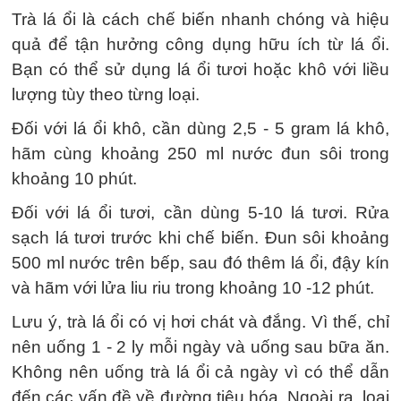
quả để tận hưởng công dụng hữu ích từ lá ổi.
Bạn có thể sử dụng lá ổi tươi hoặc khô với liều
hãm cùng khoảng 250 ml nước đun sôi trong
sạch lá tươi trước khi chế biến. Đun sôi khoảng
500 ml nước trên bếp, sau đó thêm lá ổi, đậy kín
và hãm với lửa liu riu trong khoảng 10 -12 phút.
Lưu ý, trà lá ổi có vị hơi chát và đắng. Vì thế, chỉ
nên uống 1 - 2 ly mỗi ngày và uống sau bữa ăn.
Không nên uống trà lá ổi cả ngày vì có thể dẫn
đến các vấn đề về đường tiêu hóa. Ngoài ra, loại