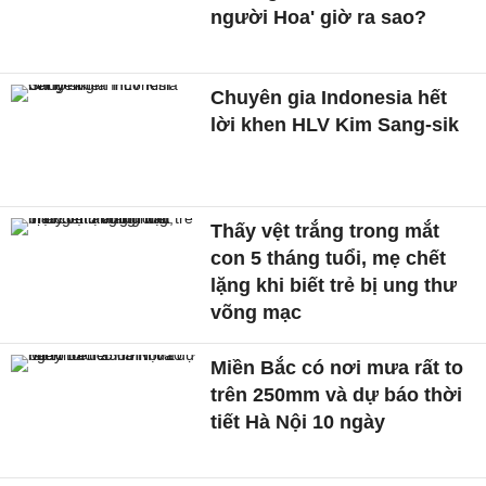
người Hoa' giờ ra sao?
Chuyên gia Indonesia hết
lời khen HLV Kim Sang-sik
Thấy vệt trắng trong mắt
con 5 tháng tuổi, mẹ chết
lặng khi biết trẻ bị ung thư
võng mạc
Miền Bắc có nơi mưa rất to
trên 250mm và dự báo thời
tiết Hà Nội 10 ngày