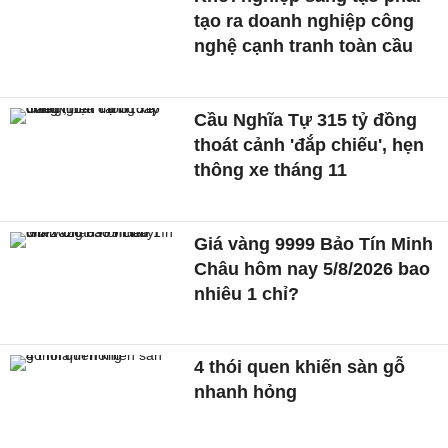
tạo ra doanh nghiệp công
nghệ cạnh tranh toàn cầu
Cầu Nghĩa Tự 315 tỷ đồng
thoát cảnh 'đắp chiếu', hẹn
thông xe tháng 11
Giá vàng 9999 Bảo Tín Minh
Châu hôm nay 5/8/2026 bao
nhiêu 1 chỉ?
4 thói quen khiến sàn gỗ
nhanh hỏng