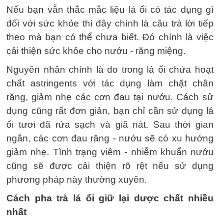
Nếu bạn vẫn thắc mắc liệu lá ổi có tác dụng gì
đối với sức khỏe thì đây chính là câu trả lời tiếp
theo mà bạn có thể chưa biết. Đó chính là việc
cải thiện sức khỏe cho nướu - răng miệng.
Nguyên nhân chính là do trong lá ổi chứa hoạt
chất astringents với tác dụng làm chặt chân
răng, giảm nhẹ các cơn đau tại nướu. Cách sử
dụng cũng rất đơn giản, bạn chỉ cần sử dụng lá
ổi tươi đã rửa sạch và giã nát. Sau thời gian
ngắn, các cơn đau răng - nướu sẽ có xu hướng
giảm nhẹ. Tình trạng viêm - nhiễm khuẩn nướu
cũng sẽ được cải thiện rõ rệt nếu sử dụng
phương pháp này thường xuyên.
Cách pha trà lá ổi giữ lại dược chất nhiều
nhất