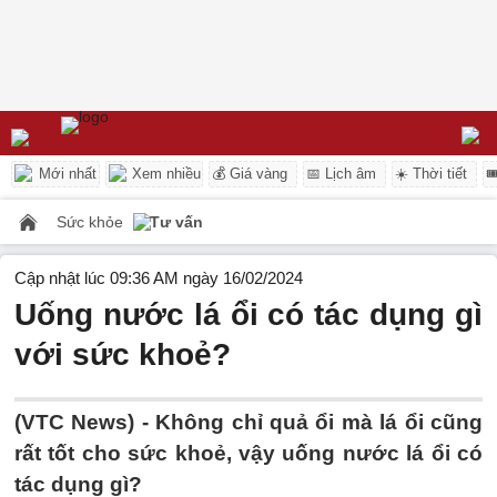
Mới nhất
Xem nhiều
💰 Giá vàng
📅 Lịch âm
☀️ Thời tiết

Sức khỏe
Tư vấn
Cập nhật lúc 09:36 AM ngày 16/02/2024
Uống nước lá ổi có tác dụng gì
với sức khoẻ?
(VTC News) -
Không chỉ quả ổi mà lá ổi cũng
rất tốt cho sức khoẻ, vậy uống nước lá ổi có
tác dụng gì?