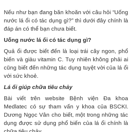
Nếu như bạn đang băn khoăn với câu hỏi “Uống
nước lá ổi có tác dụng gì?” thì dưới đây chính là
đáp án có thể bạn chưa biết.
Uống nước lá ổi có tác dụng gì?
Quả ổi được biết đến là loại trái cây ngon, phổ
biến và giàu vitamin C. Tuy nhiên không phải ai
cũng biết đến những tác dụng tuyệt vời của lá ổi
với sức khoẻ.
Lá ổi giúp chữa tiêu chảy
Bài viết trên website Bệnh viện Đa khoa
Medlatec có sự tham vấn y khoa của BSCKI.
Dương Ngọc Vân cho biết, một trong những tác
dụng được sử dụng phổ biến của lá ổi chính là
chữa tiêu chảy.