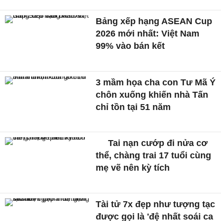
Bảng xếp hạng ASEAN Cup
2026 mới nhất: Việt Nam
99% vào bán kết
3 mầm họa cha con Tư Mã Ý
chôn xuống khiến nhà Tấn
chỉ tồn tại 51 năm
Tai nạn cướp đi nửa cơ
thể, chàng trai 17 tuổi cùng
mẹ vẽ nên kỳ tích
Tài tử 7x đẹp như tượng tạc
được gọi là 'đệ nhất soái ca