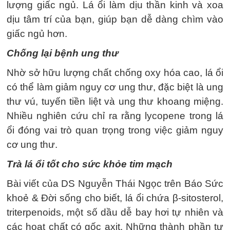
lượng giấc ngủ. Lá ổi làm dịu thần kinh và xoa
dịu tâm trí của bạn, giúp bạn dễ dàng chìm vào
giấc ngủ hơn.
Chống lại bệnh ung thư
Nhờ sở hữu lượng chất chống oxy hóa cao, lá ổi
có thể làm giảm nguy cơ ung thư, đặc biệt là ung
thư vú, tuyến tiền liệt và ung thư khoang miệng.
Nhiều nghiên cứu chỉ ra rằng lycopene trong lá
ổi đóng vai trò quan trọng trong việc giảm nguy
cơ ung thư.
Trà lá ổi tốt cho sức khỏe tim mạch
Bài viết của DS Nguyễn Thái Ngọc trên Báo Sức
khoẻ & Đời sống cho biết, lá ổi chứa β-sitosterol,
triterpenoids, một số dầu dễ bay hơi tự nhiên và
các hoạt chất có gốc axit. Những thành phần tự