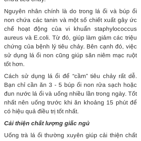
Nguyên nhân chính là do trong lá ổi và búp ổi
non chứa các tanin và một số chiết xuất gây ức
chế hoạt động của vi khuẩn staphylococcus
aureus và E.coli. Từ đó, giúp làm giảm các triệu
chứng của bệnh lý tiêu chảy. Bên cạnh đó, việc
sử dụng lá ổi non cũng giúp săn niêm mạc ruột
tốt hơn.
Cách sử dụng lá ổi để “cầm” tiêu chảy rất dễ.
Bạn chỉ cần ăn 3 - 5 búp ổi non rửa sạch hoặc
đun nước lá ổi và uống nhiều lần trong ngày. Tốt
nhất nên uống trước khi ăn khoảng 15 phút để
có hiệu quả điều trị tốt nhất.
Cải thiện chất lượng giấc ngủ
Uống trà lá ổi thường xuyên giúp cải thiện chất