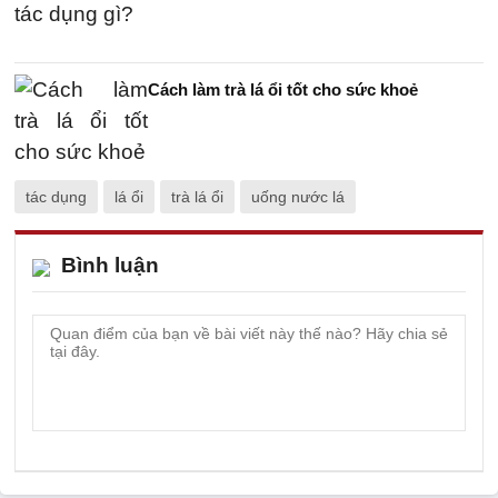
Cách làm trà lá ổi tốt cho sức khoẻ
tác dụng
lá ổi
trà lá ổi
uống nước lá
Bình luận