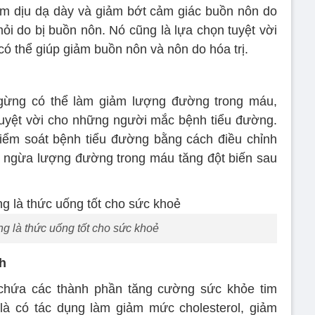
àm dịu dạ dày và giảm bớt cảm giác buồn nôn do
 do bị buồn nôn. Nó cũng là lựa chọn tuyệt vời
có thể giúp giảm buồn nôn và nôn do hóa trị.
 gừng có thể làm giảm lượng đường trong máu,
tuyệt vời cho những người mắc bệnh tiểu đường.
iểm soát bệnh tiểu đường bằng cách điều chỉnh
 ngừa lượng đường trong máu tăng đột biến sau
g là thức uống tốt cho sức khoẻ
h
chứa các thành phần tăng cường sức khỏe tim
 có tác dụng làm giảm mức cholesterol, giảm