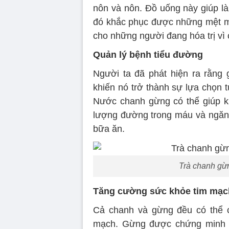
nôn và nôn. Đồ uống này giúp l
đó khắc phục được những mệt mỏi
cho những người đang hóa trị vì 
Quản lý bệnh tiểu đường
Người ta đã phát hiện ra rằng
khiến nó trở thành sự lựa chọn 
Nước chanh gừng có thể giúp k
lượng đường trong máu và ngăn
bữa ăn.
Trà chanh gừn
Tăng cường sức khỏe tim mạc
Cả chanh và gừng đều có thể 
mạch. Gừng được chứng minh là