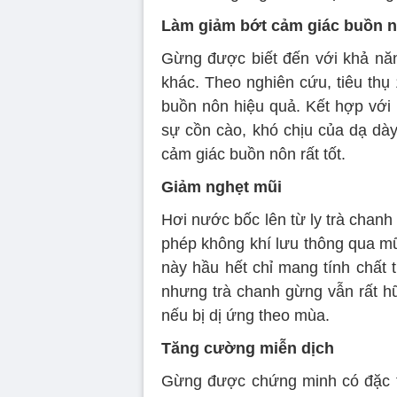
Làm giảm bớt cảm giác buồn 
Gừng được biết đến với khả nă
khác. Theo nghiên cứu, tiêu th
buồn nôn hiệu quả. Kết hợp với m
sự cồn cào, khó chịu của dạ dà
cảm giác buồn nôn rất tốt.
Giảm nghẹt mũi
Hơi nước bốc lên từ ly trà chanh
phép không khí lưu thông qua m
này hầu hết chỉ mang tính chất 
nhưng trà chanh gừng vẫn rất h
nếu bị dị ứng theo mùa.
Tăng cường miễn dịch
Gừng được chứng minh có đặc tí