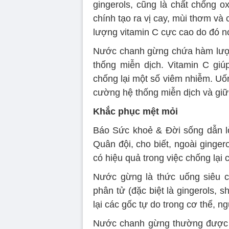
gingerols, cũng là chất chống o
chính tạo ra vị cay, mùi thơm v
lượng vitamin C cực cao do đó n
Nước chanh gừng chứa hàm lượng
thống miễn dịch. Vitamin C giú
chống lại một số viêm nhiễm. Uố
cường hệ thống miễn dịch và gi
Khắc phục mệt mỏi
Báo Sức khoẻ & Đời sống dẫn l
Quân đội, cho biết, ngoài ginge
có hiệu quả trong việc chống lại
Nước gừng là thức uống siêu c
phân tử (đặc biệt là gingerols, 
lại các gốc tự do trong cơ thể, 
Nước chanh gừng thường được s