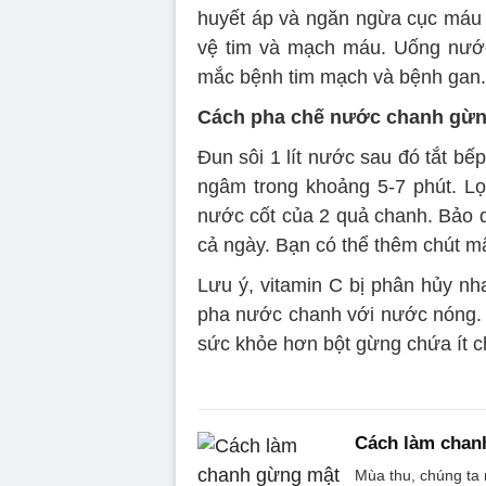
huyết áp và ngăn ngừa cục máu 
vệ tim và mạch máu. Uống nướ
mắc bệnh tim mạch và bệnh gan.
Cách pha chế nước chanh gừ
Đun sôi 1 lít nước sau đó tắt b
ngâm trong khoảng 5-7 phút. Lọ
nước cốt của 2 quả chanh. Bảo 
cả ngày. Bạn có thể thêm chút mậ
Lưu ý, vitamin C bị phân hủy nh
pha nước chanh với nước nóng. 
sức khỏe hơn bột gừng chứa ít c
Cách làm chanh
Mùa thu, chúng ta