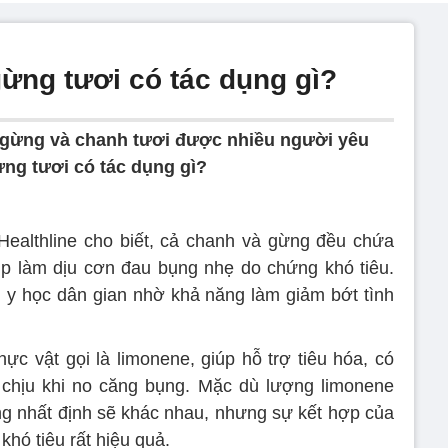
ng tươi có tác dụng gì?
 gừng và chanh tươi được nhiều người yêu
ng tươi có tác dụng gì?
ealthline cho biết, cả chanh và gừng đều chứa
úp làm dịu cơn đau bụng nhẹ do chứng khó tiêu.
 y học dân gian nhờ khả năng làm giảm bớt tình
c vật gọi là limonene, giúp hỗ trợ tiêu hóa, có
 chịu khi no căng bụng. Mặc dù lượng limonene
ng nhất định sẽ khác nhau, nhưng sự kết hợp của
hó tiêu rất hiệu quả.