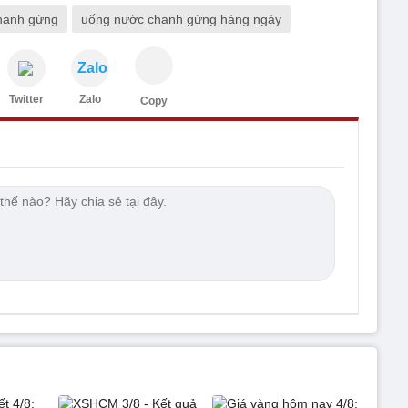
chanh gừng
uống nước chanh gừng hàng ngày
Zalo
Twitter
Zalo
Copy