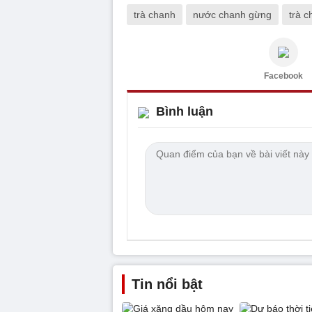
trà chanh
nước chanh gừng
trà 
Facebook
Bình luận
Tin nổi bật