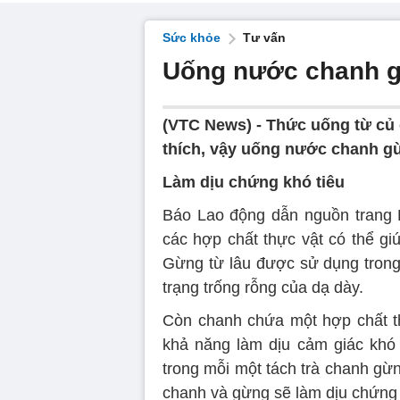
Sức khỏe
Tư vấn
Uống nước chanh gừ
(VTC News) -
Thức uống từ củ
thích, vậy uống nước chanh gừ
Làm dịu chứng khó tiêu
Báo Lao động dẫn nguồn trang H
các hợp chất thực vật có thể gi
Gừng từ lâu được sử dụng trong
trạng trống rỗng của dạ dày.
Còn chanh chứa một hợp chất thự
khả năng làm dịu cảm giác khó
trong mỗi một tách trà chanh gừ
chanh và gừng sẽ làm dịu chứng k