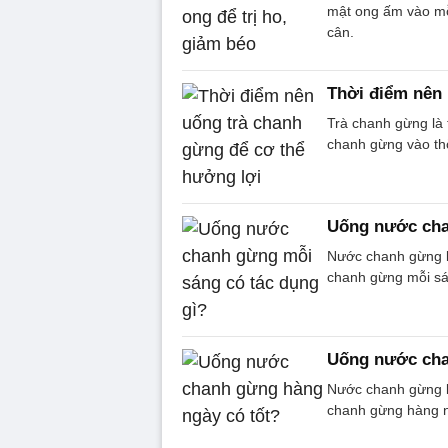
mật ong ấm vào mỗi
cân.
Thời điểm nên 
Trà chanh gừng là 
chanh gừng vào thờ
Uống nước cha
Nước chanh gừng l
chanh gừng mỗi sá
Uống nước cha
Nước chanh gừng l
chanh gừng hàng n