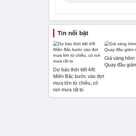
Tin nổi bật
Giá vàng hôm 
Quay đầu giả
Dự báo thời tiết 4/8:
Miền Bắc bước vào đợt
mưa lớn từ chiều, có
nơi mưa rất to