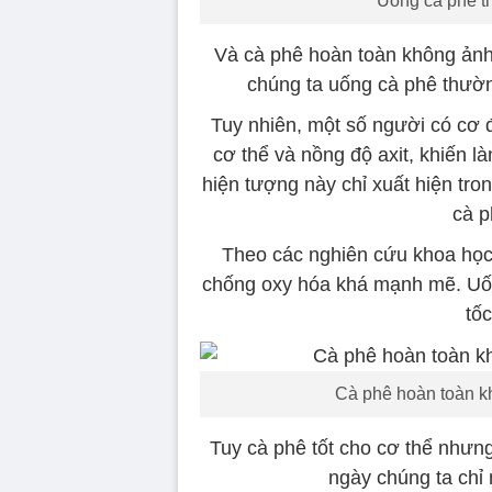
Uống cà phê t
Và cà phê hoàn toàn không ảnh
chúng ta uống cà phê thườn
Tuy nhiên, một số người có cơ đ
cơ thể và nồng độ axit, khiến 
hiện tượng này chỉ xuất hiện tron
cà p
Theo các nghiên cứu khoa họ
chống oxy hóa khá mạnh mẽ. Uốn
tốc
Cà phê hoàn toàn kh
Tuy cà phê tốt cho cơ thể nhưn
ngày chúng ta chỉ 