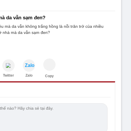
mà da vẫn sạm đen?
u mà da vẫn không trắng hồng là nỗi trăn trở của nhiều
o ở nhà mà da vẫn sạm đen?
Zalo
Twitter
Zalo
Copy