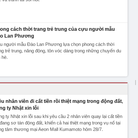
ong cách thời trang trẻ trung của cựu người mẫu
o Lan Phương
u người mẫu Đào Lan Phương lựa chọn phong cách thời
ng trẻ trung, năng động, tôn vóc dáng trong những chuyến du
h hè.
ều nhân viên đi cất tiền rồi thiệt mạng trong động đất,
ng ty Nhật xin lỗi
g ty Nhật xin lỗi sau khi yêu cầu 2 nhân viên quay lại cất tiền
đang sơ tán động đất, khiến cả hai thiệt mạng trong vụ nổ tại
ung tâm thương mại Aeon Mall Kumamoto hôm 28/7.