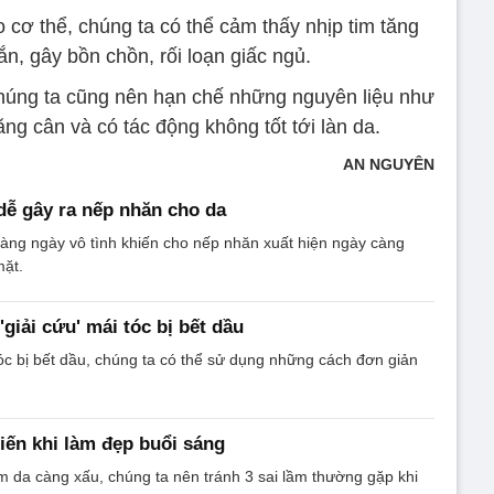
o cơ thể, chúng ta có thể cảm thấy nhịp tim tăng
n, gây bồn chồn, rối loạn giấc ngủ.
húng ta cũng nên hạn chế những nguyên liệu như
ng cân và có tác động không tốt tới làn da.
AN NGUYÊN
dễ gây ra nếp nhăn cho da
hàng ngày vô tình khiến cho nếp nhăn xuất hiện ngày càng
mặt.
giải cứu' mái tóc bị bết dầu
tóc bị bết dầu, chúng ta có thể sử dụng những cách đơn giản
biến khi làm đẹp buổi sáng
 da càng xấu, chúng ta nên tránh 3 sai lầm thường gặp khi