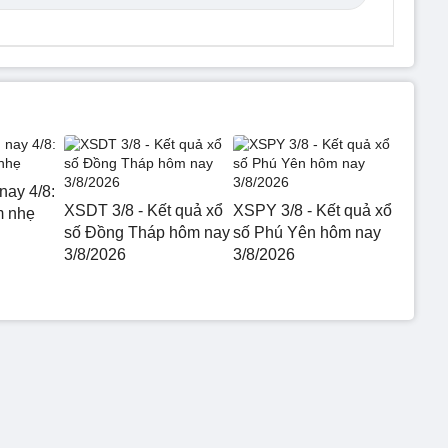
nay 4/8:
XSDT 3/8 - Kết quả xổ
XSPY 3/8 - Kết quả xổ
m nhẹ
số Đồng Tháp hôm nay
số Phú Yên hôm nay
3/8/2026
3/8/2026