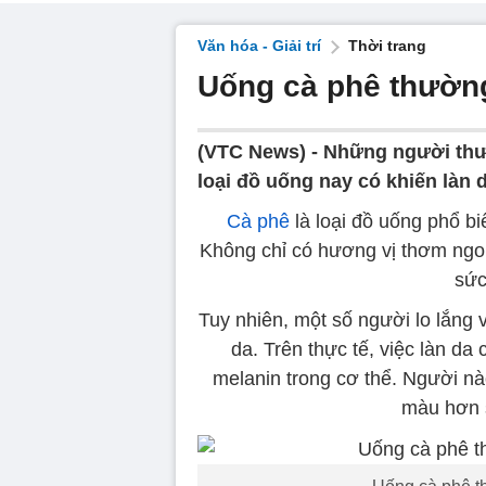
Văn hóa - Giải trí
Thời trang
Uống cà phê thườn
(VTC News) -
Những người thườ
loại đồ uống nay có khiến làn 
Cà phê
là loại đồ uống phổ bi
Không chỉ có hương vị thơm ngon
sức
Tuy nhiên, một số người lo lắng
da. Trên thực tế, việc làn d
melanin trong cơ thể. Người nà
màu hơn 