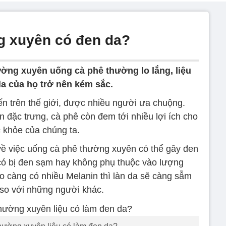
g xuyên có đen da?
ng xuyên uống cà phê thường lo lắng, liệu
da của họ trở nên kém sắc.
ến trên thế giới, được nhiều người ưa chuộng.
 đặc trưng, cà phê còn đem tới nhiều lợi ích cho
 khỏe của chúng ta.
 về việc uống cà phê thường xuyên có thể gây đen
a có bị đen sạm hay không phụ thuộc vào lượng
o càng có nhiều Melanin thì làn da sẽ càng sẫm
so với những người khác.