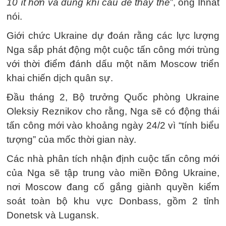
10 ít hơn và dùng khí cầu để thay thế
”, ông Ihnat
nói.
Giới chức Ukraine dự đoán rằng các lực lượng
Nga sắp phát động một cuộc tấn công mới trùng
với thời điểm đánh dấu một năm Moscow triển
khai chiến dịch quân sự.
Đầu tháng 2, Bộ trưởng Quốc phòng Ukraine
Oleksiy Reznikov cho rằng, Nga sẽ có động thái
tấn công mới vào khoảng ngày 24/2 vì “tính biểu
tượng” của mốc thời gian này.
Các nhà phân tích nhận định cuộc tấn công mới
của Nga sẽ tập trung vào miền Đông Ukraine,
nơi Moscow đang cố gắng giành quyền kiểm
soát toàn bộ khu vực Donbass, gồm 2 tỉnh
Donetsk và Lugansk.