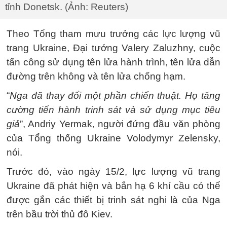
tỉnh Donetsk. (Ảnh: Reuters)
Theo Tổng tham mưu trưởng các lực lượng vũ
trang Ukraine, Đại tướng Valery Zaluzhny, cuộc
tấn công sử dụng tên lửa hành trình, tên lửa dẫn
đường trên không và tên lửa chống hạm.
“
Nga đã thay đổi một phần chiến thuật. Họ tăng
cường tiến hành trinh sát và sử dụng mục tiêu
giả
”, Andriy Yermak, người đứng đầu văn phòng
của Tổng thống Ukraine Volodymyr Zelensky,
nói.
Trước đó, vào ngày 15/2, lực lượng vũ trang
Ukraine đã phát hiện và bắn hạ 6 khí cầu có thể
được gắn các thiết bị trinh sát nghi là của Nga
trên bầu trời thủ đô Kiev.