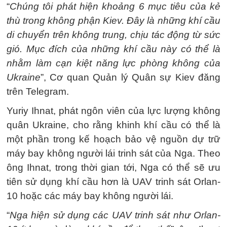
“
Chúng tôi phát hiện khoảng 6 mục tiêu của kẻ
thù trong không phận Kiev. Đây là những khí cầu
di chuyển trên không trung, chịu tác động từ sức
gió. Mục đích của những khí cầu này có thể là
nhằm làm cạn kiệt năng lực phòng không của
Ukraine
”, Cơ quan Quản lý Quân sự Kiev đăng
trên Telegram.
Yuriy Ihnat, phát ngôn viên của lực lượng không
quân Ukraine, cho rằng khinh khí cầu có thể là
một phần trong kế hoạch bảo vệ nguồn dự trữ
máy bay không người lái trinh sát của Nga. Theo
ông Ihnat, trong thời gian tới, Nga có thể sẽ ưu
tiên sử dụng khí cầu hơn là UAV trinh sát Orlan-
10 hoặc các máy bay không người lái.
“
Nga hiện sử dụng các UAV trinh sát như Orlan-