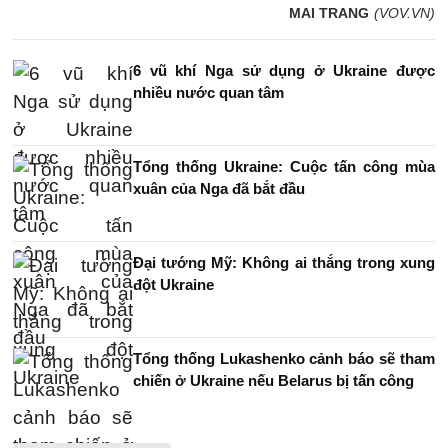
MAI TRANG
(VOV.VN)
6 vũ khí Nga sử dụng ở Ukraine được
nhiều nước quan tâm
Tổng thống Ukraine: Cuộc tấn công mùa
xuân của Nga đã bắt đầu
Đại tướng Mỹ: Không ai thắng trong xung
đột Ukraine
Tổng thống Lukashenko cảnh báo sẽ tham
chiến ở Ukraine nếu Belarus bị tấn công