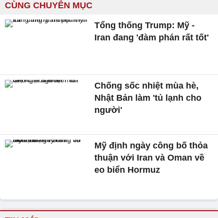
CÙNG CHUYÊN MỤC
Tổng thống Trump: Mỹ -
Iran đang 'đàm phán rất tốt'
Chống sốc nhiệt mùa hè,
Nhật Bản làm 'tủ lạnh cho
người'
Mỹ định ngày công bố thỏa
thuận với Iran và Oman về
eo biển Hormuz