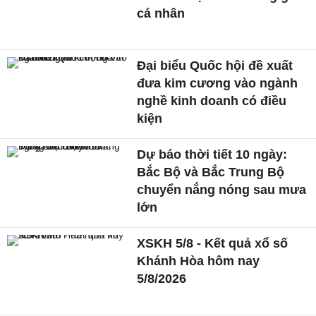
cá nhân
Đại biểu Quốc hội đề xuất
đưa kim cương vào ngành
nghề kinh doanh có điều
kiện
Dự báo thời tiết 10 ngày:
Bắc Bộ và Bắc Trung Bộ
chuyển nắng nóng sau mưa
lớn
XSKH 5/8 - Kết quả xổ số
Khánh Hòa hôm nay
5/8/2026