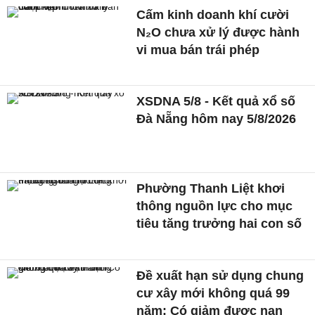
Cấm kinh doanh khí cười
N₂O chưa xử lý được hành
vi mua bán trái phép
XSDNA 5/8 - Kết quả xổ số
Đà Nẵng hôm nay 5/8/2026
Phường Thanh Liệt khơi
thông nguồn lực cho mục
tiêu tăng trưởng hai con số
Đề xuất hạn sử dụng chung
cư xây mới không quá 99
năm: Có giảm được nạn