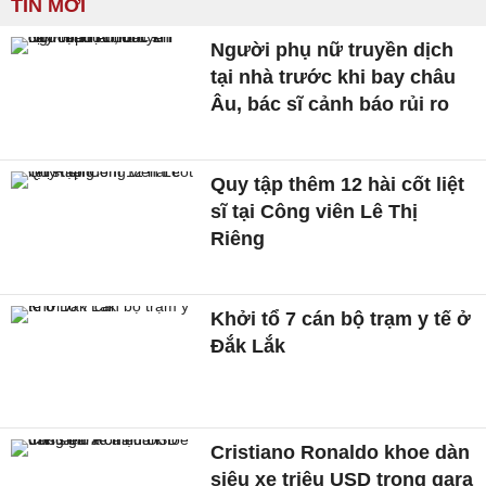
TIN MỚI
Người phụ nữ truyền dịch
tại nhà trước khi bay châu
Âu, bác sĩ cảnh báo rủi ro
Quy tập thêm 12 hài cốt liệt
sĩ tại Công viên Lê Thị
Riêng
Khởi tổ 7 cán bộ trạm y tế ở
Đắk Lắk
Cristiano Ronaldo khoe dàn
siêu xe triệu USD trong gara