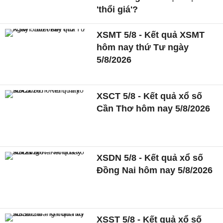
'thổi giá'?
XSMT 5/8 - Kết quả XSMT
hôm nay thứ Tư ngày
5/8/2026
XSCT 5/8 - Kết quả xổ số
Cần Thơ hôm nay 5/8/2026
XSDN 5/8 - Kết quả xổ số
Đồng Nai hôm nay 5/8/2026
XSST 5/8 - Kết quả xổ số