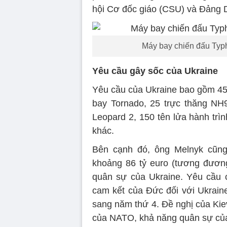
hội Cơ đốc giáo (CSU) và Đảng 
Máy bay chiến đấu Typh
Yêu cầu gây sốc của Ukraine
Yêu cầu của Ukraine bao gồm 45
bay Tornado, 25 trực thăng NH9
Leopard 2, 150 tên lửa hành trìn
khác.
Bên cạnh đó, ông Melnyk cũn
khoảng 86 tỷ euro (tương đươn
quân sự của Ukraine. Yêu cầu c
cam kết của Đức đối với Ukrain
sang năm thứ 4. Đề nghị của Kie
của NATO, khả năng quân sự của