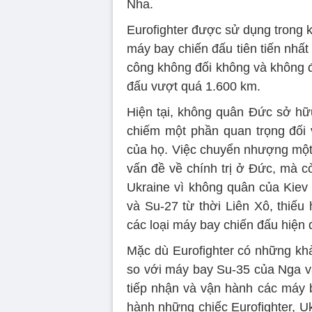
Nha.
Eurofighter được sử dụng trong 
máy bay chiến đấu tiên tiến nhất
công không đối không và không đố
đấu vượt quá 1.600 km.
Hiện tại, không quân Đức sở hữu
chiếm một phần quan trọng đối 
của họ. Việc chuyển nhượng một 
vấn đề về chính trị ở Đức, mà c
Ukraine vì không quân của Kiev
và Su-27 từ thời Liên Xô, thiế
các loại máy bay chiến đấu hiện 
Mặc dù Eurofighter có những kh
so với máy bay Su-35 của Nga và
tiếp nhận và vận hành các máy b
hành những chiếc Eurofighter, Uk