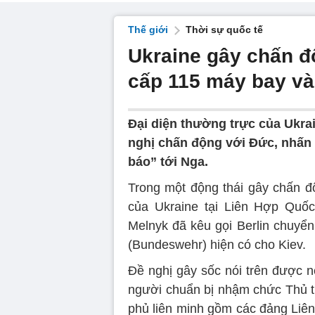
Thế giới
Thời sự quốc tế
Ukraine gây chấn đ
cấp 115 máy bay và
Đại diện thường trực của Ukra
nghị chấn động với Đức, nhấn 
báo” tới Nga.
Trong một động thái gây chấn đ
của Ukraine tại Liên Hợp Quốc
Melnyk đã kêu gọi Berlin chuyể
(Bundeswehr) hiện có cho Kiev.
Đề nghị gây sốc nói trên được n
người chuẩn bị nhậm chức Thủ t
phủ liên minh gồm các đảng Liê