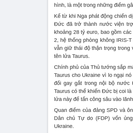
hình, là một trong những điểm gây
Kể từ khi Nga phát động chiến d
Đức đã trở thành nước viện trợ
khoảng 28 tỷ euro, bao gồm các 
2, hệ thống phòng không IRIS-
vẫn giữ thái độ thận trọng trong 
tên lửa Taurus.
Chính phủ của Thủ tướng sắp mãn
Taurus cho Ukraine vì lo ngại nó
đối gay gắt trong nội bộ nước
Taurus có thể khiến Đức bị coi l
lửa này để tấn công sâu vào lãnh
Quan điểm của đảng SPD và ông
Dân chủ Tự do (FDP) vốn ủng 
Ukraine.