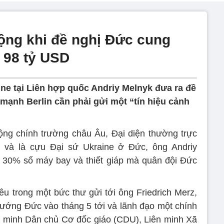
ộng khi đề nghị Đức cung
 98 tỷ USD
ine tại Liên hợp quốc Andriy Melnyk đưa ra đề
mạnh Berlin cần phải gửi một “tín hiệu cảnh
ộng chính trường châu Âu, Đại diện thường trực
 và là cựu Đại sứ Ukraine ở Đức, ông Andriy
n 30% số máy bay và thiết giáp mà quân đội Đức
êu trong một bức thư gửi tới ông Friedrich Merz,
ướng Đức vào tháng 5 tới và lãnh đạo một chính
n minh Dân chủ Cơ đốc giáo (CDU), Liên minh Xã