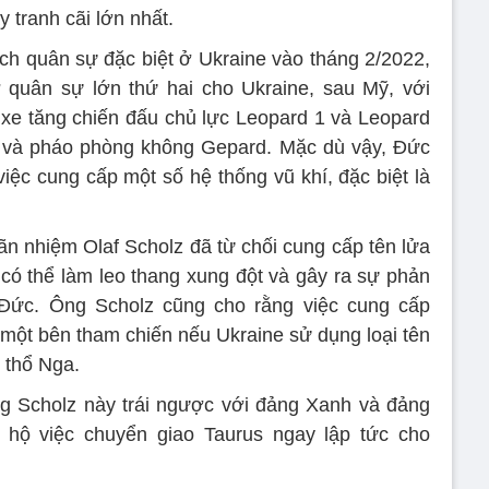
 tranh cãi lớn nhất.
ịch quân sự đặc biệt ở Ukraine vào tháng 2/2022,
 quân sự lớn thứ hai cho Ukraine, sau Mỹ, với
xe tăng chiến đấu chủ lực Leopard 1 và Leopard
T và pháo phòng không Gepard. Mặc dù vậy, Đức
việc cung cấp một số hệ thống vũ khí, đặc biệt là
 nhiệm Olaf Scholz đã từ chối cung cấp tên lửa
 có thể làm leo thang xung đột và gây ra sự phản
 Đức. Ông Scholz cũng cho rằng việc cung cấp
à một bên tham chiến nếu Ukraine sử dụng loại tên
 thổ Nga.
 Scholz này trái ngược với đảng Xanh và đảng
hộ việc chuyển giao Taurus ngay lập tức cho