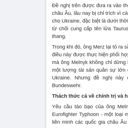
Đề nghị trên được đưa ra vào th
châu Âu, lâu nay bị chỉ trích vì c
cho Ukraine, đặc biệt là dưới th
từ chối cung cấp tên lửa Taurus
thang.
Trong khi đó, ông Merz lại tỏ ra
điều này được thực hiện phối hợ
mà ông Melnyk không chỉ dừng lạ
một lượng tài sản quân sự lớn 
Ukraine. Nhưng đề nghị này 
Bundeswehr.
Thách thức cả về chính trị và 
Yêu cầu táo bạo của ông Meln
Eurofighter Typhoon - một loại
liên minh các quốc gia châu Âu 