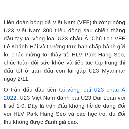
Liên đoàn bóng đá Việt Nam (VFF) thưởng nóng
U23 Việt Nam 300 triệu đồng sau chiến thắng
đầu tay tại vòng loại U23 châu Á. Chủ tịch VFF
Lê Khánh Hải và thường trực ban chấp hành gửi
lời chúc mừng tới thầy trò HLV Park Hang Seo,
chúc toàn đội sức khỏe và tiếp tục tập trung thi
đấu tốt ở trận đấu còn lại gặp U23 Myanmar
ngày 2/11.
Ở trận đấu đầu tiên
tại vòng loại U23 châu Á
2022
, U23 Việt Nam đánh bại U23 Đài Loan với
tỉ số 1-0. Đây là trận đấu không hề dễ dàng đối
với HLV Park Hang Seo và các học trò, dù đối
thủ không được đánh giá cao.