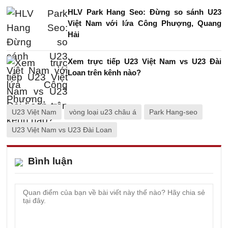
HLV Park Hang Seo: Đừng so sánh U23
Việt Nam với lứa Công Phượng, Quang
Hải
Xem trực tiếp U23 Việt Nam vs U23 Đài
Loan trên kênh nào?
U23 Việt Nam
vòng loại u23 châu á
Park Hang-seo
U23 Việt Nam vs U23 Đài Loan
Bình luận