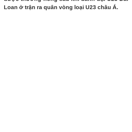
Loan ở trận ra quân vòng loại U23 châu Á.