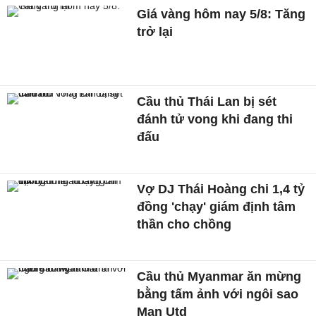
Giá vàng hôm nay 5/8: Tăng
trở lại
Cầu thủ Thái Lan bị sét
đánh tử vong khi đang thi
đấu
Vợ DJ Thái Hoàng chi 1,4 tỷ
đồng 'chạy' giám định tâm
thần cho chồng
Cầu thủ Myanmar ăn mừng
bằng tấm ảnh với ngôi sao
Man Utd