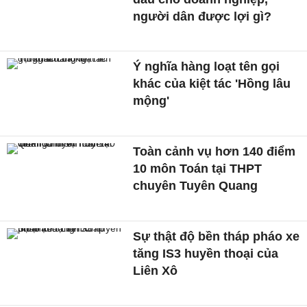
người dân được lợi gì?
Ý nghĩa hàng loạt tên gọi
khác của kiệt tác 'Hồng lâu
mộng'
Toàn cảnh vụ hơn 140 điểm
10 môn Toán tại THPT
chuyên Tuyên Quang
Sự thật độ bền tháp pháo xe
tăng IS3 huyền thoại của
Liên Xô