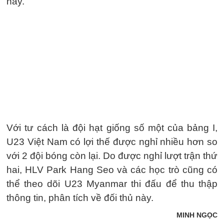
này.
Với tư cách là đội hạt giống số một của bảng I,
U23 Việt Nam có lợi thế được nghỉ nhiều hơn so
với 2 đội bóng còn lại. Do được nghỉ lượt trận thứ
hai, HLV Park Hang Seo và các học trò cũng có
thể theo dõi U23 Myanmar thi đấu để thu thập
thông tin, phân tích về đối thủ này.
MINH NGỌC