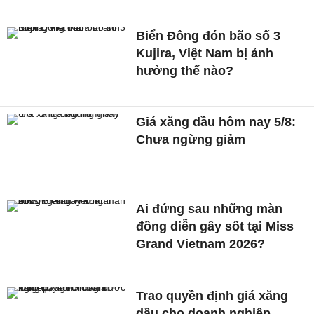
Biển Đông đón bão số 3
Kujira, Việt Nam bị ảnh
hưởng thế nào?
Giá xăng dầu hôm nay 5/8:
Chưa ngừng giảm
Ai đứng sau những màn
đồng diễn gây sốt tại Miss
Grand Vietnam 2026?
Trao quyền định giá xăng
dầu cho doanh nghiệp,