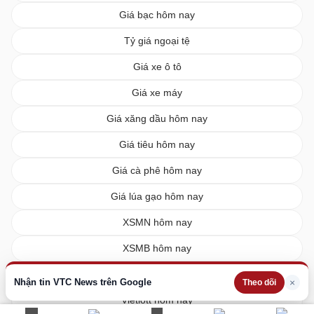
Giá bạc hôm nay
Tỷ giá ngoại tệ
Giá xe ô tô
Giá xe máy
Giá xăng dầu hôm nay
Giá tiêu hôm nay
Giá cà phê hôm nay
Giá lúa gạo hôm nay
XSMN hôm nay
XSMB hôm nay
XSMT hôm nay
Nhận tin VTC News trên Google
×
Theo dõi
Vietlott hôm nay