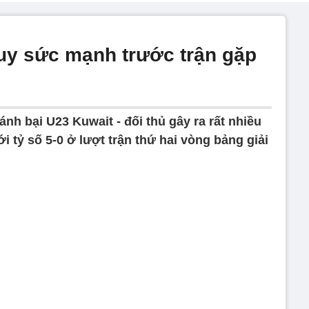
 uy sức mạnh trước trận gặp
nh bại U23 Kuwait - đối thủ gây ra rất nhiều
i tỷ số 5-0 ở lượt trận thứ hai vòng bảng giải