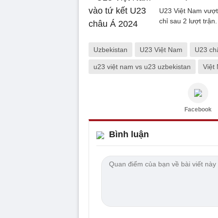
U23 Việt Nam vượt
chỉ sau 2 lượt trận.
Uzbekistan
U23 Việt Nam
U23 ch
u23 việt nam vs u23 uzbekistan
Việt
Facebook
Bình luận