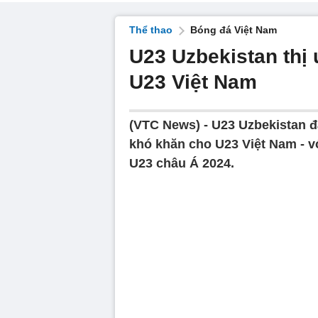
Thể thao
Bóng đá Việt Nam
U23 Uzbekistan thị
U23 Việt Nam
(VTC News) -
U23 Uzbekistan đá
khó khăn cho U23 Việt Nam - vớ
U23 châu Á 2024.