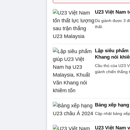
U23 Việt Nam t
Dù giành được 3 đ
thất.
Lập siêu phẩm 
Khang nói khi
Cầu thủ của U23 V
giành chiến thắng 
Bảng xếp hạng
Cập nhật bảng xếp
U23 Việt Nam v