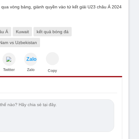
 qua vòng bảng, giành quyền vào tứ kết giải U23 châu Á 2024
âu Á
Kuwait
kết quả bóng đá
 Nam vs Uzbekistan
Zalo
Twitter
Zalo
Copy