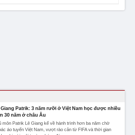
 Giang Patrik: 3 năm rưỡi ở Việt Nam học được nhiều
n 30 năm ở châu Âu
 môn Patrik Lê Giang kể về hành trình hơn ba năm chờ
ác áo tuyển Việt Nam, vượt rào cản từ FIFA và thời gian