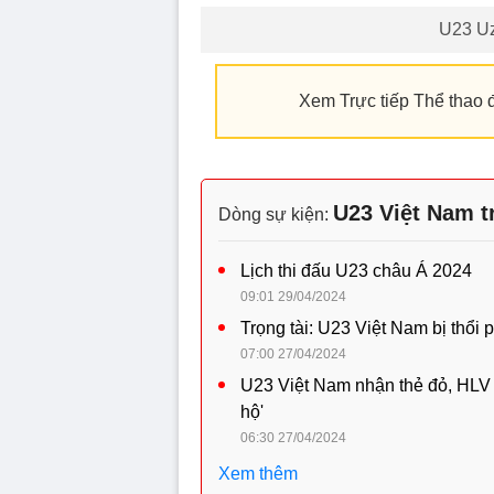
U23 Uz
Xem Trực tiếp Thể thao đ
U23 Việt Nam t
Dòng sự kiện:
Lịch thi đấu U23 châu Á 2024
09:01 29/04/2024
Trọng tài: U23 Việt Nam bị thổi 
07:00 27/04/2024
U23 Việt Nam nhận thẻ đỏ, HLV
hộ'
06:30 27/04/2024
Xem thêm