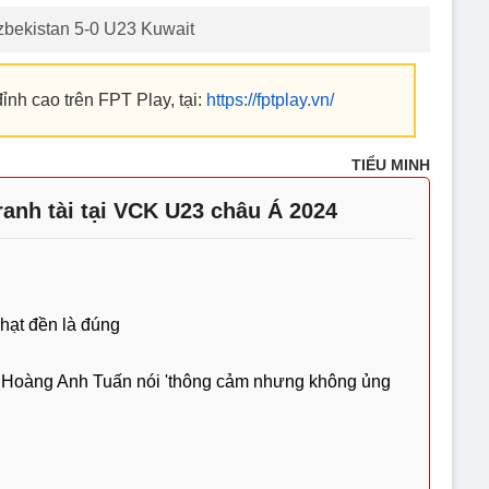
bekistan 5-0 U23 Kuwait
ỉnh cao trên FPT Play, tại:
https://fptplay.vn/
TIỂU MINH
ranh tài tại VCK U23 châu Á 2024
phạt đền là đúng
 Hoàng Anh Tuấn nói 'thông cảm nhưng không ủng