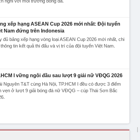
ch nghi với môi trường bóng đá.
ng xếp hạng ASEAN Cup 2026 mới nhất: Đội tuyển
ệt Nam đứng trên Indonesia
y đủ bảng xếp hạng vòng loại ASEAN Cup 2026 mới nhất, chi
t thông tin kết quả thi đấu và vị trí của đội tuyển Việt Nam.
.HCM I vững ngôi đầu sau lượt 9 giải nữ VĐQG 2026
ái Nguyên T&T cùng Hà Nội, TP.HCM I đều có được 3 điểm
n vẹn ở lượt 9 giải bóng đá nữ VĐQG – cúp Thái Sơn Bắc
26.