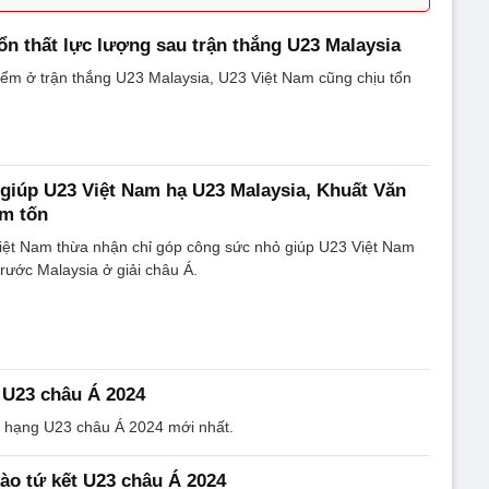
ổn thất lực lượng sau trận thắng U23 Malaysia
iểm ở trận thắng U23 Malaysia, U23 Việt Nam cũng chịu tổn
giúp U23 Việt Nam hạ U23 Malaysia, Khuất Văn
êm tốn
iệt Nam thừa nhận chỉ góp công sức nhỏ giúp U23 Việt Nam
trước Malaysia ở giải châu Á.
 U23 châu Á 2024
 hạng U23 châu Á 2024 mới nhất.
ào tứ kết U23 châu Á 2024