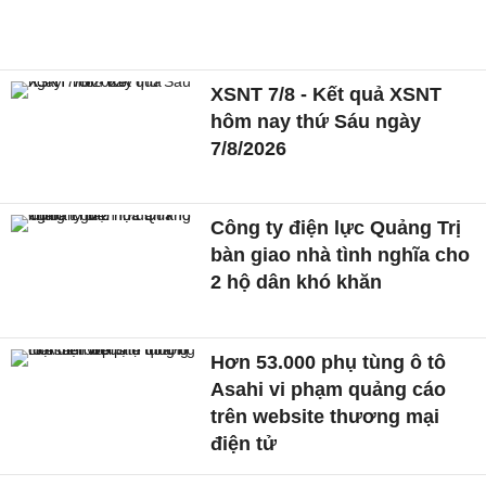
XSNT 7/8 - Kết quả XSNT
hôm nay thứ Sáu ngày
7/8/2026
Công ty điện lực Quảng Trị
bàn giao nhà tình nghĩa cho
2 hộ dân khó khăn
Hơn 53.000 phụ tùng ô tô
Asahi vi phạm quảng cáo
trên website thương mại
điện tử