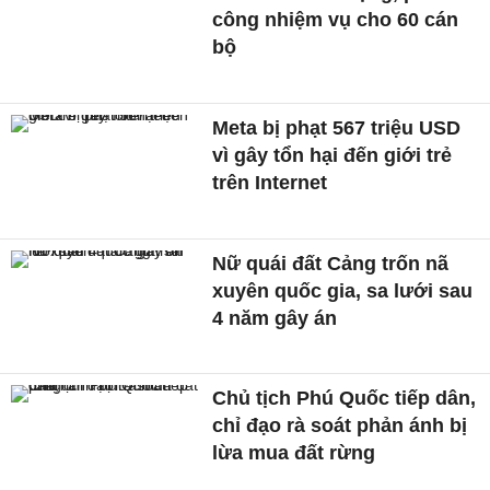
công nhiệm vụ cho 60 cán
bộ
Meta bị phạt 567 triệu USD
vì gây tổn hại đến giới trẻ
trên Internet
Nữ quái đất Cảng trốn nã
xuyên quốc gia, sa lưới sau
4 năm gây án
Chủ tịch Phú Quốc tiếp dân,
chỉ đạo rà soát phản ánh bị
lừa mua đất rừng