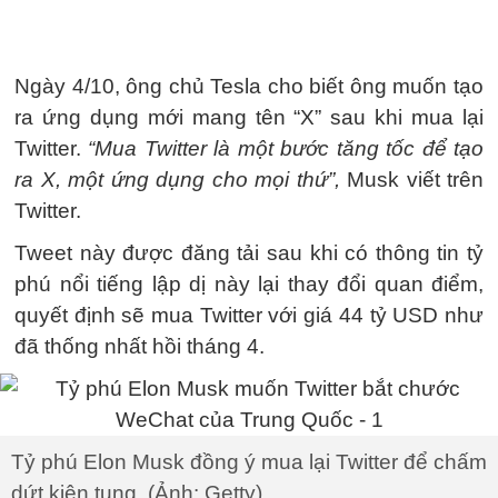
Ngày 4/10, ông chủ Tesla cho biết ông muốn tạo
ra ứng dụng mới mang tên “X” sau khi mua lại
Twitter.
“Mua Twitter là một bước tăng tốc để tạo
ra X, một ứng dụng cho mọi thứ”,
Musk viết trên
Twitter.
Tweet này được đăng tải sau khi có thông tin tỷ
phú nổi tiếng lập dị này lại thay đổi quan điểm,
quyết định sẽ mua Twitter với giá 44 tỷ USD như
đã thống nhất hồi tháng 4.
Tỷ phú Elon Musk đồng ý mua lại Twitter để chấm
dứt kiện tụng. (Ảnh: Getty)