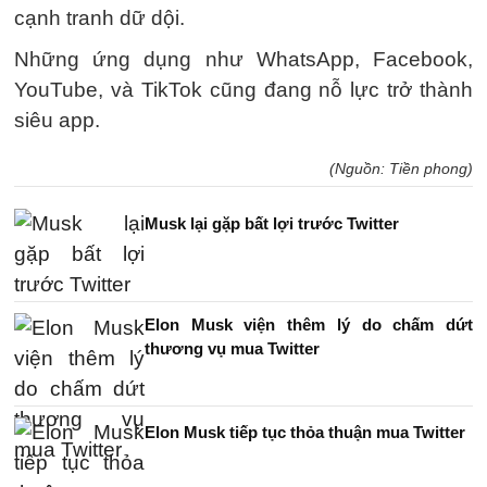
cạnh tranh dữ dội.
Những ứng dụng như WhatsApp, Facebook,
YouTube, và TikTok cũng đang nỗ lực trở thành
siêu app.
(Nguồn: Tiền phong)
Musk lại gặp bất lợi trước Twitter
Elon Musk viện thêm lý do chấm dứt
thương vụ mua Twitter
Elon Musk tiếp tục thỏa thuận mua Twitter