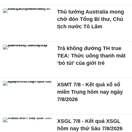
Thủ tướng Australia mong
chờ đón Tổng Bí thư, Chủ
tịch nước Tô Lâm
Trà không đường TH true
TEA: Thức uống thanh mát
‘bỏ túi’ của giới trẻ
XSMT 7/8 - Kết quả xổ số
miền Trung hôm nay ngày
7/8/2026
XSGL 7/8 - Kết quả XSGL
hôm nay thứ Sáu 7/8/2026