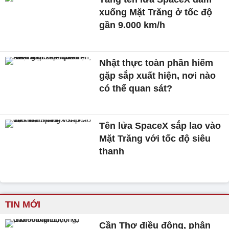
xuống Mặt Trăng ở tốc độ
gần 9.000 km/h
Nhật thực toàn phần hiếm
gặp sắp xuất hiện, nơi nào
có thể quan sát?
Tên lửa SpaceX sắp lao vào
Mặt Trăng với tốc độ siêu
thanh
TIN MỚI
Cần Thơ điều động, phân