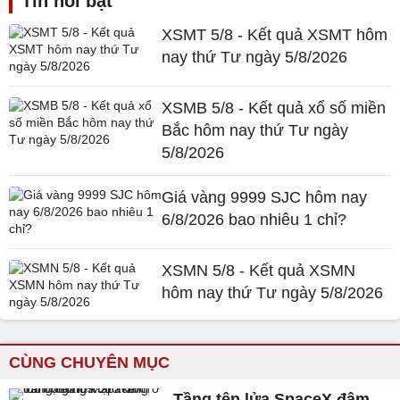
Tin nổi bật
XSMT 5/8 - Kết quả XSMT hôm
nay thứ Tư ngày 5/8/2026
XSMB 5/8 - Kết quả xổ số miền
Bắc hôm nay thứ Tư ngày
5/8/2026
Giá vàng 9999 SJC hôm nay
6/8/2026 bao nhiêu 1 chỉ?
XSMN 5/8 - Kết quả XSMN
hôm nay thứ Tư ngày 5/8/2026
CÙNG CHUYÊN MỤC
Tầng tên lửa SpaceX đâm