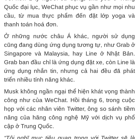
Quốc đại lục, WeChat phục vụ gần như mọi nhu
cầu, từ mua thực phẩm đến đặt lớp yoga và
thanh toán hoá đơn.
Ở những nước châu Á khác, người sử dụng
cũng đang dùng ứng dụng tương tự, như Grab ở
Singapore và Malaysia, hay Line ở Nhật Bản.
Grab ban đầu chỉ là ứng dụng đặt xe, còn Line là
ứng dụng nhắn tin, nhưng cả hai đều đã phát
triển nhiều tính năng khác.
Musk không ngần ngại thể hiện khát vọng thành
công như của WeChat. Hồi tháng 6, trong cuộc
họp với các nhân viên Twitter, ông so sánh tiềm
năng của hãng công nghệ Mỹ với dịch vụ phổ
cập ở Trung Quốc.
“Tôi nghĩ mục tiêu quan trọng với Twitter sẽ là