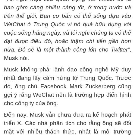
bao gồm càng nhiều càng tốt, ở trong nước và
trên thế giới. Bạn cơ bản có thể sống dựa vào
WeChat ở Trung Quốc vì nó quá hữu dụng với
cuộc sống hằng ngày, và tôi nghĩ chúng ta có thể
đạt được điều đó, hoặc thậm chí tiến gần hơn
nữa. Đó sẽ là một thành công lớn cho Twitter”
,
Musk nói.
Musk không phải lãnh đạo công nghệ Mỹ duy
nhất đang lấy cảm hứng từ Trung Quốc. Trước
đó, ông chủ Facebook Mark Zuckerberg cũng
gợi ý rằng WeChat nên là trường hợp điển hình
cho công ty của ông.
Đến nay, Musk vẫn chưa đưa ra kế hoạch phát
triển X. Các nhà phân tích cho rằng ông sẽ đối
mặt với nhiều thách thức, nhất là môi trường