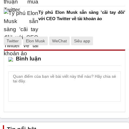
Tỷ phú Elon Musk sẵn sàng 'cãi tay đôi'
với CEO Twitter về tài khoản ảo
Twitter
Elon Musk
WeChat
Siêu app
Bình luận