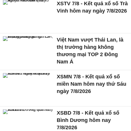
XSTV 7/8 - Kết quả xổ số Trà
Vinh hôm nay ngày 7/8/2026
Việt Nam vượt Thái Lan, là
thị trường hàng không
thương mại TOP 2 Đông
Nam Á
XSMN 7/8 - Kết quả xổ số
miền Nam hôm nay thứ Sáu
ngày 7/8/2026
XSBD 7/8 - Kết quả xổ số
Bình Dương hôm nay
7/8/2026