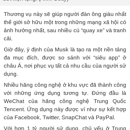
Thương vụ này sẽ giúp người đàn ông giàu nhất
thế giới sở hữu một trong những mạng xã hội có
ảnh hưởng nhất, sau nhiều cú “quay xe” và tranh
cãi.
Giờ đây, ý định của Musk là tạo ra một nền tảng
đa mục đích, được so sánh với “siêu app” ở
châu Á, nơi phục vụ tất cả nhu cầu của người sử
dụng.
Nhiều hãng công nghệ ở khu vực đã thành công
với những ứng dụng tương tự. Đứng đầu là
WeChat của hãng công nghệ Trung Quốc
Tencent. Ứng dụng này được ví như sự kết hợp
của Facebook, Twitter, SnapChat và PayPal.
Với hơn 1 tỷ người sử dụng, chủ yếu ở Trung