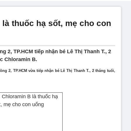
là thuốc hạ sốt, mẹ cho con
g 2, TP.HCM tiếp nhận bé Lê Thị Thanh T., 2
ộc Chloramin B.
ng 2, TP.HCM vừa tiếp nhận bé Lê Thị Thanh T., 2 tháng tuổi,