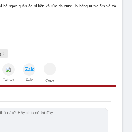
cởi bỏ ngay quần áo bị bắn và rửa da vùng đó bằng nước ấm và xà
g 2
Zalo
Twitter
Zalo
Copy