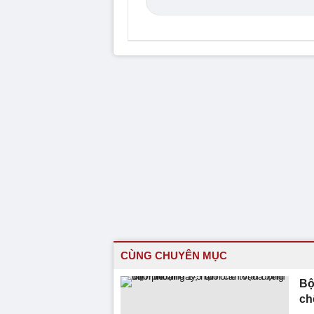
CÙNG CHUYÊN MỤC
Bộ
ch