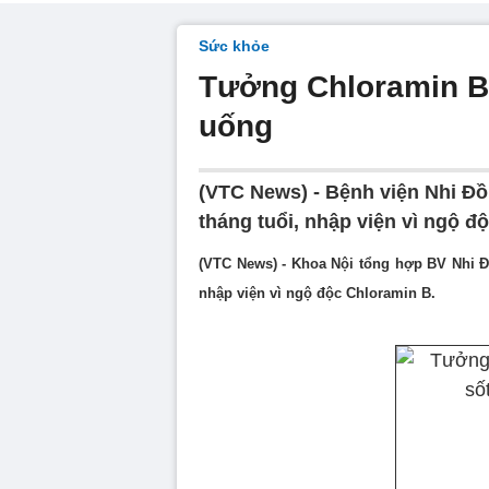
Sức khỏe
Tưởng Chloramin B 
uống
(VTC News) - Bệnh viện Nhi Đồn
tháng tuổi, nhập viện vì ngộ đ
(VTC News) - Khoa Nội tổng hợp BV Nhi Đồ
nhập viện vì ngộ độc Chloramin B.