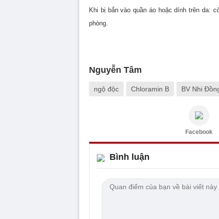
Khi bị bắn vào quần áo hoặc dính trên da: 
phòng.
Nguyễn Tâm
ngộ độc
Chloramin B
BV Nhi Đồn
Facebook
Bình luận