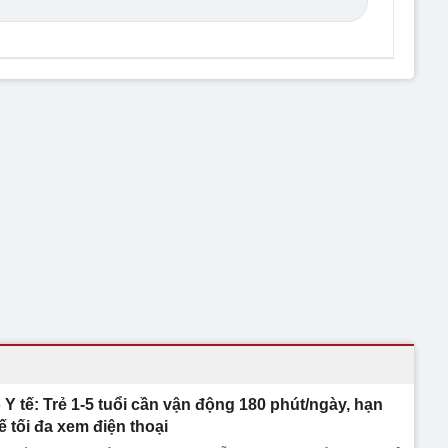
 Y tế: Trẻ 1-5 tuổi cần vận động 180 phút/ngày, hạn
ế tối đa xem điện thoại