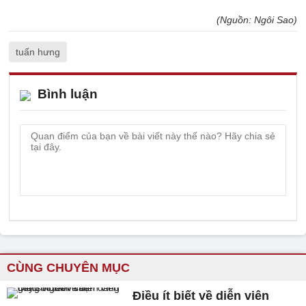
(Nguồn: Ngôi Sao)
tuấn hưng
Bình luận
CÙNG CHUYÊN MỤC
Điều ít biết về diễn viên