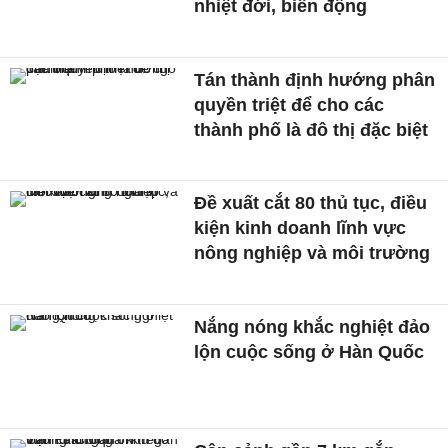
nhiệt đới, biển động
Tán thành định hướng phân
quyền triệt để cho các
thành phố là đô thị đặc biệt
Đề xuất cắt 80 thủ tục, điều
kiện kinh doanh lĩnh vực
nông nghiệp và môi trường
Nắng nóng khắc nghiệt đảo
lộn cuộc sống ở Hàn Quốc