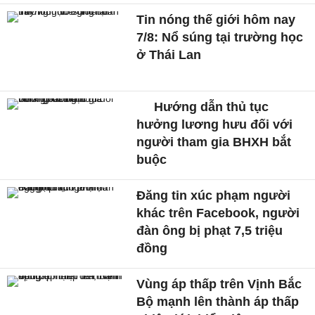
Tin nóng thế giới hôm nay
7/8: Nổ súng tại trường học
ở Thái Lan
Hướng dẫn thủ tục
hưởng lương hưu đối với
người tham gia BHXH bắt
buộc
Đăng tin xúc phạm người
khác trên Facebook, người
đàn ông bị phạt 7,5 triệu
đồng
Vùng áp thấp trên Vịnh Bắc
Bộ mạnh lên thành áp thấp