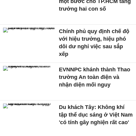
một bước cho TP.HCM tăng
trưởng hai con số
Chính phủ quy định chế độ
với hiệu trưởng, hiệu phó
dôi dư nghỉ việc sau sắp
xếp
EVNNPC khánh thành Thao
trường An toàn điện và
nhận diện mối nguy
Du khách Tây: Không khí
tập thể dục sáng ở Việt Nam
'có tính gây nghiện rất cao'