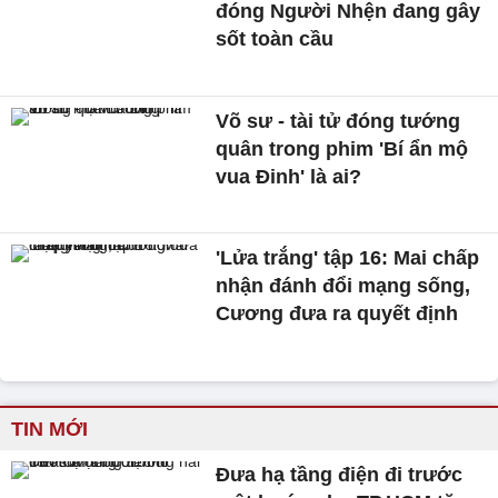
đóng Người Nhện đang gây
sốt toàn cầu
Võ sư - tài tử đóng tướng
quân trong phim 'Bí ẩn mộ
vua Đinh' là ai?
'Lửa trắng' tập 16: Mai chấp
nhận đánh đổi mạng sống,
Cương đưa ra quyết định
TIN MỚI
Đưa hạ tầng điện đi trước