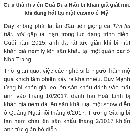
Cựu thành viên Quả Dưa Hấu bị khán giả giật mic
khi đang hát tại một casino ở Mỹ.
Đây không phải là lần đầu tiên giọng ca
Tìm lại
bầu trời
gặp tai nạn trong lúc đang trình diễn.
Cuối năm 2015, anh đã rất tức giận khi bị một
khán giả ném ly lên sân khấu tại một quán bar ở
Nha Trang.
Thời gian qua, việc các nghệ sĩ bị người hâm mộ
quá khích làm phiền xảy ra khá nhiều. Duy Mạnh
từng bị khán giả leo lên sân khấu đánh vào mặt
anh vào tháng 10/2017, danh hài Hoài Linh bị
khán giả ném đá lên sân khấu tại một show diễn
ở Quảng Ngãi hồi tháng 6/2017, Trường Giang bị
fan ném chai lên sân khấu tháng 2/1017 khiến
anh tức giận bỏ diễn...