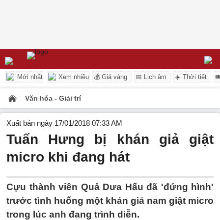
Mới nhất
Xem nhiều
💰 Giá vàng
📅 Lịch âm
☀️ Thời tiết

Văn hóa - Giải trí
Xuất bản ngày 17/01/2018 07:33 AM
Tuấn Hưng bị khán giả giật
micro khi đang hát
Cựu thành viên Quả Dưa Hấu đã 'đứng hình'
trước tình huống một khán giả nam giật micro
trong lúc anh đang trình diễn.