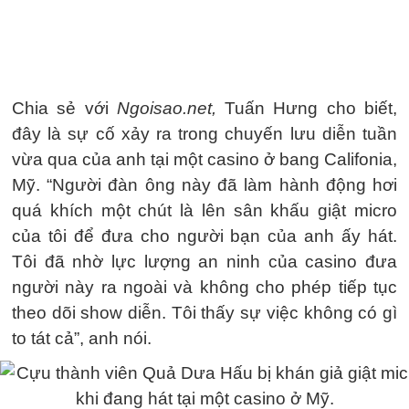
Chia sẻ với
Ngoisao.net,
Tuấn Hưng cho biết,
đây là sự cố xảy ra trong chuyến lưu diễn tuần
vừa qua của anh tại một casino ở bang Califonia,
Mỹ. “Người đàn ông này đã làm hành động hơi
quá khích một chút là lên sân khấu giật micro
của tôi để đưa cho người bạn của anh ấy hát.
Tôi đã nhờ lực lượng an ninh của casino đưa
người này ra ngoài và không cho phép tiếp tục
theo dõi show diễn. Tôi thấy sự việc không có gì
to tát cả”, anh nói.