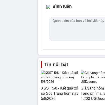
Bình luận
Tin nổi bật
XSST 5/8 - Kết quả xổ
Giá vàng hôm 
số Sóc Trăng hôm nay
Tăng phi mã, 
5/8/2026
4.200 USD/ou