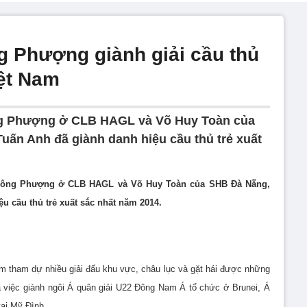
 Phượng giành giải cầu thủ
iệt Nam
g Phượng ở CLB HAGL và Võ Huy Toàn của
uấn Anh đã giành danh hiệu cầu thủ trẻ xuất
 Công Phượng ở CLB HAGL và Võ Huy Toàn của SHB Đà Nẵng,
u cầu thủ trẻ xuất sắc nhất năm 2014.
 tham dự nhiều giải đấu khu vực, châu lục và gặt hái được những
à việc giành ngôi Á quân giải U22 Đông Nam Á tổ chức ở Brunei, Á
ại Mỹ Đình.