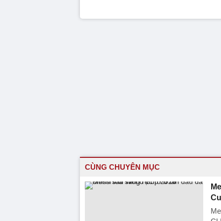
CÙNG CHUYÊN MỤC
Me
Cu
Mes