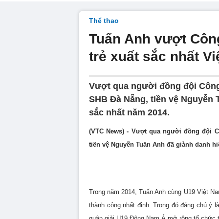
Thể thao
Tuấn Anh vượt Công
trẻ xuất sắc nhất V
Vượt qua người đồng đội Côn
SHB Đà Nẵng, tiền vệ Nguyễn T
sắc nhất năm 2014.
(VTC News) - Vượt qua người đồng đội
tiền vệ Nguyễn Tuấn Anh đã giành danh hiệ
Trong năm 2014, Tuấn Anh cùng U19 Việt Nam
thành công nhất định. Trong đó đáng chú ý l
quân giải U19 Đông Nam Á mở rộng tổ chức t