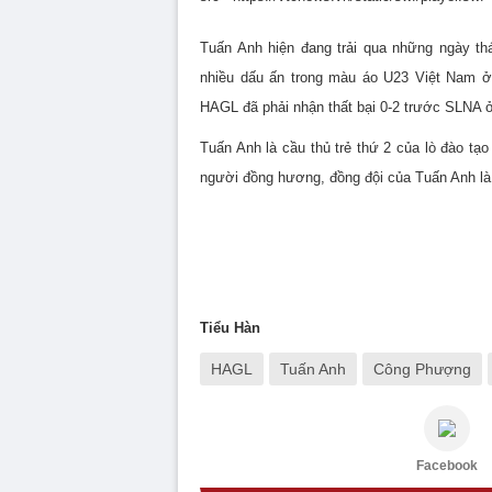
Tuấn Anh hiện đang trải qua những ngày th
nhiều dấu ấn trong màu áo U23 Việt Nam ở
HAGL đã phải nhận thất bại 0-2 trước SLNA 
Tuấn Anh là cầu thủ trẻ thứ 2 của lò đào tạ
người đồng hương, đồng đội của Tuấn Anh là
Tiểu Hàn
HAGL
Tuấn Anh
Công Phượng
Facebook