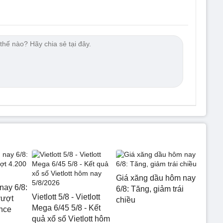
Giá xăng dầu hôm nay
nay 6/8:
6/8: Tăng, giảm trái
Vietlott 5/8 - Vietlott
vượt
chiều
Mega 6/45 5/8 - Kết
nce
quả xổ số Vietlott hôm