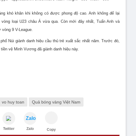
áng khó khăn khi không có được phong độ cao. Anh không để lại
 vòng loại U23 châu Á vừa qua. Còn mới đây nhất, Tuấn Anh và
ở vòng 9 V-League.
o phố Núi giành danh hiệu cầu thủ trẻ xuất sắc nhất năm. Trước đó,
 tiền vệ Minh Vương đã giành danh hiệu này.
vo huy toan
Quả bóng vàng Việt Nam
Zalo
Twitter
Zalo
Copy