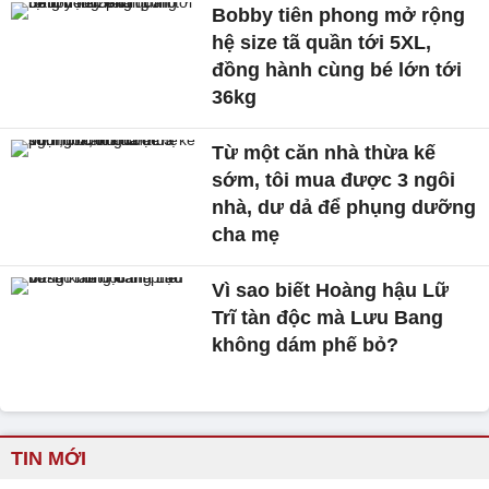
Bobby tiên phong mở rộng
hệ size tã quần tới 5XL,
đồng hành cùng bé lớn tới
36kg
Từ một căn nhà thừa kế
sớm, tôi mua được 3 ngôi
nhà, dư dả để phụng dưỡng
cha mẹ
Vì sao biết Hoàng hậu Lữ
Trĩ tàn độc mà Lưu Bang
không dám phế bỏ?
TIN MỚI