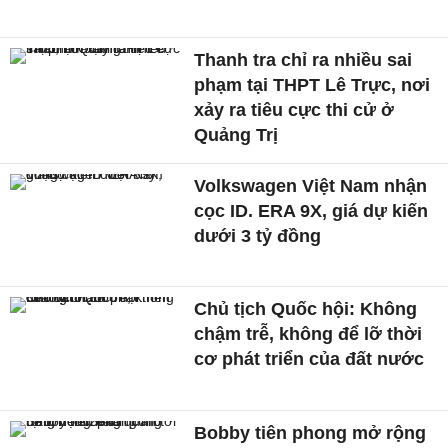
Thanh tra chỉ ra nhiều sai
phạm tại THPT Lê Trực, nơi
xảy ra tiêu cực thi cử ở
Quảng Trị
Volkswagen Việt Nam nhận
cọc ID. ERA 9X, giá dự kiến
dưới 3 tỷ đồng
Chủ tịch Quốc hội: Không
chậm trễ, không để lỡ thời
cơ phát triển của đất nước
Bobby tiên phong mở rộng