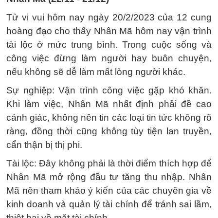
Tử vi vui hôm nay ngày 20/2/2023 của 12 cung
hoàng đạo cho thấy Nhân Mã hôm nay vận trình
tài lộc ở mức trung bình. Trong cuộc sống và
công việc đừng làm người hay buôn chuyện,
nếu không sẽ dễ làm mất lòng người khác.
Sự nghiệp: Vận trình công việc gặp khó khăn.
Khi làm việc, Nhân Mã nhất định phải đề cao
cảnh giác, không nên tin các loại tin tức không rõ
ràng, đồng thời cũng không tùy tiện lan truyền,
cẩn thận bị thị phi.
Tài lộc: Đây không phải là thời điểm thích hợp để
Nhân Mã mở rộng đầu tư tăng thu nhập. Nhân
Mã nên tham khảo ý kiến ​​của các chuyên gia về
kinh doanh và quản lý tài chính để tránh sai lầm,
thiệt hại về mặt tài chính.