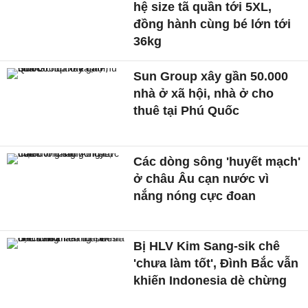
hệ size tã quần tới 5XL,
đồng hành cùng bé lớn tới
36kg
Sun Group xây gần 50.000
nhà ở xã hội, nhà ở cho
thuê tại Phú Quốc
Các dòng sông 'huyết mạch'
ở châu Âu cạn nước vì
nắng nóng cực đoan
Bị HLV Kim Sang-sik chê
'chưa làm tốt', Đình Bắc vẫn
khiến Indonesia dè chừng