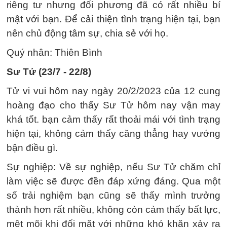
riêng tư nhưng đối phương đã có rất nhiều bí
mật với bạn. Để cải thiện tình trạng hiện tại, bạn
nên chủ động tâm sự, chia sẻ với họ.
Quý nhân: Thiên Bình
Sư Tử (23/7 - 22/8)
Tử vi vui hôm nay ngày 20/2/2023 của 12 cung
hoàng đạo cho thấy Sư Tử hôm nay vận may
khá tốt. bạn cảm thấy rất thoải mái với tình trạng
hiện tại, không cảm thấy căng thẳng hay vướng
bận điều gì.
Sự nghiệp: Về sự nghiệp, nếu Sư Tử chăm chỉ
làm việc sẽ được đền đáp xứng đáng. Qua một
số trải nghiệm bạn cũng sẽ thấy mình trưởng
thành hơn rất nhiều, không còn cảm thấy bất lực,
mệt mõi khi đối mặt với những khó khăn xảy ra