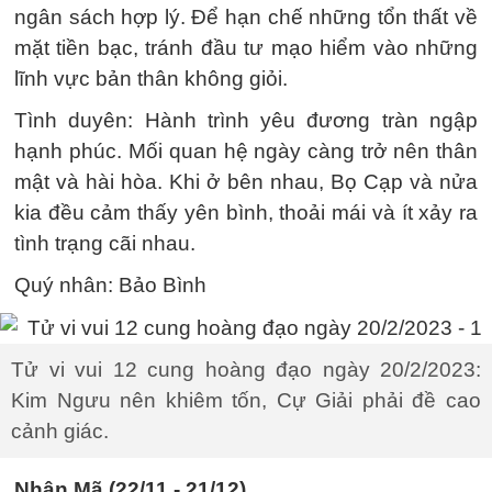
ngân sách hợp lý. Để hạn chế những tổn thất về
mặt tiền bạc, tránh đầu tư mạo hiểm vào những
lĩnh vực bản thân không giỏi.
Tình duyên: Hành trình yêu đương tràn ngập
hạnh phúc. Mối quan hệ ngày càng trở nên thân
mật và hài hòa. Khi ở bên nhau, Bọ Cạp và nửa
kia đều cảm thấy yên bình, thoải mái và ít xảy ra
tình trạng cãi nhau.
Quý nhân: Bảo Bình
Tử vi vui 12 cung hoàng đạo ngày 20/2/2023:
Kim Ngưu nên khiêm tốn, Cự Giải phải đề cao
cảnh giác.
Nhân Mã (22/11 - 21/12)