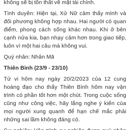
không sẽ bị tổn thất về mặt tài chính.
Tình duyên: Hiện tại, Xử Nữ cảm thấy mình và
đối phương không hợp nhau. Hai người có quan
điểm, phong cách sống khác nhau. Khi ở bên
cạnh nửa kia, bạn nhạy cảm hơn trong giao tiếp,
luôn vì một hai câu mà không vui.
Quý nhân: Nhân Mã
Thiên Bình (23/9 - 23/10)
Tử vi hôm nay ngày 20/2/2023 của 12 cung
hoàng đạo cho thấy Thiên Bình hôm nay vận
trình có phần tốt hơn một chút. Trong cuộc sống
cũng như công việc, hãy lắng nghe ý kiến ​​của
mọi người xung quanh để hạn chế mắc phải
những sai lầm không đáng có.