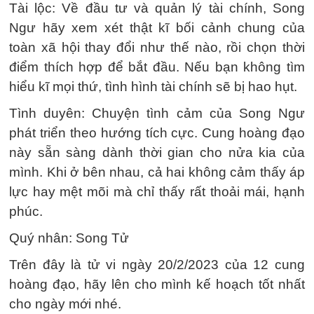
Tài lộc: Về đầu tư và quản lý tài chính, Song
Ngư hãy xem xét thật kĩ bối cảnh chung của
toàn xã hội thay đổi như thế nào, rồi chọn thời
điểm thích hợp để bắt đầu. Nếu bạn không tìm
hiểu kĩ mọi thứ, tình hình tài chính sẽ bị hao hụt.
Tình duyên: Chuyện tình cảm của Song Ngư
phát triển theo hướng tích cực. Cung hoàng đạo
này sẵn sàng dành thời gian cho nửa kia của
mình. Khi ở bên nhau, cả hai không cảm thấy áp
lực hay mệt mõi mà chỉ thấy rất thoải mái, hạnh
phúc.
Quý nhân: Song Tử
Trên đây là tử vi ngày 20/2/2023 của 12 cung
hoàng đạo, hãy lên cho mình kế hoạch tốt nhất
cho ngày mới nhé.