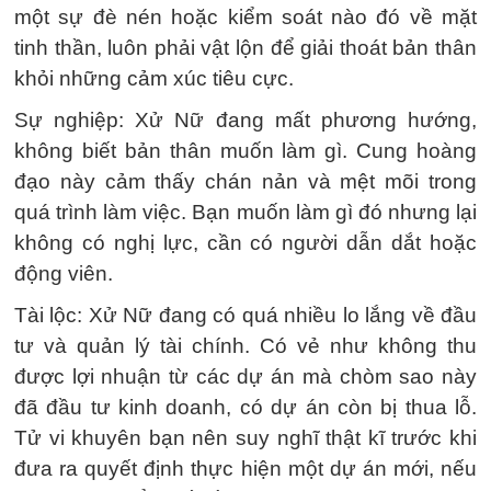
một sự đè nén hoặc kiểm soát nào đó về mặt
tinh thần, luôn phải vật lộn để giải thoát bản thân
khỏi những cảm xúc tiêu cực.
Sự nghiệp: Xử Nữ đang mất phương hướng,
không biết bản thân muốn làm gì. Cung hoàng
đạo này cảm thấy chán nản và mệt mõi trong
quá trình làm việc. Bạn muốn làm gì đó nhưng lại
không có nghị lực, cần có người dẫn dắt hoặc
động viên.
Tài lộc: Xử Nữ đang có quá nhiều lo lắng về đầu
tư và quản lý tài chính. Có vẻ như không thu
được lợi nhuận từ các dự án mà chòm sao này
đã đầu tư kinh doanh, có dự án còn bị thua lỗ.
Tử vi khuyên bạn nên suy nghĩ thật kĩ trước khi
đưa ra quyết định thực hiện một dự án mới, nếu