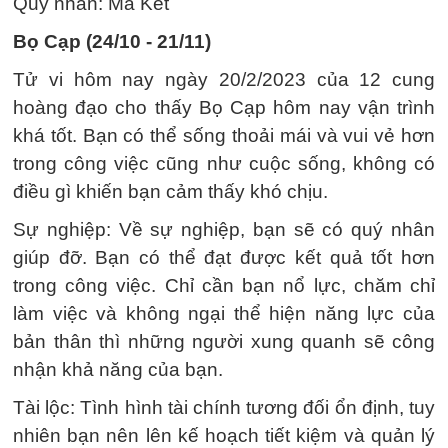
Quý nhân: Ma Kết
Bọ Cạp (24/10 - 21/11)
Tử vi hôm nay ngày 20/2/2023 của 12 cung
hoàng đạo cho thấy Bọ Cạp hôm nay vận trình
khá tốt. Bạn có thể sống thoải mái và vui vẻ hơn
trong công việc cũng như cuộc sống, không có
điều gì khiến bạn cảm thấy khó chịu.
Sự nghiệp: Về sự nghiệp, bạn sẽ có quý nhân
giúp đỡ. Bạn có thể đạt được kết quả tốt hơn
trong công việc. Chỉ cần bạn nổ lực, chăm chỉ
làm việc và không ngại thể hiện năng lực của
bản thân thì những người xung quanh sẽ công
nhận khả năng của bạn.
Tài lộc: Tình hình tài chính tương đối ổn định, tuy
nhiên bạn nên lên kế hoạch tiết kiệm và quản lý