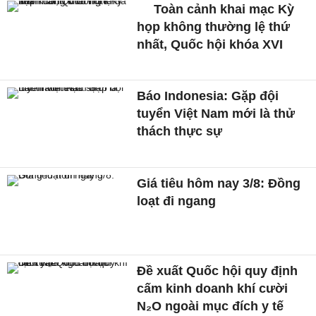
Toàn cảnh khai mạc Kỳ
họp không thường lệ thứ
nhất, Quốc hội khóa XVI
Báo Indonesia: Gặp đội
tuyển Việt Nam mới là thử
thách thực sự
Giá tiêu hôm nay 3/8: Đồng
loạt đi ngang
Đề xuất Quốc hội quy định
cấm kinh doanh khí cười
N₂O ngoài mục đích y tế