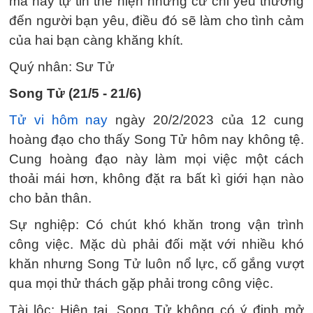
mà hãy tự tin thể hiện những cử chỉ yêu thương
đến người bạn yêu, điều đó sẽ làm cho tình cảm
của hai bạn càng khăng khít.
Quý nhân: Sư Tử
Song Tử (21/5 - 21/6)
Tử vi hôm nay
ngày 20/2/2023 của 12 cung
hoàng đạo cho thấy Song Tử hôm nay không tệ.
Cung hoàng đạo này làm mọi việc một cách
thoải mái hơn, không đặt ra bất kì giới hạn nào
cho bản thân.
Sự nghiệp: Có chút khó khăn trong vận trình
công việc. Mặc dù phải đối mặt với nhiều khó
khăn nhưng Song Tử luôn nổ lực, cố gắng vượt
qua mọi thử thách gặp phải trong công việc.
Tài lộc: Hiện tại, Song Tử không có ý định mở