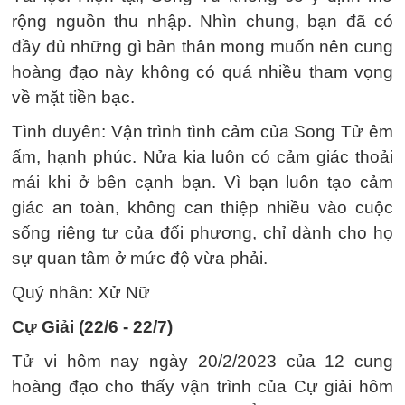
rộng nguồn thu nhập. Nhìn chung, bạn đã có
đầy đủ những gì bản thân mong muốn nên cung
hoàng đạo này không có quá nhiều tham vọng
về mặt tiền bạc.
Tình duyên: Vận trình tình cảm của Song Tử êm
ấm, hạnh phúc. Nửa kia luôn có cảm giác thoải
mái khi ở bên cạnh bạn. Vì bạn luôn tạo cảm
giác an toàn, không can thiệp nhiều vào cuộc
sống riêng tư của đối phương, chỉ dành cho họ
sự quan tâm ở mức độ vừa phải.
Quý nhân: Xử Nữ
Cự Giải (22/6 - 22/7)
Tử vi hôm nay ngày 20/2/2023 của 12 cung
hoàng đạo cho thấy vận trình của Cự giải hôm