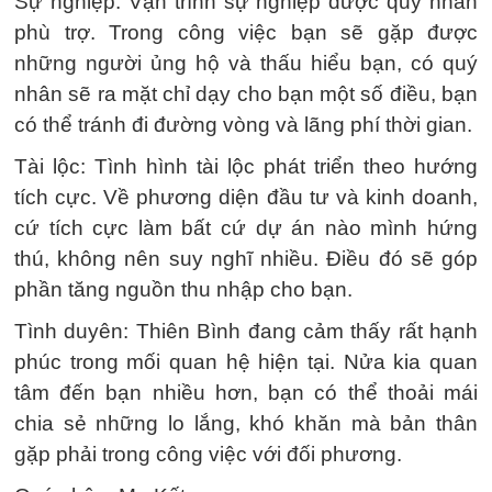
Sự nghiệp: Vận trình sự nghiệp được quý nhân
phù trợ. Trong công việc bạn sẽ gặp được
những người ủng hộ và thấu hiểu bạn, có quý
nhân sẽ ra mặt chỉ dạy cho bạn một số điều, bạn
có thể tránh đi đường vòng và lãng phí thời gian.
Tài lộc: Tình hình tài lộc phát triển theo hướng
tích cực. Về phương diện đầu tư và kinh doanh,
cứ tích cực làm bất cứ dự án nào mình hứng
thú, không nên suy nghĩ nhiều. Điều đó sẽ góp
phần tăng nguồn thu nhập cho bạn.
Tình duyên: Thiên Bình đang cảm thấy rất hạnh
phúc trong mối quan hệ hiện tại. Nửa kia quan
tâm đến bạn nhiều hơn, bạn có thể thoải mái
chia sẻ những lo lắng, khó khăn mà bản thân
gặp phải trong công việc với đối phương.