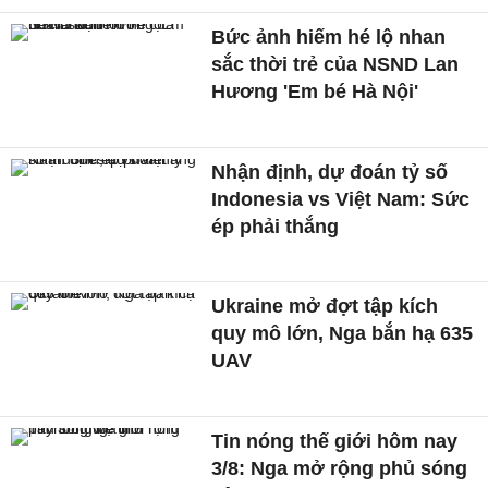
Bức ảnh hiếm hé lộ nhan
sắc thời trẻ của NSND Lan
Hương 'Em bé Hà Nội'
Nhận định, dự đoán tỷ số
Indonesia vs Việt Nam: Sức
ép phải thắng
Ukraine mở đợt tập kích
quy mô lớn, Nga bắn hạ 635
UAV
Tin nóng thế giới hôm nay
3/8: Nga mở rộng phủ sóng