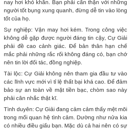
nay hơi khó khăn. Bạn phải cẩn thận với những
người tốt bụng xung quanh, đừng dễ tin vào lòng
tốt của họ.
Sự nghiệp: Vận may hơi kém. Trong công việc
không dễ gặp được người đáng tin cậy, Cự Giải
phải đề cao cảnh giác. Để bản thân hạn chế
mắc phải những rắc rối không đáng có, bạn chớ
nên tin lời đối tác, đồng nghiệp.
Tài lộc: Cự Giải không nên tham gia đầu tư vào
các lĩnh vực mới vì tỉ lệ thất bại khá cao. Để đảm
bảo sự an toàn về mặt tiền bạc, chòm sao này
phải cân nhắc thật kĩ.
Tình duyên: Cự Giải đang cảm cảm thấy mệt mõi
trong mối quan hệ tình cảm. Dường như nửa kia
có nhiều điều giấu bạn. Mặc dù cả hai nên có sự