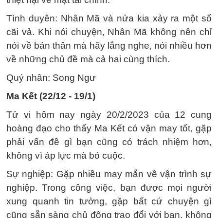
Tình duyên: Nhân Mã và nửa kia xảy ra một số
cãi vả. Khi nói chuyện, Nhân Mã không nên chỉ
nói về bản thân mà hãy lắng nghe, nói nhiều hơn
về những chủ đề mà cả hai cùng thích.
Quý nhân: Song Ngư
Ma Kết (22/12 - 19/1)
Tử vi hôm nay ngày 20/2/2023 của 12 cung
hoàng đạo cho thấy Ma Kết có vận may tốt, gặp
phải vấn đề gì bạn cũng có trách nhiệm hơn,
không vì áp lực mà bỏ cuộc.
Sự nghiệp: Gặp nhiều may mắn về vận trình sự
nghiệp. Trong công việc, bạn được mọi người
xung quanh tin tưởng, gặp bất cứ chuyện gì
cũng sẵn sàng chủ động trao đổi với bạn, không