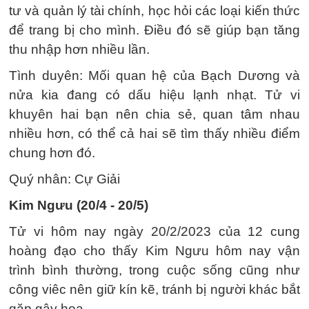
tư và quản lý tài chính, học hỏi các loại kiến thức
để trang bị cho mình. Điều đó sẽ giúp bạn tăng
thu nhập hơn nhiều lần.
Tình duyên: Mối quan hệ của Bạch Dương và
nửa kia đang có dấu hiệu lạnh nhạt. Tử vi
khuyên hai bạn nên chia sẻ, quan tâm nhau
nhiều hơn, có thể cả hai sẽ tìm thấy nhiều điểm
chung hơn đó.
Quý nhân: Cự Giải
Kim Ngưu (20/4 - 20/5)
Tử vi hôm nay ngày 20/2/2023 của 12 cung
hoàng đạo cho thấy Kim Ngưu hôm nay vận
trình bình thường, trong cuộc sống cũng như
công viêc nên giữ kín kẽ, tránh bị người khác bắt
gặp gây họa.