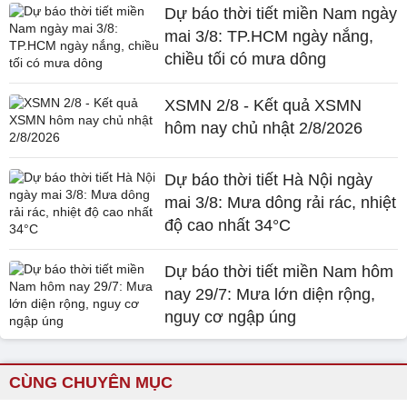
Dự báo thời tiết miền Nam ngày
mai 3/8: TP.HCM ngày nắng,
chiều tối có mưa dông
XSMN 2/8 - Kết quả XSMN
hôm nay chủ nhật 2/8/2026
Dự báo thời tiết Hà Nội ngày
mai 3/8: Mưa dông rải rác, nhiệt
độ cao nhất 34°C
Dự báo thời tiết miền Nam hôm
nay 29/7: Mưa lớn diện rộng,
nguy cơ ngập úng
CÙNG CHUYÊN MỤC