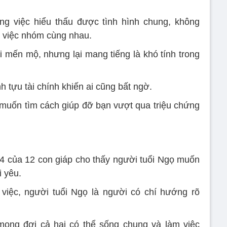
ng việc hiểu thấu được tình hình chung, không
m việc nhóm cùng nhau.
mến mộ, nhưng lại mang tiếng là khó tính trong
nh tựu tài chính khiến ai cũng bất ngờ.
ó muốn tìm cách giúp đỡ bạn vượt qua triệu chứng
4 của 12 con giáp cho thấy người tuổi Ngọ muốn
 yêu.
 việc, người tuổi Ngọ là người có chí hướng rõ
mong đợi cả hai có thể sống chung và làm việc