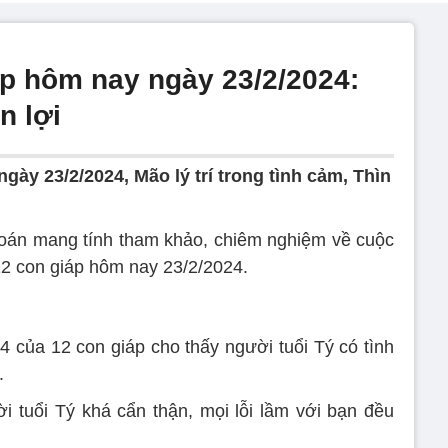
áp hôm nay ngày 23/2/2024:
n lợi
gày 23/2/2024, Mão lý trí trong tình cảm, Thìn
đoán mang tính tham khảo, chiêm nghiệm về cuộc
12 con giáp hôm nay 23/2/2024.
 của 12 con giáp cho thấy người tuổi Tý có tình
.
i tuổi Tý khá cẩn thận, mọi lỗi lầm với bạn đều