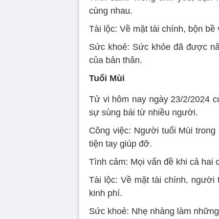
cùng nhau.
Tài lộc: Về mặt tài chính, bộn bề 
Sức khoẻ: Sức khỏe đã được nân
của bản thân.
Tuổi Mùi
Tử vi hôm nay ngày 23/2/2024 củ
sự sùng bái từ nhiều người.
Công việc: Người tuổi Mùi tron
tiện tay giúp đỡ.
Tình cảm: Mọi vấn đề khi cả hai 
Tài lộc: Về mặt tài chính, người
kinh phí.
Sức khoẻ: Nhẹ nhàng làm những 