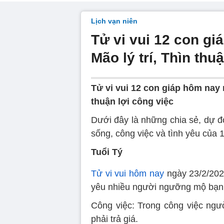
Lịch vạn niên
Tử vi vui 12 con gi
Mão lý trí, Thìn thuậ
Tử vi vui 12 con giáp hôm nay n
thuận lợi công việc
Dưới đây là những chia sẻ, dự 
sống, công việc và tình yêu của 
Tuổi Tý
Tử vi vui hôm nay
ngày 23/2/2024
yêu nhiều người ngưỡng mộ bạn
Công việc: Trong công việc ngườ
phải trả giá.