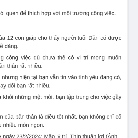
ói quen để thích hợp với môi trường công việc.
ủa 12 con giáp cho thấy người tuổi Dần có được
dễ dàng.
ng công việc dù chưa thể có vị trí mong muốn
n thân rất nhiều.
 nhưng hiện tại bạn vẫn tin vào tình yêu đang có,
y đổi bạn rất nhiều.
ra khỏi những mệt mỏi, bạn tập trung cho việc gầy
n của bản thân là điều tốt nhất, bạn không chỉ cố
u nhiều món ngon.