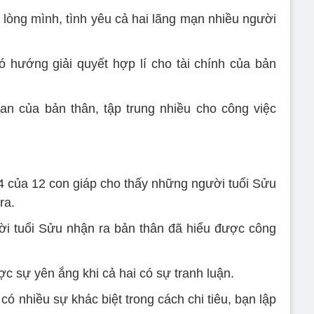
 lòng mình, tình yêu cả hai lãng mạn nhiều người
có hướng giải quyết hợp lí cho tài chính của bản
an của bản thân, tập trung nhiều cho công việc
4 của 12 con giáp cho thấy những người tuổi Sửu
ra.
ời tuổi Sửu nhận ra bản thân đã hiểu được công
ợc sự yên ắng khi cả hai có sự tranh luận.
 có nhiều sự khác biệt trong cách chi tiêu, bạn lập