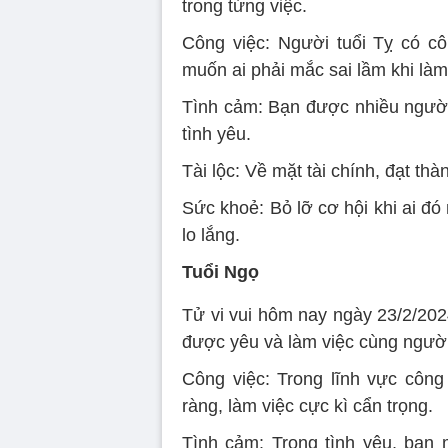
trong từng việc.
Công việc: Người tuổi Tỵ có cô
muốn ai phải mắc sai lầm khi là
Tình cảm: Bạn được nhiều người 
tình yêu.
Tài lộc: Về mặt tài chính, đạt thà
Sức khoẻ: Bỏ lỡ cơ hội khi ai đ
lo lắng.
Tuổi Ngọ
Tử vi vui hôm nay ngày 23/2/202
được yêu và làm việc cùng người
Công việc: Trong lĩnh vực công
ràng, làm việc cực kì cẩn trọng.
Tình cảm: Trong tình yêu, bạn 