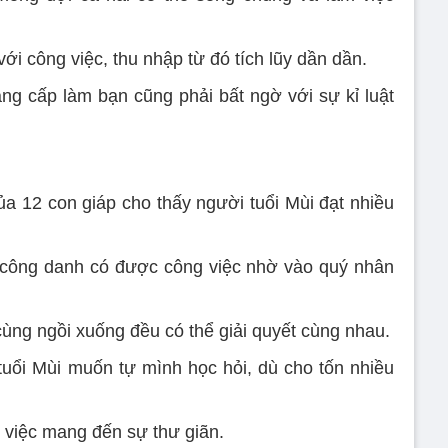
với công việc, thu nhập từ đó tích lũy dần dần.
g cấp làm bạn cũng phải bất ngờ với sự kỉ luật
a 12 con giáp cho thấy người tuổi Mùi đạt nhiều
g công danh có được công việc nhờ vào quý nhân
cùng ngồi xuống đều có thể giải quyết cùng nhau.
 tuổi Mùi muốn tự mình học hỏi, dù cho tốn nhiều
việc mang đến sự thư giãn.