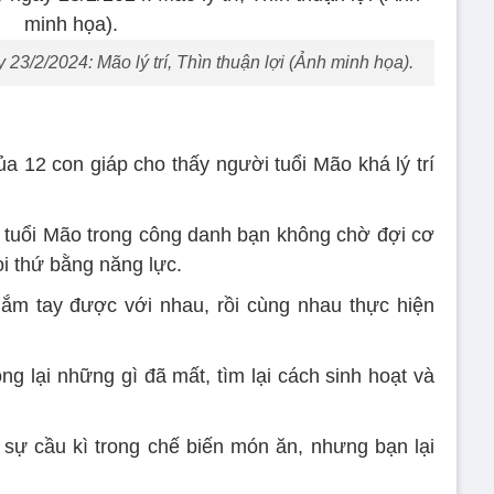
 23/2/2024: Mão lý trí, Thìn thuận lợi (Ảnh minh họa).
a 12 con giáp cho thấy người tuổi Mão khá lý trí
 tuổi Mão trong công danh bạn không chờ đợi cơ
ọi thứ bằng năng lực.
ắm tay được với nhau, rồi cùng nhau thực hiện
ộng lại những gì đã mất, tìm lại cách sinh hoạt và
sự cầu kì trong chế biến món ăn, nhưng bạn lại