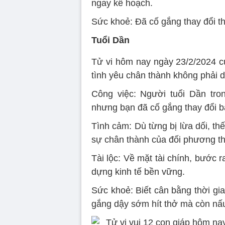
ngay kế hoạch.
Sức khoẻ: Đã cố gắng thay đổi th
Tuổi Dần
Tử vi hôm nay ngày 23/2/2024 c
tình yêu chân thành không phải 
Công việc: Người tuổi Dần tro
nhưng bạn đã cố gắng thay đổi bả
Tình cảm: Dù từng bị lừa dối, thế
sự chân thành của đối phương tha
Tài lộc: Về mặt tài chính, bước 
dựng kinh tế bền vững.
Sức khoẻ: Biết cân bằng thời gia
gắng dậy sớm hít thở mà còn nấ