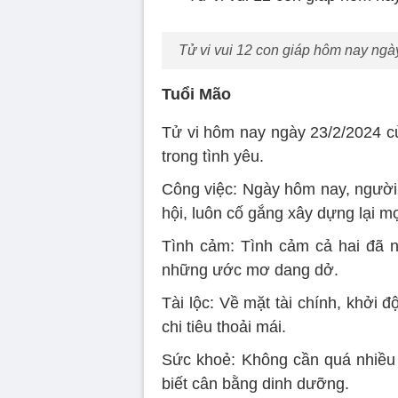
Tử vi vui 12 con giáp hôm nay ngày
Tuổi Mão
Tử vi hôm nay ngày 23/2/2024 củ
trong tình yêu.
Công việc: Ngày hôm nay, người
hội, luôn cố gắng xây dựng lại m
Tình cảm: Tình cảm cả hai đã n
những ước mơ dang dở.
Tài lộc: Về mặt tài chính, khởi đ
chi tiêu thoải mái.
Sức khoẻ: Không cần quá nhiều 
biết cân bằng dinh dưỡng.