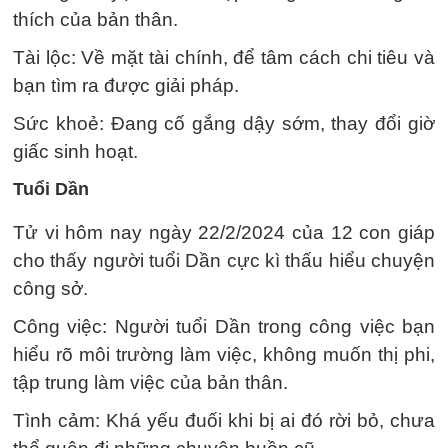
thích của bản thân.
Tài lộc: Về mặt tài chính, để tâm cách chi tiêu và
bạn tìm ra được giải pháp.
Sức khoẻ: Đang cố gắng dậy sớm, thay đổi giờ
giấc sinh hoạt.
Tuổi Dần
Tử vi hôm nay ngày 22/2/2024 của 12 con giáp
cho thấy người tuổi Dần cực kì thấu hiểu chuyện
công sở.
Công việc: Người tuổi Dần trong công việc bạn
hiểu rõ môi trường làm việc, không muốn thị phi,
tập trung làm việc của bản thân.
Tình cảm: Khá yếu đuối khi bị ai đó rời bỏ, chưa