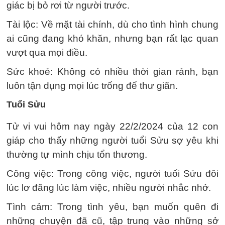
giác bị bỏ rơi từ người trước.
Tài lộc: Về mặt tài chính, dù cho tình hình chung
ai cũng đang khó khăn, nhưng bạn rất lạc quan
vượt qua mọi điều.
Sức khoẻ: Không có nhiều thời gian rảnh, bạn
luôn tận dụng mọi lúc trống để thư giãn.
Tuổi Sửu
Tử vi vui hôm nay ngày 22/2/2024 của 12 con
giáp cho thấy những người tuổi Sửu sợ yêu khi
thường tự mình chịu tổn thương.
Công việc: Trong công việc, người tuổi Sửu đôi
lúc lơ đãng lúc làm việc, nhiều người nhắc nhở.
Tình cảm: Trong tình yêu, bạn muốn quên đi
những chuyện đã cũ, tập trung vào những sở