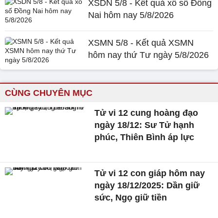
XSDN 5/8 - Kết quả xổ số Đồng
Nai hôm nay 5/8/2026
XSMN 5/8 - Kết quả XSMN
hôm nay thứ Tư ngày 5/8/2026
CÙNG CHUYÊN MỤC
Tử vi 12 cung hoàng đạo
ngày 18/12: Sư Tử hạnh
phúc, Thiên Bình áp lực
Tử vi 12 con giáp hôm nay
ngày 18/12/2025: Dần giữ
sức, Ngọ giữ tiền