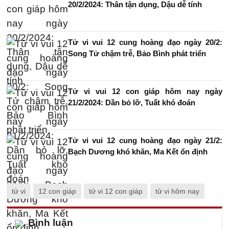
20/2/2024: Thân tận dụng, Dậu dễ tính
Tử vi vui 12 cung hoàng đạo ngày 20/2:
Song Tử chậm trễ, Bảo Bình phát triển
Tử vi vui 12 con giáp hôm nay ngày
21/2/2024: Dần bỏ lỡ, Tuất khó đoán
Tử vi vui 12 cung hoàng đạo ngày 21/2:
Bạch Dương khó khăn, Ma Kết ổn định
tử vi
12 con giáp
tử vi 12 con giáp
tử vi hôm nay
Bình luận