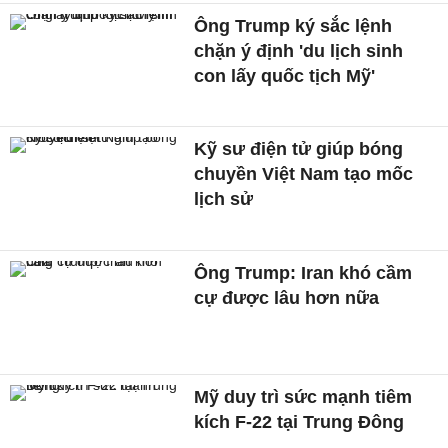
Ông Trump ký sắc lệnh
chặn ý định 'du lịch sinh
con lấy quốc tịch Mỹ'
Kỹ sư điện tử giúp bóng
chuyền Việt Nam tạo mốc
lịch sử
Ông Trump: Iran khó cầm
cự được lâu hơn nữa
Mỹ duy trì sức mạnh tiêm
kích F-22 tại Trung Đông