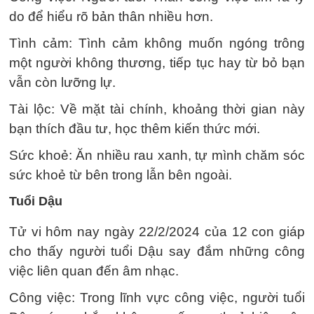
do để hiểu rõ bản thân nhiều hơn.
Tình cảm: Tình cảm không muốn ngóng trông
một người không thương, tiếp tục hay từ bỏ bạn
vẫn còn lưỡng lự.
Tài lộc: Về mặt tài chính, khoảng thời gian này
bạn thích đầu tư, học thêm kiến thức mới.
Sức khoẻ: Ăn nhiều rau xanh, tự mình chăm sóc
sức khoẻ từ bên trong lẫn bên ngoài.
Tuổi Dậu
Tử vi hôm nay ngày 22/2/2024 của 12 con giáp
cho thấy người tuổi Dậu say đắm những công
việc liên quan đến âm nhạc.
Công việc: Trong lĩnh vực công việc, người tuổi