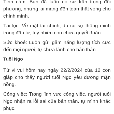
Tình cảm: Bạn đã luôn có sự trân trọng đối
phương, nhưng lại mang đến toàn thất vọng cho
chính mình.
Tài lộc: Về mặt tài chính, dù có sự thông minh
trong đầu tư, tuy nhiên còn chưa quyết đoán.
Sức khoẻ: Luôn gửi gắm năng lượng tích cực
đến mọi người, tự chữa lành cho bản thân.
Tuổi Ngọ
Tử vi vui hôm nay ngày 22/2/2024 của 12 con
giáp cho thấy người tuổi Ngọ yêu đương mặn
nồng.
Công việc: Trong lĩnh vực công việc, người tuổi
Ngọ nhận ra lỗi sai của bản thân, tự mình khắc
phục.