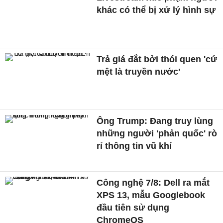
khác có thể bị xử lý hình sự
Trả giá đắt bởi thói quen 'cứ
mệt là truyền nước'
Ông Trump: Đang truy lùng
những người 'phản quốc' rò
rỉ thông tin vũ khí
Công nghệ 7/8: Dell ra mắt
XPS 13, mẫu Googlebook
đầu tiên sử dụng
ChromeOS