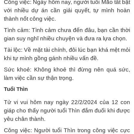
Công việc: Ngày hôm nay, người tuổi Mão tất bật
với nhiều dự án cần giải quyết, tự mình hoàn
thành nốt công việc.
Tình cảm: Tình cảm chưa đến đâu, bạn cần thời
gian suy nghĩ nhiều chuyện và đưa ra lựa chọn.
Tài lộc: Về mặt tài chính, đôi lúc bạn khá mệt mỏi
khi tự mình gồng gánh nhiều vấn đề.
Sức khoẻ: Không khoẻ thì đừng nên quá sức,
làm việc cần sự thận trọng.
Tuổi Thìn
Tử vi vui hôm nay ngày 22/2/2024 của 12 con
giáp cho thấy người tuổi Thìn đắm đuối khi được
yêu chân thành.
Công việc: Người tuổi Thìn trong công việc cực