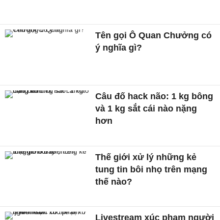
Tên gọi Ô Quan Chưởng có
ý nghĩa gì?
Câu đố hack não: 1 kg bông
và 1 kg sắt cái nào nặng
hơn
Thế giới xử lý những kẻ
tung tin bôi nhọ trên mạng
thế nào?
Livestream xúc phạm người