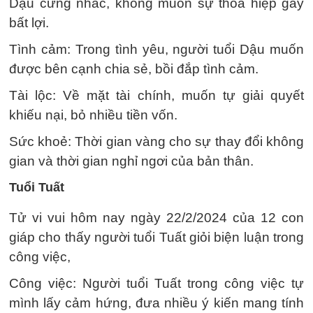
Dậu cứng nhắc, không muốn sự thoả hiệp gây
bất lợi.
Tình cảm: Trong tình yêu, người tuổi Dậu muốn
được bên cạnh chia sẻ, bồi đắp tình cảm.
Tài lộc: Về mặt tài chính, muốn tự giải quyết
khiếu nại, bỏ nhiều tiền vốn.
Sức khoẻ: Thời gian vàng cho sự thay đổi không
gian và thời gian nghỉ ngơi của bản thân.
Tuổi Tuất
Tử vi vui hôm nay ngày 22/2/2024 của 12 con
giáp cho thấy người tuổi Tuất giỏi biện luận trong
công việc,
Công việc: Người tuổi Tuất trong công việc tự
mình lấy cảm hứng, đưa nhiều ý kiến mang tính