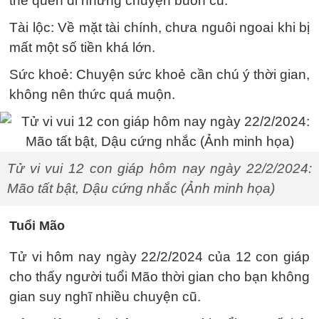
thể quên đi những chuyện buồn cũ.
Tài lộc: Về mặt tài chính, chưa nguôi ngoai khi bị
mất một số tiền khá lớn.
Sức khoẻ: Chuyện sức khoẻ cần chú ý thời gian,
không nên thức quá muộn.
Tử vi vui 12 con giáp hôm nay ngày 22/2/2024:
Mão tất bật, Dậu cứng nhắc (Ảnh minh họa)
Tuổi Mão
Tử vi hôm nay ngày 22/2/2024 của 12 con giáp
cho thấy người tuổi Mão thời gian cho bạn không
gian suy nghĩ nhiều chuyện cũ.