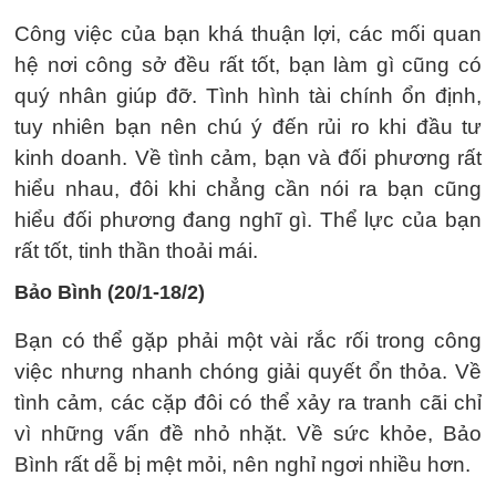
Công việc của bạn khá thuận lợi, các mối quan
hệ nơi công sở đều rất tốt, bạn làm gì cũng có
quý nhân giúp đỡ. Tình hình tài chính ổn định,
tuy nhiên bạn nên chú ý đến rủi ro khi đầu tư
kinh doanh. Về tình cảm, bạn và đối phương rất
hiểu nhau, đôi khi chẳng cần nói ra bạn cũng
hiểu đối phương đang nghĩ gì. Thể lực của bạn
rất tốt, tinh thần thoải mái.
Bảo Bình (20/1-18/2)
Bạn có thể gặp phải một vài rắc rối trong công
việc nhưng nhanh chóng giải quyết ổn thỏa. Về
tình cảm, các cặp đôi có thể xảy ra tranh cãi chỉ
vì những vấn đề nhỏ nhặt. Về sức khỏe, Bảo
Bình rất dễ bị mệt mỏi, nên nghỉ ngơi nhiều hơn.