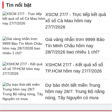
Tin nổi bật
XSCM 27/7 - Trực tiếp kết quả
xổ số Cà Mau hôm nay
27/7/2026
Giá vàng nhẫn trơn 9999 Bảo
Tín Minh Châu hôm nay
28/7/2026 bao nhiêu 1 chỉ?
XSHCM 27/7 - Kết quả xổ số
TP.HCM hôm nay 27/7/2026
Dự báo thời tiết miền Trung
hôm nay 28/7: Trung Bộ nắng
nóng, Tây Nguyên có mưa