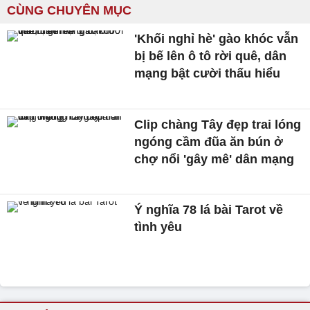
CÙNG CHUYÊN MỤC
'Khối nghỉ hè' gào khóc vẫn
bị bế lên ô tô rời quê, dân
mạng bật cười thấu hiểu
Clip chàng Tây đẹp trai lóng
ngóng cầm đũa ăn bún ở
chợ nổi 'gây mê' dân mạng
Ý nghĩa 78 lá bài Tarot về
tình yêu