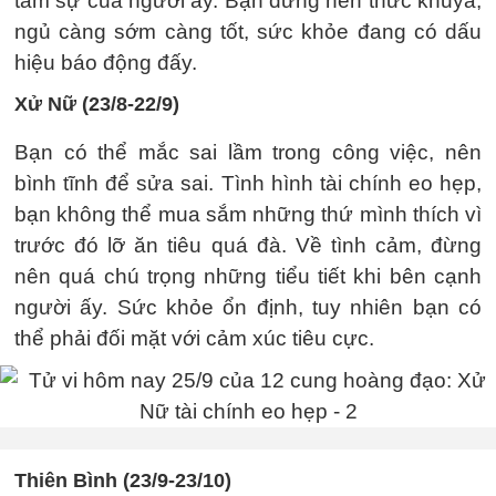
tâm sự của người ấy. Bạn đừng nên thức khuya,
ngủ càng sớm càng tốt, sức khỏe đang có dấu
hiệu báo động đấy.
Xử Nữ (23/8-22/9)
Bạn có thể mắc sai lầm trong công việc, nên
bình tĩnh để sửa sai. Tình hình tài chính eo hẹp,
bạn không thể mua sắm những thứ mình thích vì
trước đó lỡ ăn tiêu quá đà. Về tình cảm, đừng
nên quá chú trọng những tiểu tiết khi bên cạnh
người ấy. Sức khỏe ổn định, tuy nhiên bạn có
thể phải đối mặt với cảm xúc tiêu cực.
Thiên Bình (23/9-23/10)