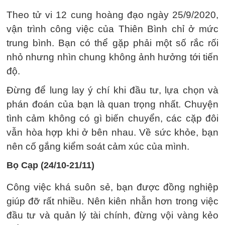
Theo tử vi 12 cung hoàng đạo ngày 25/9/2020,
vận trình công việc của Thiên Bình chỉ ở mức
trung bình. Bạn có thể gặp phải một số rắc rối
nhỏ nhưng nhìn chung không ảnh hưởng tới tiến
độ.
Đừng để lung lay ý chí khi đầu tư, lựa chọn và
phán đoán của bạn là quan trọng nhất. Chuyện
tình cảm không có gì biến chuyển, các cặp đôi
vẫn hòa hợp khi ở bên nhau. Về sức khỏe, bạn
nên cố gắng kiểm soát cảm xúc của mình.
Bọ Cạp (24/10-21/11)
Công việc khá suôn sẻ, bạn được đồng nghiệp
giúp đỡ rất nhiều. Nên kiên nhẫn hơn trong việc
đầu tư và quản lý tài chính, đừng vội vàng kẻo