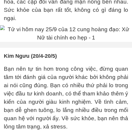
hòa, các cặp đôi vẫn đang mặn nồng bên nhau.
Sức khỏe của bạn rất tốt, không có gì đáng lo
ngại.
Kim Ngưu (20/4-20/5)
Bạn nên tự tin hơn trong công việc, đừng quan
tâm tới đánh giá của người khác bởi không phải
ai nói cũng đúng. Bạn có nhiều thứ phải lo trong
việc đầu tư kinh doanh, có thể tham khảo thêm ý
kiến của người giàu kinh nghiệm. Về tình cảm,
bạn dễ ghen tuông, lo lắng nhiều điều trong mối
quan hệ với người ấy. Về sức khỏe, bạn nên thả
lỏng tâm trạng, xả stress.