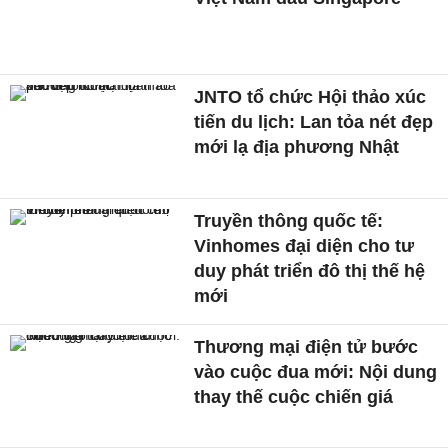
JNTO tổ chức Hội thảo xúc
tiến du lịch: Lan tỏa nét đẹp
mới lạ địa phương Nhật
Truyền thông quốc tế:
Vinhomes đại diện cho tư
duy phát triển đô thị thế hệ
mới
Thương mại điện tử bước
vào cuộc đua mới: Nội dung
thay thế cuộc chiến giá