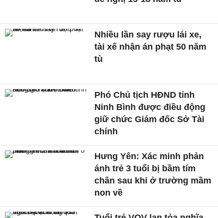
Nhiều lần say rượu lái xe,
tài xế nhận án phạt 50 năm
tù
Phó Chủ tịch HĐND tỉnh
Ninh Bình được điều động
giữ chức Giám đốc Sở Tài
chính
Hưng Yên: Xác minh phản
ánh trẻ 3 tuổi bị bầm tím
chân sau khi ở trường mầm
non về
Tuổi trẻ VOV lan tỏa nghĩa