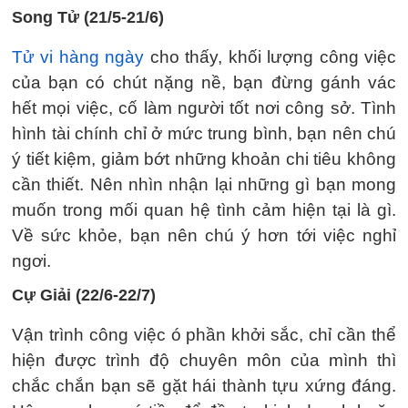
Song Tử (21/5-21/6)
Tử vi hàng ngày
cho thấy, khối lượng công việc
của bạn có chút nặng nề, bạn đừng gánh vác
hết mọi việc, cố làm người tốt nơi công sở. Tình
hình tài chính chỉ ở mức trung bình, bạn nên chú
ý tiết kiệm, giảm bớt những khoản chi tiêu không
cần thiết. Nên nhìn nhận lại những gì bạn mong
muốn trong mối quan hệ tình cảm hiện tại là gì.
Về sức khỏe, bạn nên chú ý hơn tới việc nghỉ
ngơi.
Cự Giải (22/6-22/7)
Vận trình công việc ó phần khởi sắc, chỉ cần thể
hiện được trình độ chuyên môn của mình thì
chắc chắn bạn sẽ gặt hái thành tựu xứng đáng.