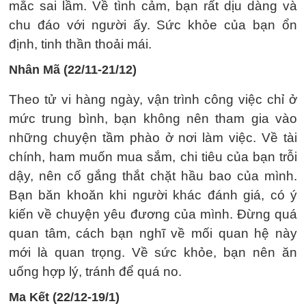
mắc sai lầm. Về tình cảm, bạn rất dịu dàng và
chu đáo với người ấy. Sức khỏe của bạn ổn
định, tinh thần thoải mái.
Nhân Mã (22/11-21/12)
Theo tử vi hàng ngày, vận trình công việc chỉ ở
mức trung bình, bạn không nên tham gia vào
những chuyện tầm phào ở nơi làm việc. Về tài
chính, ham muốn mua sắm, chi tiêu của bạn trỗi
dậy, nên cố gắng thắt chặt hầu bao của mình.
Bạn băn khoăn khi người khác đánh giá, có ý
kiến về chuyện yêu đương của mình. Đừng quá
quan tâm, cách bạn nghĩ về mối quan hệ này
mới là quan trọng. Về sức khỏe, bạn nên ăn
uống hợp lý, tránh để quá no.
Ma Kết (22/12-19/1)