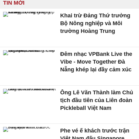
TIN MỚI
Khai trừ Đảng Thứ trưởng
Bộ Nông nghiệp và Môi
trường Hoàng Trung
Đêm nhạc VPBank Live the
Vibe - Move Together Đà
Nẵng khép lại đầy cảm xúc
Ông Lê Văn Thành làm Chủ
tịch đầu tiên của Liên đoàn
Pickleball Việt Nam
Phe vé ế khách trước trận
Việt Nam đấu Singapore