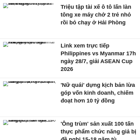
Triệu tập tài xế ô tô lấn làn
tông xe máy chở 2 trẻ nhỏ
rồi bỏ chạy ở Hải Phòng
Link xem trực tiếp
Philippines vs Myanmar 17h
ngày 28/7, giải ASEAN Cup
2026
'Nữ quái' dựng kịch bản lừa
góp vốn kinh doanh, chiếm
đoạt hơn 10 tỷ đồng
'Ông trùm' sản xuất 100 tấn
thực phẩm chức năng giả bị
đề nghị 15-18 năm tù