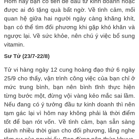
Hôm nay bạn có tiền để đầu tư kinh doanh hoặc
được ai đó tặng quà bất ngờ. Về tình cảm, mối
quan hệ giữa hai người ngày càng khăng khít,
bạn có thể tìm đối phương khi gặp khó khăn và
ngược lại. Về sức khỏe, nên chú ý việc bổ sung
vitamin.
Sư Tử (23/7-22/8)
Tử vi hàng ngày 12 cung hoàng đạo thứ 6 ngày
25/9 cho thấy, vận trình công việc của bạn chỉ ở
mức trung bình, bạn nên bình tĩnh thực hiện
từng bước một, đừng vội vàng kẻo mắc sai lầm.
Nếu đang có ý tưởng đầu tư kinh doanh thì nên
tạm gác lại vì hôm nay không phải là thời điểm
tốt để bạn rót vốn. Về tình cảm, bạn sẵn sàng
dành nhiều thời gian cho đối phương, lắng nghe