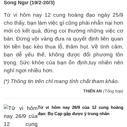
Song Ngư (19/2-20/3)
Tử vi hôm nay 12 cung hoàng đạo ngày 25/9
cho thấy, bạn làm việc gì cũng phải nhẫn nại hơn
mới có kết quả, đừng coi thường những việc cơ
bản. Đừng vội vàng đưa ra quyết định liên quan
tới tiền bạc kẻo thua lỗ, thâm hụt. Về tình cảm,
bạn dễ yếu thế, không được đối phương tôn
trọng. Sức khỏe của bạn ổn định,tuy nhiên nên
nghỉ ngơi nhiều hơn.
(*) Thông tin trên chỉ mang tính chất tham khảo.
THIÊN AN
(Tổng hợp)
Tử vi hôm nay 26/9 của 12 cung hoàng
đạo: Bọ Cạp gặp được ý trung nhân