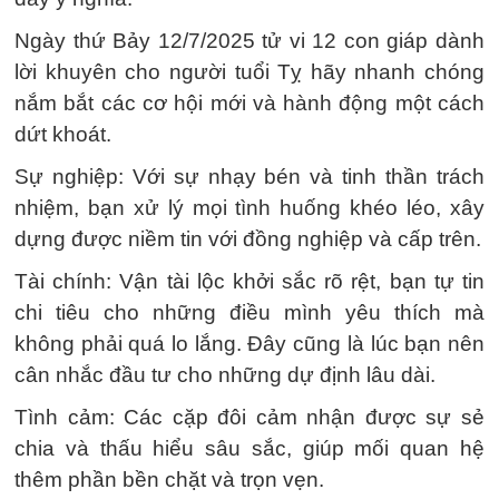
Ngày thứ Bảy 12/7/2025 tử vi 12 con giáp dành
lời khuyên cho người tuổi Tỵ hãy nhanh chóng
nắm bắt các cơ hội mới và hành động một cách
dứt khoát.
Sự nghiệp: Với sự nhạy bén và tinh thần trách
nhiệm, bạn xử lý mọi tình huống khéo léo, xây
dựng được niềm tin với đồng nghiệp và cấp trên.
Tài chính: Vận tài lộc khởi sắc rõ rệt, bạn tự tin
chi tiêu cho những điều mình yêu thích mà
không phải quá lo lắng. Đây cũng là lúc bạn nên
cân nhắc đầu tư cho những dự định lâu dài.
Tình cảm: Các cặp đôi cảm nhận được sự sẻ
chia và thấu hiểu sâu sắc, giúp mối quan hệ
thêm phần bền chặt và trọn vẹn.