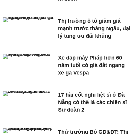
Thị trường ô tô giảm giá
mạnh trước tháng Ngâu, đại
lý tung ưu đãi khủng
Xe đạp máy Pháp hơn 60
năm tuổi có giá đắt ngang
xe ga Vespa
17 hài cốt nghi liệt sĩ ở Đà
Nẵng có thể là các chiến sĩ
Sư đoàn 2
Thứ trưởng Bộ GD&ĐT: Thi