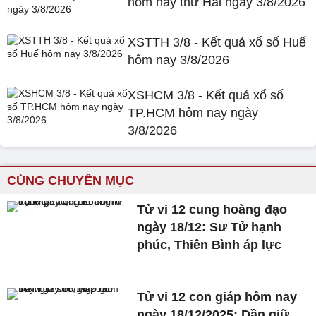
hôm nay thứ Hai ngày 3/8/2026
XSTTH 3/8 - Kết quả xổ số Huế
hôm nay 3/8/2026
XSHCM 3/8 - Kết quả xổ số
TP.HCM hôm nay ngày
3/8/2026
CÙNG CHUYÊN MỤC
Tử vi 12 cung hoàng đạo
ngày 18/12: Sư Tử hạnh
phúc, Thiên Bình áp lực
Tử vi 12 con giáp hôm nay
ngày 18/12/2025: Dần giữ