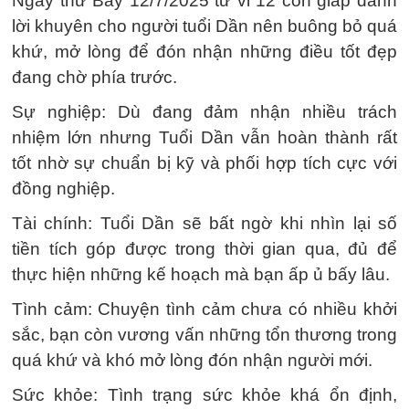
Ngày thứ Bảy 12/7/2025 tử vi 12 con giáp dành
lời khuyên cho người tuổi Dần nên buông bỏ quá
khứ, mở lòng để đón nhận những điều tốt đẹp
đang chờ phía trước.
Sự nghiệp: Dù đang đảm nhận nhiều trách
nhiệm lớn nhưng Tuổi Dần vẫn hoàn thành rất
tốt nhờ sự chuẩn bị kỹ và phối hợp tích cực với
đồng nghiệp.
Tài chính: Tuổi Dần sẽ bất ngờ khi nhìn lại số
tiền tích góp được trong thời gian qua, đủ để
thực hiện những kế hoạch mà bạn ấp ủ bấy lâu.
Tình cảm: Chuyện tình cảm chưa có nhiều khởi
sắc, bạn còn vương vấn những tổn thương trong
quá khứ và khó mở lòng đón nhận người mới.
Sức khỏe: Tình trạng sức khỏe khá ổn định,