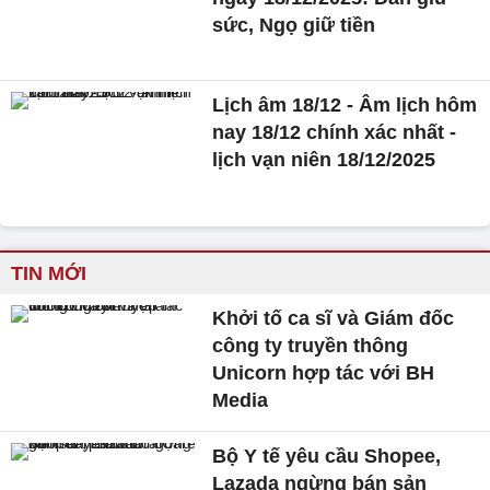
sức, Ngọ giữ tiền
Lịch âm 18/12 - Âm lịch hôm
nay 18/12 chính xác nhất -
lịch vạn niên 18/12/2025
TIN MỚI
Khởi tố ca sĩ và Giám đốc
công ty truyền thông
Unicorn hợp tác với BH
Media
Bộ Y tế yêu cầu Shopee,
Lazada ngừng bán sản