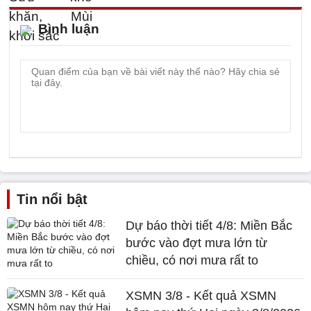
Bình luận
Tin nổi bật
Dự báo thời tiết 4/8: Miền Bắc
bước vào đợt mưa lớn từ
chiều, có nơi mưa rất to
XSMN 3/8 - Kết quả XSMN