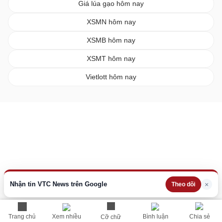
Giá lúa gạo hôm nay
XSMN hôm nay
XSMB hôm nay
XSMT hôm nay
Vietlott hôm nay
Nhận tin VTC News trên Google
×
Theo dõi
Trang chủ
Xem nhiều
Bình luận
Chia sẻ
Cỡ chữ