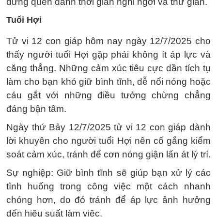
đừng quên dành thời gian nghỉ ngơi và thư giãn.
Tuổi Hợi
Tử vi 12 con giáp hôm nay ngày 12/7/2025 cho
thấy người tuổi Hợi gặp phải không ít áp lực và
căng thẳng. Những cảm xúc tiêu cực dần tích tụ
làm cho bạn khó giữ bình tĩnh, dễ nổi nóng hoặc
cáu gắt với những điều tưởng chừng chẳng
đáng bận tâm.
Ngày thứ Bảy 12/7/2025 tử vi 12 con giáp dành
lời khuyên cho người tuổi Hợi nên cố gắng kiểm
soát cảm xúc, tránh để cơn nóng giận lấn át lý trí.
Sự nghiệp: Giữ bình tĩnh sẽ giúp bạn xử lý các
tình huống trong công việc một cách nhanh
chóng hơn, do đó tránh để áp lực ảnh hưởng
đến hiệu suất làm việc.