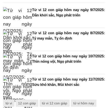
Tử vi 12 con giáp hôm nay ngày 9/7/2025:
Dần khởi sắc, Ngọ phát triển
Tử vi 12 con giáp hôm nay ngày 8/7/2025:
Tý may mắn, Tỵ ổn định
Tử vi 12 con giáp hôm nay ngày 10/7/2025:
Thìn nóng vội, Ngọ phát triển
Tử vi 12 con giáp hôm nay ngày 11/7/2025:
Sửu khó khăn, Mùi khởi sắc
tử vi
12 con giáp
tử vi 12 con giáp
tử vi hôm nay