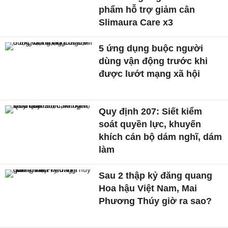
phẩm hỗ trợ giảm cân
Slimaura Care x3
5 ứng dụng buộc người
dùng vận động trước khi
được lướt mạng xã hội
Quy định 207: Siết kiểm
soát quyền lực, khuyến
khích cán bộ dám nghĩ, dám
làm
Sau 2 thập kỷ đăng quang
Hoa hậu Việt Nam, Mai
Phương Thúy giờ ra sao?