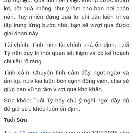
Sự nghiệp: Quá trình làm việc không được thuận
lợi, kết quả không như ý làm cho bạn hơi chán
nản. Tuy nhiên đừng quá lo, chỉ cần kiên trì và
tập trung từng bước nhỏ, bạn sẽ vượt qua được
giai đoạn này.
Tài chính: Tình hình tài chính khá ổn định, Tuổi
Tý nên duy trì thói quen tiết kiệm và có kế hoạch
chi tiêu rõ ràng.
Tình cảm: Chuyện tình cảm đầy ngọt ngào và
ấm áp, nửa kia luôn bên cạnh động viên, chia sẻ
giúp bạn vững tâm vượt qua khó khăn.
Sức khỏe: Tuổi Tý hãy chú ý nghỉ ngơi đầy đủ
để giữ sức khỏe luôn ổn định.
Tuổi Sửu
Tử vi 12 con giáp
hôm nay ngày 12/7/2025 cho