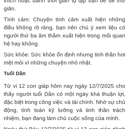
thích hoặc dành thời gian tụ tập bạn bè để thư
giãn.
Tình cảm: Chuyện tình cảm xuất hiện những
điều không rõ ràng, bạn nên chú ý xem liệu có
người thứ ba âm thầm xuất hiện trong mối quan
hệ hay không.
Sức khỏe: Sức khỏe ổn định nhưng tinh thần hơi
mệt mỏi vì những chuyện nhỏ nhặt.
Tuổi Dần
Tử vi 12 con giáp hôm nay ngày 12/7/2025 cho
thấy người tuổi Dần có một ngày khá thuận lợi,
đặc biệt trong công việc và tài chính. Nhờ sự chủ
động, tính toán kỹ lưỡng và tinh thần trách
nhiệm, bạn đang làm chủ cuộc sống của mình.