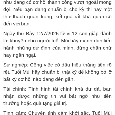
như đang có cơ hội thành công vượt ngoài mong
đợi. Nếu bạn đang chuẩn bị cho kỳ thi hay một
thử thách quan trọng, kết quả rất khả quan sẽ
đến với bạn.
Ngày thứ Bảy 12/7/2025 tử vi 12 con giáp dành
lời khuyên cho người tuổi Mùi hãy mạnh dạn tiến
hành những dự định của mình, đừng chần chừ
hay ngần ngại.
Sự nghiệp: Công việc có dấu hiệu thăng tiến rõ
rệt, Tuổi Mùi hãy chuẩn bị thật kỹ để không bỏ lỡ
bất kỳ cơ hội nào đang đến gần.
Tài chính: Tình hình tài chính khá dư dả, bạn
nhận được những tin vui bất ngờ như tiền
thưởng hoặc quà tặng giá trị.
Tình cảm: Chuyện tình cảm khởi sắc, Tuổi Mùi