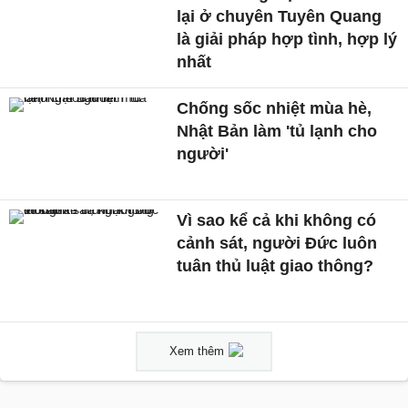
lại ở chuyên Tuyên Quang
là giải pháp hợp tình, hợp lý
nhất
Chống sốc nhiệt mùa hè,
Nhật Bản làm 'tủ lạnh cho
người'
Vì sao kể cả khi không có
cảnh sát, người Đức luôn
tuân thủ luật giao thông?
Xem thêm