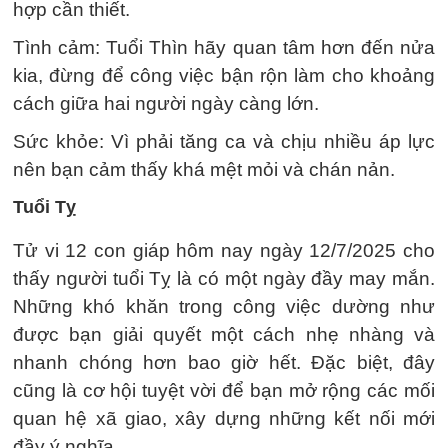
hợp cần thiết.
Tình cảm: Tuổi Thìn hãy quan tâm hơn đến nửa
kia, đừng để công việc bận rộn làm cho khoảng
cách giữa hai người ngày càng lớn.
Sức khỏe: Vì phải tăng ca và chịu nhiều áp lực
nên bạn cảm thấy khá mệt mỏi và chán nản.
Tuổi Tỵ
Tử vi 12 con giáp hôm nay ngày 12/7/2025 cho
thấy người tuổi Tỵ là có một ngày đầy may mắn.
Những khó khăn trong công việc dường như
được bạn giải quyết một cách nhẹ nhàng và
nhanh chóng hơn bao giờ hết. Đặc biệt, đây
cũng là cơ hội tuyệt vời để bạn mở rộng các mối
quan hệ xã giao, xây dựng những kết nối mới
đầy ý nghĩa.