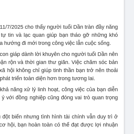
11/7/2025 cho thấy người tuổi Dần tràn đầy năng
 tự tin và lạc quan giúp bạn tháo gỡ những khó
 hướng đi mới trong công việc lẫn cuộc sống.
 con giáp dành lời khuyên cho người tuổi Dần nên
ận rộn và thời gian thư giãn. Việc chăm sóc bản
xã hội không chỉ giúp tinh thần bạn trở nên thoải
hát triển toàn diện hơn trong tương lai.
hả năng xử lý linh hoạt, công việc của bạn diễn
n ý với đồng nghiệp cũng đóng vai trò quan trọng
đột biến nhưng tình hình tài chính vẫn duy trì ở
cơ hội, bạn hoàn toàn có thể đạt được lợi nhuận