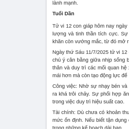
lành mạnh.
Tuổi Dần
Tử vi 12 con giáp hôm nay ngày 
lượng và tinh thần tích cực. Sự
khăn còn vướng mắc, từ đó mở ra
Ngày thứ Sáu 11/7/2025 tử vi 12
chú ý cân bằng giữa nhịp sống b
thân và duy trì các mối quan hệ 
mái hơn mà còn tạo động lực để p
Công việc: Nhờ sự nhạy bén và k
ra khá trôi chảy. Sự phối hợp ă
trong việc duy trì hiệu suất cao.
Tài chính: Dù chưa có khoản thu 
mức ổn định. Nếu biết tận dụng 
trong những kế hoạch dài hạn.