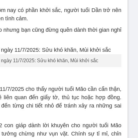
 nay có phần khởi sắc, người tuổi Dần trở nên
ện tình cảm.
o nhưng bạn cũng đừng quên dành thời gian nghỉ
 ngày 11/7/2025: Sửu khó khăn, Mùi khởi sắc
11/7/2025 cho thấy người tuổi Mão cần cẩn thận,
đề liên quan đến giấy tờ, thủ tục hoặc hợp đồng.
đến từng chi tiết nhỏ để tránh xảy ra những sai
2 con giáp dành lời khuyên cho người tuổi Mão
tưởng chừng như vụn vặt. Chính sự tỉ mỉ, chỉn