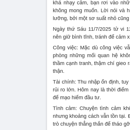
khá nhạy cảm, bạn rơi vào nhữn
không mong muốn. Lời nói và h
lưỡng, bởi một sơ suất nhỏ cũng 
Ngày thứ Sáu 11/7/2025 tử vi 1
nên giữ bình tĩnh, tránh để cảm x
Công việc: Mặc dù công việc vẫ
phòng những mối quan hệ khô
thầm cạnh tranh, thậm chí gieo 
thận.
Tài chính: Thu nhập ổn định, t
rủi ro lớn. Hôm nay là thời điểm
để mạo hiểm đầu tư.
Tình cảm: Chuyện tình cảm k
nhưng khoảng cách vẫn tồn tại. 
trò chuyện thẳng thắn để tháo gỡ