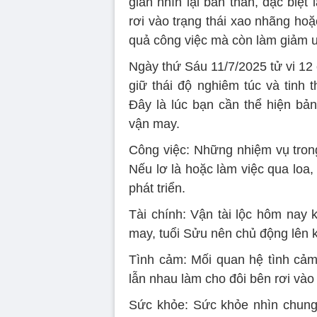
gian nhìn lại bản thân, đặc biệt
rơi vào trạng thái xao nhãng ho
quả công việc mà còn làm giảm u
Ngày thứ Sáu 11/7/2025 tử vi 12
giữ thái độ nghiêm túc và tinh 
Đây là lúc bạn cần thể hiện bả
vận may.
Công việc: Những nhiệm vụ trong
Nếu lơ là hoặc làm việc qua loa,
phát triển.
Tài chính: Vận tài lộc hôm nay 
may, tuổi Sửu nên chủ động lên k
Tình cảm: Mối quan hệ tình cảm 
lẫn nhau làm cho đôi bên rơi và
Sức khỏe: Sức khỏe nhìn chung ổ