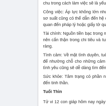
chu trong cách làm việc sẽ là yếu 
Công việc: Áp lực không lớn nh
sơ suất cũng có thể dẫn đến hệ q
quan đến pháp lý hoặc giấy tờ qu
Tài chính: Nguồn tiền bạc trong 
nên cẩn thận trong chi tiêu và t
ràng.
Tình cảm: Về mặt tình duyên, t
để nhường chỗ cho những cảm x
tình yêu cũng sẽ dễ dàng tìm đến
Sức khỏe: Tâm trạng có phần n
đến tinh thần.
Tuổi Thìn
Tử vi 12 con giáp hôm nay ngày 