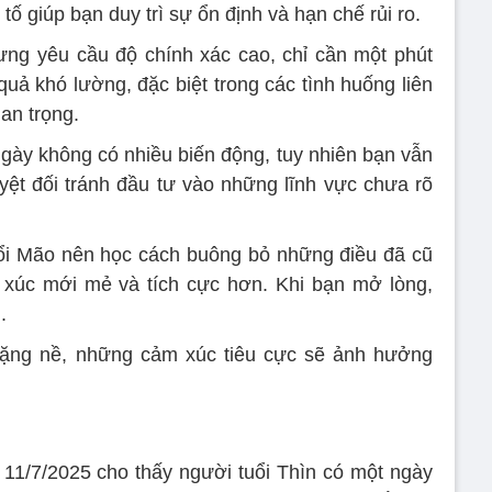
tố giúp bạn duy trì sự ổn định và hạn chế rủi ro.
ưng yêu cầu độ chính xác cao, chỉ cần một phút
uả khó lường, đặc biệt trong các tình huống liên
an trọng.
ngày không có nhiều biến động, tuy nhiên bạn vẫn
uyệt đối tránh đầu tư vào những lĩnh vực chưa rõ
uổi Mão nên học cách buông bỏ những điều đã cũ
úc mới mẻ và tích cực hơn. Khi bạn mở lòng,
.
ặng nề, những cảm xúc tiêu cực sẽ ảnh hưởng
11/7/2025 cho thấy người tuổi Thìn có một ngày