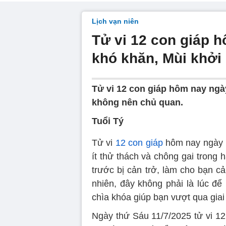
Lịch vạn niên
Tử vi 12 con giáp 
khó khăn, Mùi khởi
Tử vi 12 con giáp hôm nay ngà
không nên chủ quan.
Tuổi Tý
Tử vi
12 con giáp
hôm nay ngày 1
ít thử thách và chông gai trong 
trước bị cản trở, làm cho bạn
nhiên, đây không phải là lúc để 
chìa khóa giúp bạn vượt qua giai
Ngày thứ Sáu 11/7/2025 tử vi 12