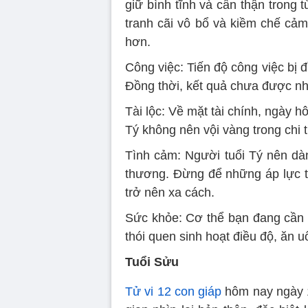
giữ bình tĩnh và cẩn thận trong 
tranh cãi vô bổ và kiềm chế cả
hơn.
Công việc: Tiến độ công việc bị đ
Đồng thời, kết quả chưa được n
Tài lộc: Về mặt tài chính, ngày h
Tý không nên vội vàng trong chi t
Tình cảm: Người tuổi Tý nên dà
thương. Đừng để những áp lực t
trở nên xa cách.
Sức khỏe: Cơ thể bạn đang cần đ
thói quen sinh hoạt điều độ, ăn 
Tuổi Sửu
Tử vi 12 con giáp
hôm nay ngày 1