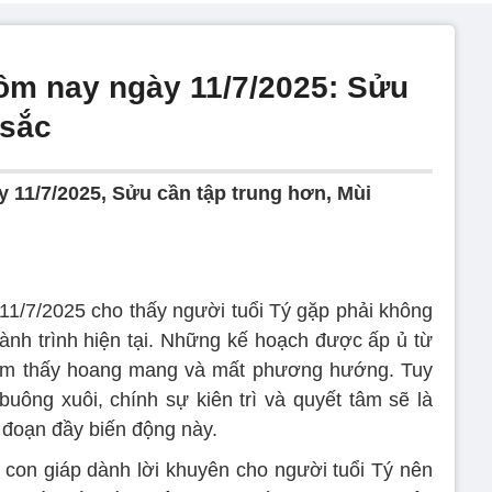
hôm nay ngày 11/7/2025: Sửu
 sắc
y 11/7/2025, Sửu cần tập trung hơn, Mùi
1/7/2025 cho thấy người tuổi Tý gặp phải không
hành trình hiện tại. Những kế hoạch được ấp ủ từ
 cảm thấy hoang mang và mất phương hướng. Tuy
buông xuôi, chính sự kiên trì và quyết tâm sẽ là
 đoạn đầy biến động này.
 con giáp dành lời khuyên cho người tuổi Tý nên