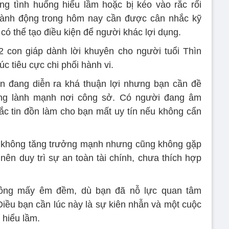
g tình huống hiểu lầm hoặc bị kéo vào rắc rối
ành động trong hôm nay cần được cân nhắc kỹ
có thể tạo điều kiện để người khác lợi dụng.
2 con giáp dành lời khuyên cho người tuổi Thìn
úc tiêu cực chi phối hành vi.
n đang diễn ra khá thuận lợi nhưng bạn cần đề
ng lành mạnh nơi công sở. Có người đang âm
rắc tin đồn làm cho bạn mất uy tín nếu không cẩn
uy không tăng trưởng mạnh nhưng cũng không gặp
 nên duy trì sự an toàn tài chính, chưa thích hợp
hông mấy êm đềm, dù bạn đã nỗ lực quan tâm
Điều bạn cần lúc này là sự kiên nhẫn và một cuộc
 hiểu lầm.