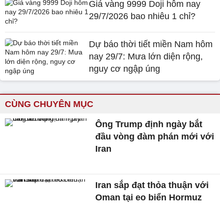
Giá vàng 9999 Doji hôm nay
29/7/2026 bao nhiêu 1 chỉ?
Dự báo thời tiết miền Nam hôm
nay 29/7: Mưa lớn diện rộng,
nguy cơ ngập úng
CÙNG CHUYÊN MỤC
Ông Trump định ngày bắt
đầu vòng đàm phán mới với
Iran
Iran sắp đạt thỏa thuận với
Oman tại eo biển Hormuz