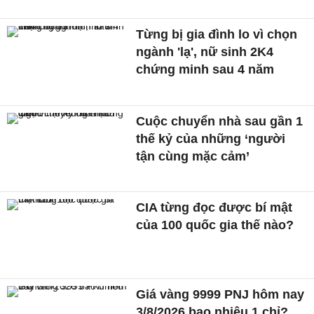
Từng bị gia đình lo vì chọn
ngành 'lạ', nữ sinh 2K4
chứng minh sau 4 năm
Cuộc chuyển nhà sau gần 1
thế kỷ của những ‘người
tận cùng mặc cảm’
CIA từng đọc được bí mật
của 100 quốc gia thế nào?
Giá vàng 9999 PNJ hôm nay
3/8/2026 bao nhiêu 1 chỉ?