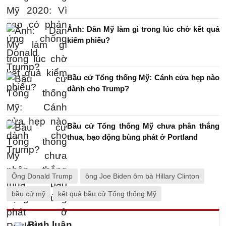
Ảnh: Dân Mỹ làm gì trong lúc chờ kết quả
kiểm phiếu?
Bầu cử Tổng thống Mỹ: Cánh cửa hẹp nào
dành cho Trump?
Bầu cử Tổng thống Mỹ chưa phân thắng
thua, bạo động bùng phát ở Portland
Ông Donald Trump
ông Joe Biden ôm bà Hillary Clinton
bầu cử mỹ
kết quả bầu cử Tổng thống Mỹ
Bình luận