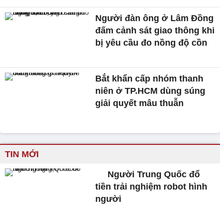
Người đàn ông ở Lâm Đồng
đấm cảnh sát giao thông khi
bị yêu cầu đo nồng độ cồn
Bắt khẩn cấp nhóm thanh
niên ở TP.HCM dùng súng
giải quyết mâu thuẫn
TIN MỚI
Người Trung Quốc đổ
tiền trải nghiệm robot hình
người