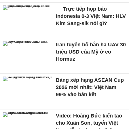
Trực tiếp họp báo
Indonesia 0-3 Việt Nam: HLV
Kim Sang-sik nói gì?
Iran tuyên bố bắn hạ UAV 30
triệu USD của Mỹ ở eo
Hormuz
Bảng xếp hạng ASEAN Cup
2026 mới nhất: Việt Nam
99% vào bán kết
Video: Hoàng Đức kiến tạo
cho Xuân Son, tuyển Việt