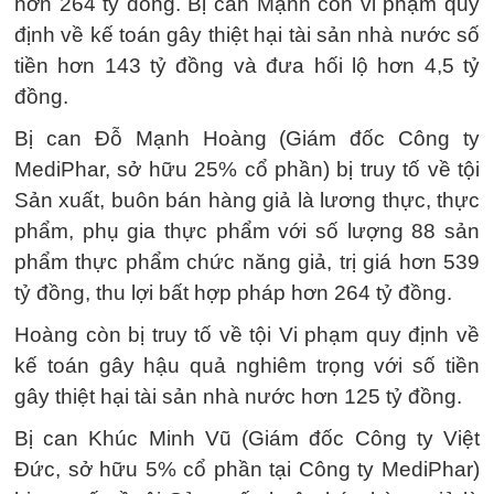
hơn 264 tỷ đồng. Bị can Mạnh còn vi phạm quy
định về kế toán gây thiệt hại tài sản nhà nước số
tiền hơn 143 tỷ đồng và đưa hối lộ hơn 4,5 tỷ
đồng.
Bị can Đỗ Mạnh Hoàng (Giám đốc Công ty
MediPhar, sở hữu 25% cổ phần) bị truy tố về tội
Sản xuất, buôn bán hàng giả là lương thực, thực
phẩm, phụ gia thực phẩm với số lượng 88 sản
phẩm thực phẩm chức năng giả, trị giá hơn 539
tỷ đồng, thu lợi bất hợp pháp hơn 264 tỷ đồng.
Hoàng còn bị truy tố về tội Vi phạm quy định về
kế toán gây hậu quả nghiêm trọng với số tiền
gây thiệt hại tài sản nhà nước hơn 125 tỷ đồng.
Bị can Khúc Minh Vũ (Giám đốc Công ty Việt
Đức, sở hữu 5% cổ phần tại Công ty MediPhar)