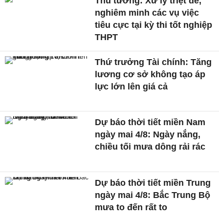
Thủ tướng: Xử lý triệt để,
nghiêm minh các vụ việc
tiêu cực tại kỳ thi tốt nghiệp
THPT
Thứ trưởng Tài chính: Tăng
lương cơ sở không tạo áp
lực lớn lên giá cả
Dự báo thời tiết miền Nam
ngày mai 4/8: Ngày nắng,
chiều tối mưa dông rải rác
Dự báo thời tiết miền Trung
ngày mai 4/8: Bắc Trung Bộ
mưa to đến rất to