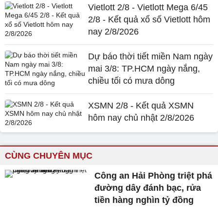
Vietlott 2/8 - Vietlott Mega 6/45
2/8 - Kết quả xổ số Vietlott hôm
nay 2/8/2026
Dự báo thời tiết miền Nam ngày
mai 3/8: TP.HCM ngày nắng,
chiều tối có mưa dông
XSMN 2/8 - Kết quả XSMN
hôm nay chủ nhật 2/8/2026
CÙNG CHUYÊN MỤC
Công an Hải Phòng triệt phá
đường dây đánh bạc, rửa
tiền hàng nghìn tỷ đồng