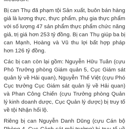
Bị can Thụ đã phạm tội Sản xuất, buôn bán hàng
giả là lương thực, thực phẩm, phụ gia thực phẩm
với số lượng 47 sản phẩm thực phẩm chức năng
giả, trị giá hơn 253 tỷ đồng. Bị can Thụ giúp ba bị
can Mạnh, Hoàng và Vũ thu lợi bất hợp pháp
hơn 126 tỷ đồng.
Các bị can còn lại gồm: Nguyễn Hữu Tuân (cựu
Phó Trưởng phòng Giám quản 5, Cục Giám sát
quản lý về Hải quan), Nguyễn Thế Việt (cựu Phó
Cục trưởng Cục Giám sát quản lý về Hải quan)
và Phan Công Chiến (cựu Trưởng phòng Quản
lý kinh doanh dược, Cục Quản lý dược) bị truy tố
về tội Nhận hối lộ.
Riêng bị can Nguyễn Danh Dũng (cựu Cán bộ
Phòng 4, Cục Cảnh sát môi trường) bị truy tố về