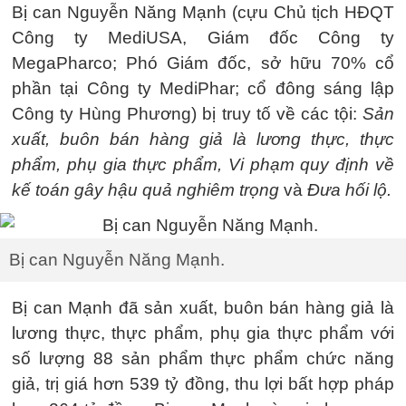
Bị can Nguyễn Năng Mạnh (cựu Chủ tịch HĐQT
Công ty MediUSA, Giám đốc Công ty
MegaPharco; Phó Giám đốc, sở hữu 70% cổ
phần tại Công ty MediPhar; cổ đông sáng lập
Công ty Hùng Phương) bị truy tố về các tội:
Sản
xuất, buôn bán hàng giả là lương thực, thực
phẩm, phụ gia thực phẩm, Vi phạm quy định về
kế toán gây hậu quả nghiêm trọng
và
Đưa hối lộ.
Bị can Nguyễn Năng Mạnh.
Bị can Mạnh đã sản xuất, buôn bán hàng giả là
lương thực, thực phẩm, phụ gia thực phẩm với
số lượng 88 sản phẩm thực phẩm chức năng
giả, trị giá hơn 539 tỷ đồng, thu lợi bất hợp pháp