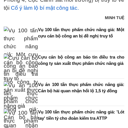
tội
Cố ý làm lộ bí mật công tác.
MINH TUỆ
Vụ 100 tấn thực phẩm chức năng giả: Một
cựu cán bộ công an bị đề nghị truy tố
Cựu cán bộ công an báo tin điều tra cho
công ty sản xuất thực phẩm chức năng giả
Vụ án 100 tấn thực phẩm chức năng giả:
Cán bộ hải quan nhận hối lộ 1,5 tỷ đồng
Vụ 100 tấn thực phẩm chức năng giả: 'Lót
tay' tiền tỷ cho đoàn kiểm tra ATTP