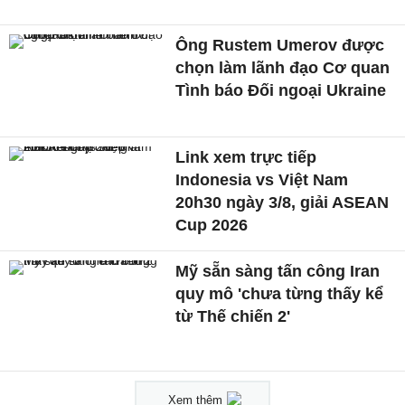
Ông Rustem Umerov được
chọn làm lãnh đạo Cơ quan
Tình báo Đối ngoại Ukraine
Link xem trực tiếp
Indonesia vs Việt Nam
20h30 ngày 3/8, giải ASEAN
Cup 2026
Mỹ sẵn sàng tấn công Iran
quy mô 'chưa từng thấy kể
từ Thế chiến 2'
Xem thêm