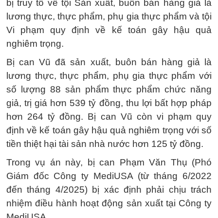
bị truy tố về tội Sản xuất, buôn bán hàng giả là
lương thực, thực phẩm, phụ gia thực phẩm và tội
Vi phạm quy định về kế toán gây hậu quả
nghiêm trọng.
Bị can Vũ đã sản xuất, buôn bán hàng giả là
lương thực, thực phẩm, phụ gia thực phẩm với
số lượng 88 sản phẩm thực phẩm chức năng
giả, trị giá hơn 539 tỷ đồng, thu lợi bất hợp pháp
hơn 264 tỷ đồng. Bị can Vũ còn vi phạm quy
định về kế toán gây hậu quả nghiêm trọng với số
tiền thiệt hại tài sản nhà nước hơn 125 tỷ đồng.
Trong vụ án này, bị can Phạm Văn Thụ (Phó
Giám đốc Công ty MediUSA (từ tháng 6/2022
đến tháng 4/2025) bị xác định phải chịu trách
nhiệm điều hành hoạt động sản xuất tại Công ty
MediUSA.