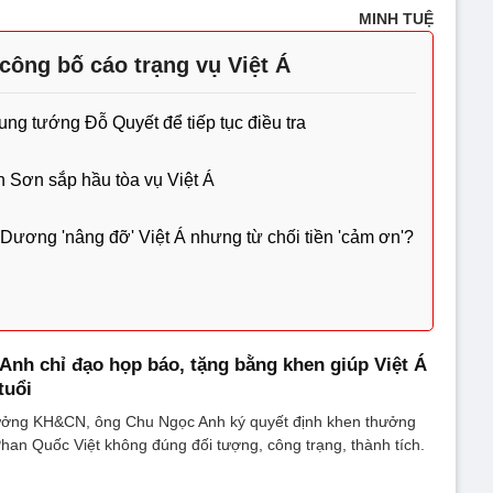
MINH TUỆ
công bố cáo trạng vụ Việt Á
ung tướng Đỗ Quyết để tiếp tục điều tra
 Sơn sắp hầu tòa vụ Việt Á
ương 'nâng đỡ' Việt Á nhưng từ chối tiền 'cảm ơn'?
nh chỉ đạo họp báo, tặng bằng khen giúp Việt Á
tuổi
 trưởng KH&CN, ông Chu Ngọc Anh ký quyết định khen thưởng
Phan Quốc Việt không đúng đối tượng, công trạng, thành tích.