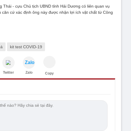
Thái - cựu Chủ tịch UBND tỉnh Hải Dương có liên quan vụ
căn cứ xác định ông này được nhận lợi ích vật chất từ Công
 á
kit test COVID-19
Zalo
Twitter
Zalo
Copy