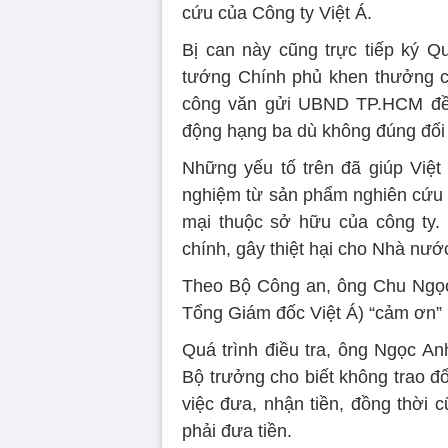
cứu của Công ty Việt Á.
Bị can này cũng trực tiếp ký Q
tướng Chính phủ khen thưởng c
công văn gửi UBND TP.HCM đề 
động hạng ba dù không đúng đối t
Những yếu tố trên đã giúp Việt 
nghiệm từ sản phẩm nghiên cứu
mại thuộc sở hữu của công ty. T
chính, gây thiệt hại cho Nhà nướ
Theo Bộ Công an, ông Chu Ngọc
Tổng Giám đốc Việt Á) “cảm ơn”
Quá trình điều tra, ông Ngọc An
Bộ trưởng cho biết không trao đổ
việc đưa, nhận tiền, đồng thời
phải đưa tiền.