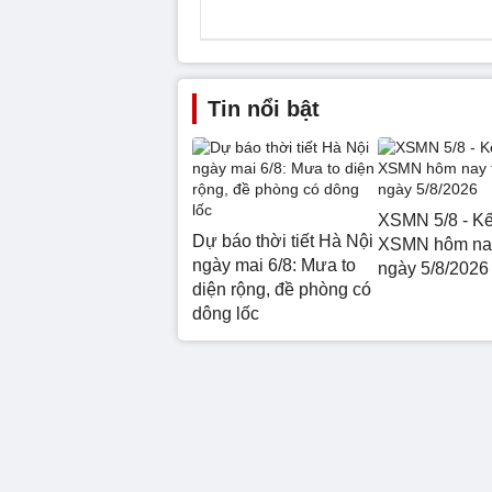
Tin nổi bật
XSMN 5/8 - Kế
Dự báo thời tiết Hà Nội
XSMN hôm nay
ngày mai 6/8: Mưa to
ngày 5/8/2026
diện rộng, đề phòng có
dông lốc