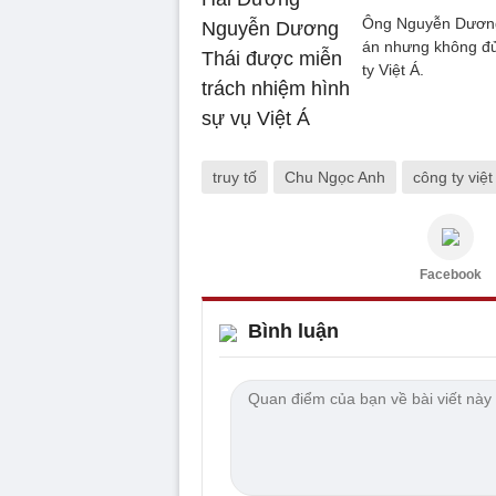
Ông Nguyễn Dương 
án nhưng không đủ 
ty Việt Á.
truy tố
Chu Ngọc Anh
công ty việt
Facebook
Bình luận