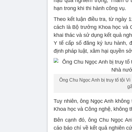
hậu quả nghiêm trọng, Tham ô t
hạn trong khi thi hành công vụ.
Theo kết luận điều tra, từ ngày 
cách là Bộ trưởng Khoa học và C
khai thác và sử dụng kết quả ng
Y tế cấp số đăng ký lưu hành, 
định pháp luật, xâm hại quyền sở
Ông Chu Ngọc Anh bị truy tố tội V
gâ
Tuy nhiên, ông Ngọc Anh không t
Khoa học và Công nghệ, không thự
Bên cạnh đó, ông Chu Ngọc An
cáo báo chí về kết quả nghiên c