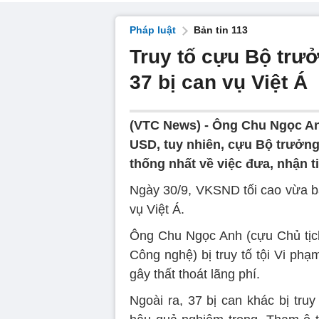
Pháp luật
Bản tin 113
Truy tố cựu Bộ tr
37 bị can vụ Việt Á
(VTC News) -
Ông Chu Ngọc An
USD, tuy nhiên, cựu Bộ trưởng 
thống nhất về việc đưa, nhận t
Ngày 30/9, VKSND tối cao vừa ba
vụ Việt Á.
Ông Chu Ngọc Anh (cựu Chủ tịc
Công nghệ) bị truy tố tội Vi ph
gây thất thoát lãng phí.
Ngoài ra, 37 bị can khác bị tru