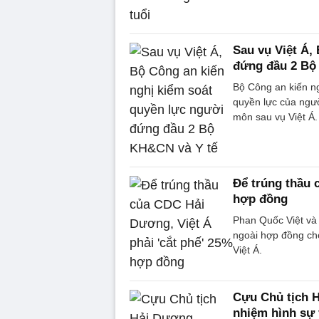
Sau vụ Việt Á,
đứng đầu 2 Bộ
Bộ Công an kiến n
quyền lực của ngư
môn sau vụ Việt Á.
Để trúng thầu 
hợp đồng
Phan Quốc Việt và
ngoài hợp đồng ch
Việt Á.
Cựu Chủ tịch 
nhiệm hình sự 