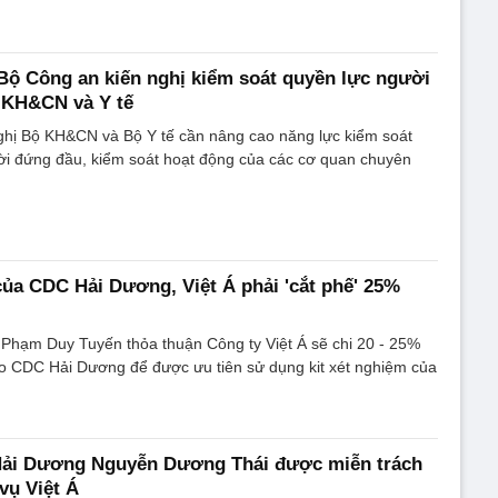
 Bộ Công an kiến nghị kiểm soát quyền lực người
 KH&CN và Y tế
ghị Bộ KH&CN và Bộ Y tế cần nâng cao năng lực kiểm soát
ời đứng đầu, kiểm soát hoạt động của các cơ quan chuyên
của CDC Hải Dương, Việt Á phải 'cắt phế' 25%
 Phạm Duy Tuyến thỏa thuận Công ty Việt Á sẽ chi 20 - 25%
o CDC Hải Dương để được ưu tiên sử dụng kit xét nghiệm của
Hải Dương Nguyễn Dương Thái được miễn trách
vụ Việt Á