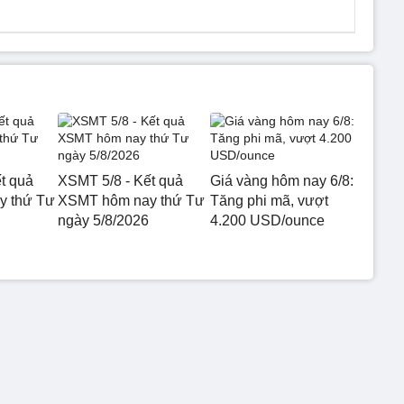
t quả
XSMT 5/8 - Kết quả
Giá vàng hôm nay 6/8:
 thứ Tư
XSMT hôm nay thứ Tư
Tăng phi mã, vượt
ngày 5/8/2026
4.200 USD/ounce