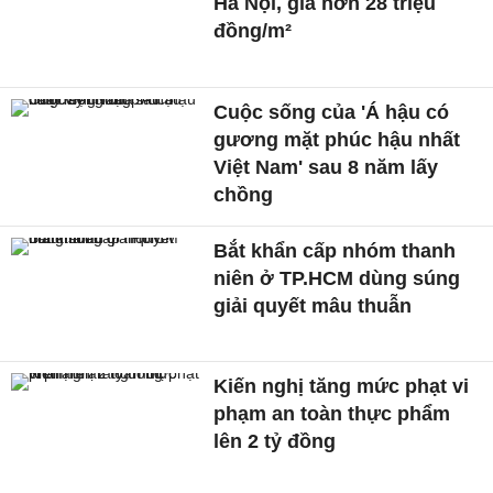
Hà Nội, giá hơn 28 triệu
đồng/m²
Cuộc sống của 'Á hậu có
gương mặt phúc hậu nhất
Việt Nam' sau 8 năm lấy
chồng
Bắt khẩn cấp nhóm thanh
niên ở TP.HCM dùng súng
giải quyết mâu thuẫn
Kiến nghị tăng mức phạt vi
phạm an toàn thực phẩm
lên 2 tỷ đồng