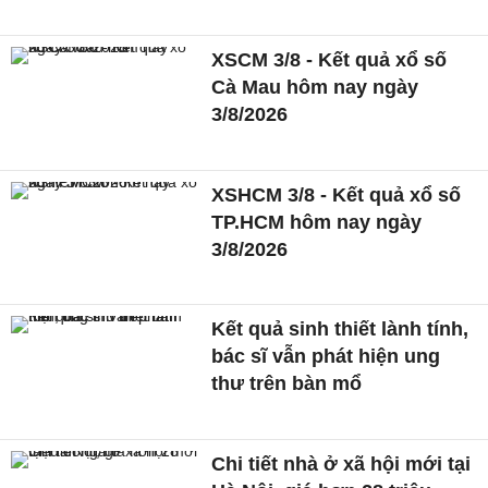
XSCM 3/8 - Kết quả xổ số
Cà Mau hôm nay ngày
3/8/2026
XSHCM 3/8 - Kết quả xổ số
TP.HCM hôm nay ngày
3/8/2026
Kết quả sinh thiết lành tính,
bác sĩ vẫn phát hiện ung
thư trên bàn mổ
Chi tiết nhà ở xã hội mới tại