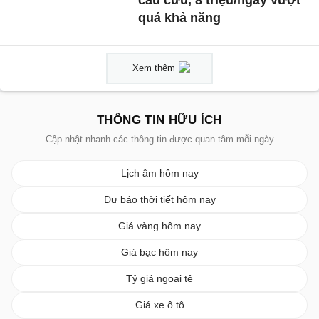
cầu cứu, 8 triệu/ngày vượt
quá khả năng
Xem thêm
THÔNG TIN HỮU ÍCH
Cập nhật nhanh các thông tin được quan tâm mỗi ngày
Lịch âm hôm nay
Dự báo thời tiết hôm nay
Giá vàng hôm nay
Giá bạc hôm nay
Tỷ giá ngoại tệ
Giá xe ô tô