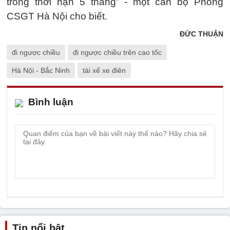
trong thời hạn 5 tháng” - một cán bộ Phòng
CSGT Hà Nội cho biết.
ĐỨC THUẬN
đi ngược chiều
đi ngược chiều trên cao tốc
Hà Nội - Bắc Ninh
tài xế xe điên
Bình luận
Tin nổi bật