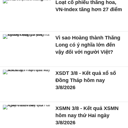
Loạt cổ phiếu thăng hoa,
VN-Index tăng hơn 27 điểm
Vì sao Hoàng thành Thăng
Long có ý nghĩa lớn đến
vậy đối với người Việt?
XSDT 3/8 - Kết quả xổ số
Đồng Tháp hôm nay
3/8/2026
XSMN 3/8 - Kết quả XSMN
hôm nay thứ Hai ngày
3/8/2026