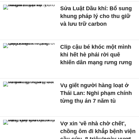
Sửa Luật Dầu khí: Bổ sung
khung pháp lý cho thu giữ
và lưu trữ carbon
Clip cậu bé khóc một mình
khi hết hè phải rời quê
khiến dân mạng rưng rưng
Vụ giết người hàng loạt ở
Thái Lan: Nghi phạm chính
từng thụ án 7 năm tù
Vợ xin 'về nhà chờ chết',
chồng ôm đi khắp bệnh viện