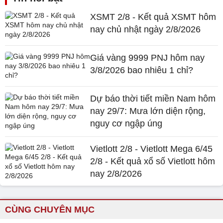
XSMT 2/8 - Kết quả XSMT hôm
nay chủ nhật ngày 2/8/2026
Giá vàng 9999 PNJ hôm nay
3/8/2026 bao nhiêu 1 chỉ?
Dự báo thời tiết miền Nam hôm
nay 29/7: Mưa lớn diện rộng,
nguy cơ ngập úng
Vietlott 2/8 - Vietlott Mega 6/45
2/8 - Kết quả xổ số Vietlott hôm
nay 2/8/2026
CÙNG CHUYÊN MỤC