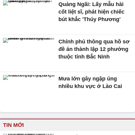
Quảng Ngãi: Lấy mẫu hài
cốt liệt sĩ, phát hiện chiếc
bút khắc 'Thúy Phương'
Chính phủ thông qua hồ sơ
đề án thành lập 12 phường
thuộc tỉnh Bắc Ninh
Mưa lớn gây ngập úng
nhiều khu vực ở Lào Cai
TIN MỚI