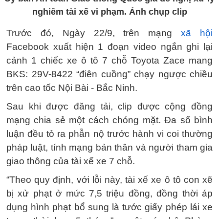
nghiêm tài xế vi phạm. Ảnh chụp clip
Trước đó, Ngày 22/9, trên mạng
xã hội
Facebook xuất hiện 1 đoạn video ngắn ghi lại
cảnh 1 chiếc xe ô tô 7 chỗ Toyota Zace mang
BKS: 29V-8422 “điên cuồng” chạy ngược chiều
trên cao tốc Nội Bài - Bắc Ninh.
Sau khi được đăng tải, clip được cộng đồng
mạng chia sẻ một cách chóng mặt. Đa số bình
luận đều tỏ ra phẫn nộ trước hành vi coi thường
pháp luật, tính mạng bản thân và người tham gia
giao thông của tài xế xe 7 chỗ.
“Theo quy định, với lỗi này, tài xế xe ô tô con xẽ
bị xử phạt ở mức 7,5 triệu đồng, đồng thời áp
dụng hình phạt bổ sung là tước giấy phép lái xe