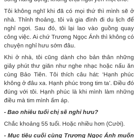
Tôi không nghĩ khi đã có mọi thứ thì mình sẽ ở
nhà. Thỉnh thoảng, tôi và gia đình đi du lịch để
nghỉ ngơi. Sau đó, tôi lại lao vào guồng quay
công việc. Ai chứ Trương Ngọc Ánh thì không có
chuyện nghỉ hưu sớm đâu.
Khi ở nhà, tôi cũng dành cho bản thân những
giây phút thư giãn như nghe nhạc hoặc nấu ăn
cùng Bảo Tiên. Tôi thích câu hát: ‘Hạnh phúc
không ở đâu xa. Hạnh phúc trong tim ta’. Điều đó
đúng với tôi. Hạnh phúc là khi mình làm những
điều mà tim mình ấm áp.
- Bao nhiêu tuổi chị sẽ nghỉ hưu?
Chắc khoảng 55 tuổi. Hoặc nhiều hơn (Cười).
- Mục tiêu cuối cùng Trương Ngọc Ánh muốn