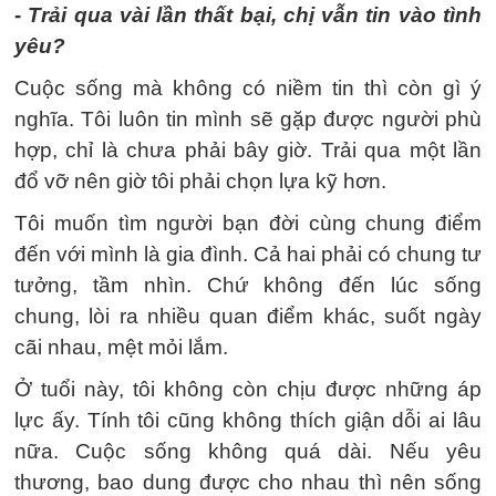
- Trải qua vài lần thất bại, chị vẫn tin vào tình
yêu?
Cuộc sống mà không có niềm tin thì còn gì ý
nghĩa. Tôi luôn tin mình sẽ gặp được người phù
hợp, chỉ là chưa phải bây giờ. Trải qua một lần
đổ vỡ nên giờ tôi phải chọn lựa kỹ hơn.
Tôi muốn tìm người bạn đời cùng chung điểm
đến với mình là gia đình. Cả hai phải có chung tư
tưởng, tầm nhìn. Chứ không đến lúc sống
chung, lòi ra nhiều quan điểm khác, suốt ngày
cãi nhau, mệt mỏi lắm.
Ở tuổi này, tôi không còn chịu được những áp
lực ấy. Tính tôi cũng không thích giận dỗi ai lâu
nữa. Cuộc sống không quá dài. Nếu yêu
thương, bao dung được cho nhau thì nên sống