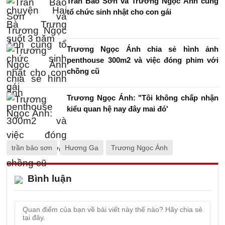
Trần Bảo Sơn và Trương Ngọc Ánh cùng
tổ chức sinh nhật cho con gái
Trương Ngọc Ánh chia sẻ hình ảnh
penthouse 300m2 và việc đóng phim với
chồng cũ
Trương Ngọc Ánh: "Tôi không chấp nhận
kiểu quan hệ nay đây mai đó'
trần bảo sơn
Hương Ga
Trương Ngọc Ánh
Bình luận