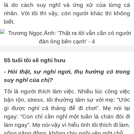
là do cách suy nghĩ và ứng xử của từng cá
nhân. Với tôi thì vậy, còn người khác thì không
biết.
55 tuổi tôi sẽ nghỉ hưu
- Hỏi thật, sự nghỉ ngơi, thụ hưởng có trong
suy nghĩ của chị?
Tôi là người thích làm việc. Nhiều lúc công việc
bận rộn, stress, tôi thường tâm sự với mẹ: “Ước
gì được nghỉ cả tháng để đi chơi”. Mẹ nói lại
ngay: “Con chỉ cần nghỉ một tuần là chán đòi đi
làm ngay”. Mẹ nói vậy vì hiểu tính tôi thích đi làm,
sống năng động, không chịu ngồi yên một chỗ.