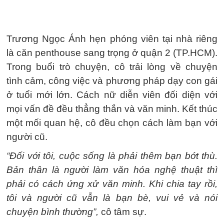
Trương Ngọc Ánh hẹn phóng viên tại nhà riêng
là căn penthouse sang trọng ở quận 2 (TP.HCM).
Trong buổi trò chuyện, cô trải lòng về chuyện
tình cảm, công việc và phương pháp dạy con gái
ở tuổi mới lớn. Cách nữ diễn viên đối diện với
mọi vấn đề đều thẳng thắn và văn minh. Kết thúc
một mối quan hệ, cô đều chọn cách làm bạn với
người cũ.
“Đối với tôi, cuộc sống là phải thêm bạn bớt thù.
Bản thân là người làm văn hóa nghệ thuật thì
phải có cách ứng xử văn minh. Khi chia tay rồi,
tôi và người cũ vẫn là bạn bè, vui vẻ và nói
chuyện bình thường”,
cô tâm sự.