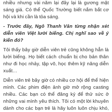
nhiều nhưng vài năm lại đây lại là gương mặt
sáng giá. Có thể Quốc Trường biết nắm bắt cơ
hội và khi cần là tỏa sáng.
- Trước đây, Ngô Thanh Vân từng nhận xét
diễn viên Việt lười biếng. Chị nghĩ sao về ý
kiến đó?
Tôi thấy bây giờ diễn viên trẻ cũng không hẳn là
lười biếng. Họ biết cách chuẩn bị cho bản thân
như đi học nhảy, tập võ, học thêm kỹ năng diễn
xuất…
Diễn viên trẻ bây giờ có nhiều cơ hội để thể hiện
mình. Các phim điện ảnh giờ mở rộng casting
nhiều. Các bạn có thể đăng ký để thử sức ở
những vai mình yêu thích. Tôi có một lời khuyên
dành cho các bạn trẻ là hãy luôn luôn chịu khó,