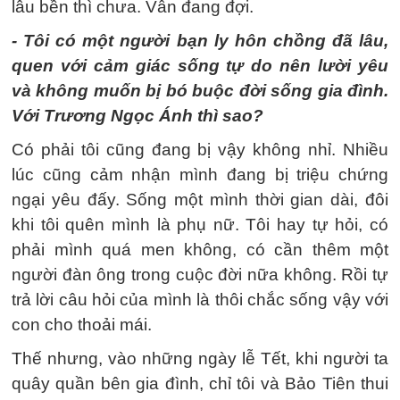
lâu bền thì chưa. Vẫn đang đợi.
- Tôi có một người bạn ly hôn chồng đã lâu,
quen với cảm giác sống tự do nên lười yêu
và không muốn bị bó buộc đời sống gia đình.
Với Trương Ngọc Ánh thì sao?
Có phải tôi cũng đang bị vậy không nhỉ. Nhiều
lúc cũng cảm nhận mình đang bị triệu chứng
ngại yêu đấy. Sống một mình thời gian dài, đôi
khi tôi quên mình là phụ nữ. Tôi hay tự hỏi, có
phải mình quá men không, có cần thêm một
người đàn ông trong cuộc đời nữa không. Rồi tự
trả lời câu hỏi của mình là thôi chắc sống vậy với
con cho thoải mái.
Thế nhưng, vào những ngày lễ Tết, khi người ta
quây quần bên gia đình, chỉ tôi và Bảo Tiên thui