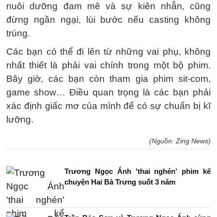
nuôi dưỡng đam mê và sự kiên nhẫn, cũng
đừng ngần ngại, lùi bước nếu casting không
trúng.
Các bạn có thể đi lên từ những vai phụ, không
nhất thiết là phải vai chính trong một bộ phim.
Bây giờ, các bạn còn tham gia phim sit-com,
game show… Điều quan trọng là các bạn phải
xác định giấc mơ của mình để có sự chuẩn bị kĩ
lưỡng.
(Nguồn: Zing News)
Trương Ngọc Ánh 'thai nghén' phim kể
chuyện Hai Bà Trưng suốt 3 năm