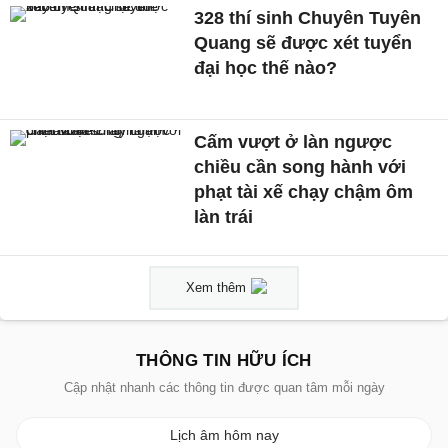
328 thí sinh Chuyên Tuyên
Quang sẽ được xét tuyển
đại học thế nào?
Cấm vượt ở làn ngược
chiều cần song hành với
phạt tài xế chạy chậm ôm
làn trái
Xem thêm
THÔNG TIN HỮU ÍCH
Cập nhật nhanh các thông tin được quan tâm mỗi ngày
Lịch âm hôm nay