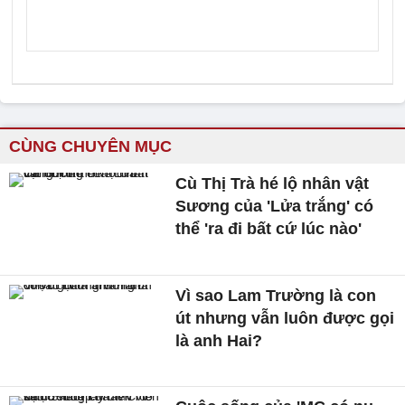
CÙNG CHUYÊN MỤC
Cù Thị Trà hé lộ nhân vật
Sương của 'Lửa trắng' có
thể 'ra đi bất cứ lúc nào'
Vì sao Lam Trường là con
út nhưng vẫn luôn được gọi
là anh Hai?