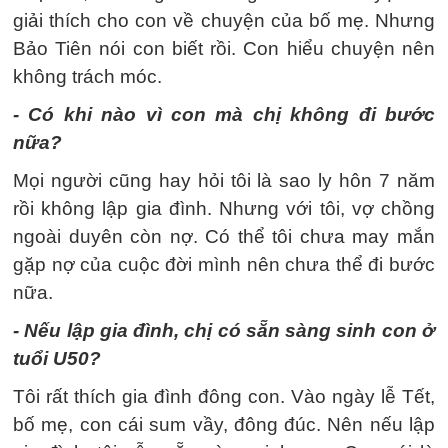
giải thích cho con về chuyện của bố mẹ. Nhưng
Bảo Tiên nói con biết rồi. Con hiểu chuyện nên
không trách móc.
- Có khi nào vì con mà chị không đi bước
nữa?
Mọi người cũng hay hỏi tôi là sao ly hôn 7 năm
rồi không lập gia đình. Nhưng với tôi, vợ chồng
ngoài duyên còn nợ. Có thể tôi chưa may mắn
gặp nợ của cuộc đời mình nên chưa thể đi bước
nữa.
- Nếu lập gia đình, chị có sẵn sàng sinh con ở
tuổi U50?
Tôi rất thích gia đình đông con. Vào ngày lễ Tết,
bố mẹ, con cái sum vầy, đông đúc. Nên nếu lập