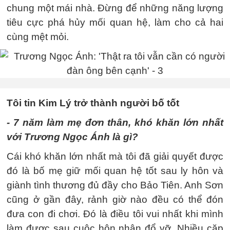
chung một mái nhà. Đừng để những năng lượng
tiêu cực phá hủy mối quan hệ, làm cho cả hai
cùng mệt mỏi.
Tôi tin Kim Lý trở thành người bố tốt
- 7 năm làm mẹ đơn thân, khó khăn lớn nhất
với Trương Ngọc Ánh là gì?
Cái khó khăn lớn nhất mà tôi đã giải quyết được
đó là bố mẹ giữ mối quan hệ tốt sau ly hôn và
giành tình thương đủ đầy cho Bảo Tiên. Anh Sơn
cũng ở gần đây, rảnh giờ nào đều có thể đón
đưa con đi chơi. Đó là điều tôi vui nhất khi mình
làm được sau cuộc hôn nhân đổ vỡ. Nhiều cặp