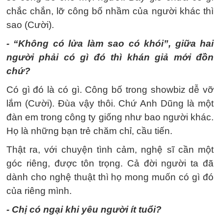
chắc chắn, lỡ công bố nhầm của người khác thì
sao (Cười).
- “Không có lửa làm sao có khói”, giữa hai
người phải có gì đó thì khán giả mới đồn
chứ?
Có gì đó là có gì. Công bố trong showbiz dễ vỡ
lắm (Cười). Đùa vậy thôi. Chứ Anh Dũng là một
đàn em trong công ty giống như bao người khác.
Họ là những bạn trẻ chăm chỉ, cầu tiến.
Thật ra, với chuyện tình cảm, nghệ sĩ cần một
góc riêng, được tôn trọng. Cả đời người ta đã
dành cho nghệ thuật thì họ mong muốn có gì đó
của riêng mình.
- Chị có ngại khi yêu người ít tuổi?