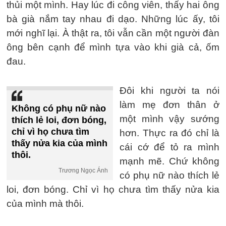
thủi một mình. Hay lúc đi công viên, thấy hai ông
bà già nắm tay nhau đi dạo. Những lúc ấy, tôi
mới nghĩ lại. À thật ra, tôi vẫn cần một người đàn
ông bên cạnh để mình tựa vào khi già cả, ốm
đau.
Đôi khi người ta nói
làm mẹ đơn thân ở
Không có phụ nữ nào
một mình vậy sướng
thích lẻ loi, đơn bóng,
chỉ vì họ chưa tìm
hơn. Thực ra đó chỉ là
thấy nửa kia của mình
cái cớ để tỏ ra mình
thôi.
mạnh mẽ. Chứ không
Trương Ngọc Ánh
có phụ nữ nào thích lẻ
loi, đơn bóng. Chỉ vì họ chưa tìm thấy nửa kia
của mình mà thôi.