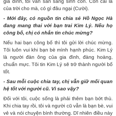
gia đình, tôi vẫn sẵn sàng sinh con. Con cái là
của trời cho mà, có gì đâu ngại (Cười).
- Mới đây, có nguồn tin chia sẻ Hồ Ngọc Hà
đang mang thai với bạn trai Kim Lý. Nếu họ
công bố, chị có nhắn tin chúc mừng?
Nếu hai bạn công bố thì tôi gửi lời chúc mừng.
Tôi luôn vui khi bạn bè mình hạnh phúc. Kim Lý
là người đàn ông của gia đình, đàng hoàng,
chuẩn mực. Tôi tin Kim Lý sẽ trở thành người bố
tốt.
- Sau mỗi cuộc chia tay, chị vẫn giữ mối quan
hệ tốt với người cũ. Vì sao vậy?
Đối với tôi, cuộc sống là phải thêm bạn bớt thù.
Khi chia tay rồi, tôi và người cũ vẫn là bạn bè, vui
vẻ và nói chuyện bình thường. Dĩ nhiên điều này