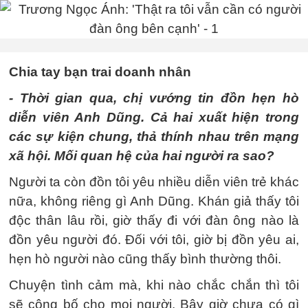
Chia tay bạn trai doanh nhân
- Thời gian qua, chị vướng tin đồn hẹn hò
diễn viên Anh Dũng. Cả hai xuất hiện trong
các sự kiện chung, thả thính nhau trên mạng
xã hội. Mối quan hệ của hai người ra sao?
Người ta còn đồn tôi yêu nhiều diễn viên trẻ khác
nữa, không riêng gì Anh Dũng. Khán giả thấy tôi
độc thân lâu rồi, giờ thấy đi với đàn ông nào là
đồn yêu người đó. Đối với tôi, giờ bị đồn yêu ai,
hẹn hò người nào cũng thấy bình thường thôi.
Chuyện tình cảm mà, khi nào chắc chắn thì tôi
sẽ công bố cho mọi người. Bây giờ chưa có gì