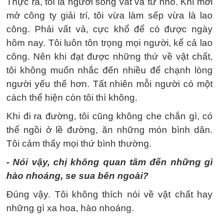
Thực ra, tôi là người sống vất vả từ nhỏ. Khi mới
mở công ty giải trí, tôi vừa làm sếp vừa là lao
công. Phải vất vả, cực khổ để có được ngày
hôm nay. Tôi luôn tôn trọng mọi người, kể cả lao
công. Nên khi đạt được những thứ về vật chất,
tôi không muốn nhắc đến nhiều để chạnh lòng
người yếu thế hơn. Tất nhiên mỗi người có một
cách thể hiện còn tôi thì không.
Khi đi ra đường, tôi cũng không che chắn gì, có
thể ngồi ở lề đường, ăn những món bình dân.
Tôi cảm thấy mọi thứ bình thường.
- Nói vậy, chị không quan tâm đến những gì
hào nhoáng, se sua bên ngoài?
Đúng vậy. Tôi không thích nói về vật chất hay
những gì xa hoa, hào nhoáng.