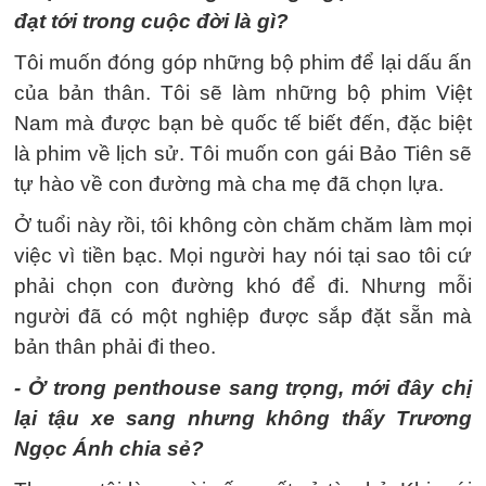
đạt tới trong cuộc đời là gì?
Tôi muốn đóng góp những bộ phim để lại dấu ấn
của bản thân. Tôi sẽ làm những bộ phim Việt
Nam mà được bạn bè quốc tế biết đến, đặc biệt
là phim về lịch sử. Tôi muốn con gái Bảo Tiên sẽ
tự hào về con đường mà cha mẹ đã chọn lựa.
Ở tuổi này rồi, tôi không còn chăm chăm làm mọi
việc vì tiền bạc. Mọi người hay nói tại sao tôi cứ
phải chọn con đường khó để đi. Nhưng mỗi
người đã có một nghiệp được sắp đặt sẵn mà
bản thân phải đi theo.
- Ở trong penthouse sang trọng, mới đây chị
lại tậu xe sang nhưng không thấy Trương
Ngọc Ánh chia sẻ?