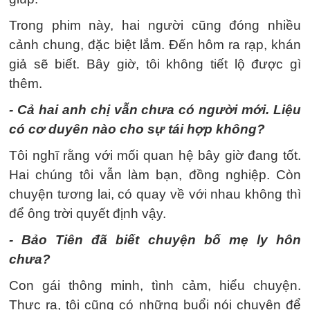
Trong phim này, hai người cũng đóng nhiều
cảnh chung, đặc biệt lắm. Đến hôm ra rạp, khán
giả sẽ biết. Bây giờ, tôi không tiết lộ được gì
thêm.
- Cả hai anh chị vẫn chưa có người mới. Liệu
có cơ duyên nào cho sự tái hợp không?
Tôi nghĩ rằng với mối quan hệ bây giờ đang tốt.
Hai chúng tôi vẫn làm bạn, đồng nghiệp. Còn
chuyện tương lai, có quay về với nhau không thì
để ông trời quyết định vậy.
- Bảo Tiên đã biết chuyện bố mẹ ly hôn
chưa?
Con gái thông minh, tình cảm, hiểu chuyện.
Thực ra, tôi cũng có những buổi nói chuyện để