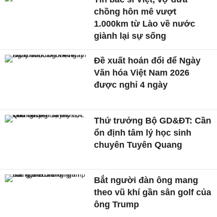
chồng hôn mê vượt
1.000km từ Lào về nước
giành lại sự sống
Đề xuất hoán đổi để Ngày
Văn hóa Việt Nam 2026
được nghỉ 4 ngày
Thứ trưởng Bộ GD&ĐT: Cần
ổn định tâm lý học sinh
chuyên Tuyên Quang
Bắt người đàn ông mang
theo vũ khí gần sân golf của
ông Trump